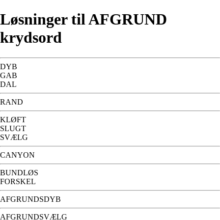
Løsninger til AFGRUND
krydsord
DYB
GAB
DAL
RAND
KLØFT
SLUGT
SVÆLG
CANYON
BUNDLØS
FORSKEL
AFGRUNDSDYB
AFGRUNDSVÆLG