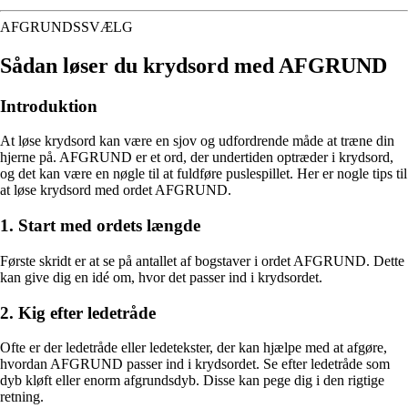
AFGRUNDSSVÆLG
Sådan løser du krydsord med AFGRUND
Introduktion
At løse krydsord kan være en sjov og udfordrende måde at træne din
hjerne på. AFGRUND er et ord, der undertiden optræder i krydsord,
og det kan være en nøgle til at fuldføre puslespillet. Her er nogle tips til
at løse krydsord med ordet AFGRUND.
1. Start med ordets længde
Første skridt er at se på antallet af bogstaver i ordet AFGRUND. Dette
kan give dig en idé om, hvor det passer ind i krydsordet.
2. Kig efter ledetråde
Ofte er der ledetråde eller ledetekster, der kan hjælpe med at afgøre,
hvordan AFGRUND passer ind i krydsordet. Se efter ledetråde som
dyb kløft eller enorm afgrundsdyb. Disse kan pege dig i den rigtige
retning.