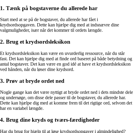
1. Tænk på bogstaverne du allerede har
Start med at se på de bogstaver, du allerede har fået i
krydsordsopgaven. Dette kan hjælpe dig med at indsnævre dine
valgmuligheder, især når det kommer til ordets længde.
2. Brug et krydsordsleksikon
Et krydsordsleksikon kan være en uvurderlig ressource, når du står
fast. Det kan hjælpe dig med at finde ord baseret på både betydning og
antal bogstaver. Det kan være en god idé at have et krydsordsleksikon
ved hånden, når du løser dine krydsord.
3. Prøv at bryde ordet ned
Nogle gange kan det være nyttigt at bryde ordet ned i dets mindste dele
og undersøge, om disse dele passer til de bogstaver, du allerede har.
Dette kan hjælpe dig med at komme frem til det rigtige ord, selvom det
har en variabel længde.
4. Brug dine kryds og tværs-færdigheder
Har du brug for hjælp til at løse krydsordsopgaver i almindelighed?