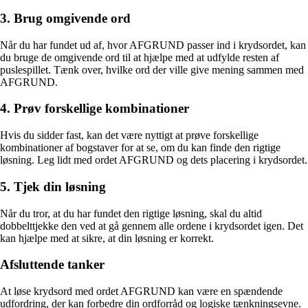
3. Brug omgivende ord
Når du har fundet ud af, hvor AFGRUND passer ind i krydsordet, kan
du bruge de omgivende ord til at hjælpe med at udfylde resten af
puslespillet. Tænk over, hvilke ord der ville give mening sammen med
AFGRUND.
4. Prøv forskellige kombinationer
Hvis du sidder fast, kan det være nyttigt at prøve forskellige
kombinationer af bogstaver for at se, om du kan finde den rigtige
løsning. Leg lidt med ordet AFGRUND og dets placering i krydsordet.
5. Tjek din løsning
Når du tror, at du har fundet den rigtige løsning, skal du altid
dobbelttjekke den ved at gå gennem alle ordene i krydsordet igen. Det
kan hjælpe med at sikre, at din løsning er korrekt.
Afsluttende tanker
At løse krydsord med ordet AFGRUND kan være en spændende
udfordring, der kan forbedre din ordforråd og logiske tænkningsevne.