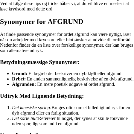
Ved at følge disse tips og tricks håber vi, at du vil blive en mester i at
løse krydsord med dette ord.
Synonymer for AFGRUND
At finde passende synonymer for ordet afgrund kan være nyttigt, især
når du arbejder med krydsord eller blot ønsker at udvide dit ordforråd.
Nedenfor finder du en liste over forskellige synonymer, der kan bruges
som alternative udtryk:
Betydningsmæssige Synonymer:
Grund:
Et begreb der beskriver en dyb kløft eller afgrund.
Dybet:
En anden sammenlignelig beskrivelse af en dyb afgrund.
Afgrunden:
En mere poetisk udgave af ordet afgrund.
Udtryk Med Lignende Betydning:
Det kinesiske spring:
Bruges ofte som et billedligt udtryk for en
dyb afgrund eller en farlig situation.
Det sorte hul:
Refererer til noget, der synes at skulle forsvinde
uden spor, ligesom ind i en afgrund.