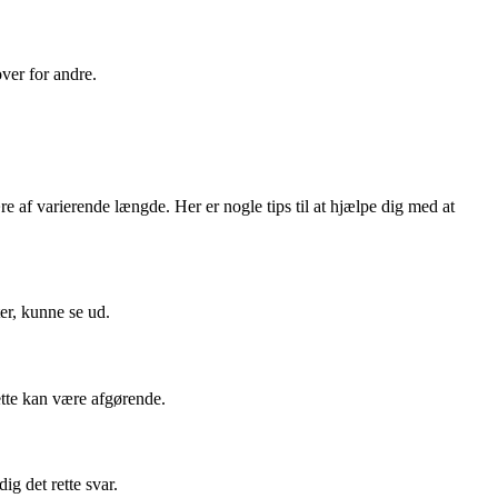
ver for andre.
 af varierende længde. Her er nogle tips til at hjælpe dig med at
er, kunne se ud.
ette kan være afgørende.
ig det rette svar.