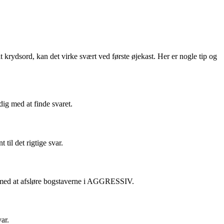
krydsord, kan det virke svært ved første øjekast. Her er nogle tip og
ig med at finde svaret.
il det rigtige svar.
ig med at afsløre bogstaverne i AGGRESSIV.
ar.