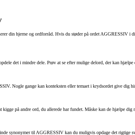
V
lerer din hjerne og ordforråd. Hvis du støder på ordet AGGRESSIV i dit 
le det i mindre dele. Prøv at se efter mulige delord, der kan hjælpe d
V. Nogle gange kan konteksten eller temaet i krydsordet give dig hint t
é at kigge på andre ord, du allerede har fundet. Måske kan de hjælpe d
t finde synonymer til AGGRESSIV kan du muligvis opdage det rigtige sv