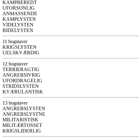
KAMPBEREDT
UFORSONLIG
ANMASSENDE
KAMPLYSTEN
VIDELYSTEN
BIDELYSTEN
11 bogstaver
KRIGSLYSTEN
UELSKVÆRDIG
12 bogstaver
TERRIERAGTIG
ANGREBSIVRIG
UFORDRAGELIG
STRIDSLYSTEN
KVÆRULANTISK
13 bogstaver
ANGREBSLYSTEN
ANGREBSLYSTNE
MILITARISTISK
MILITÆRTOSSET
KRIGSLIDERLIG