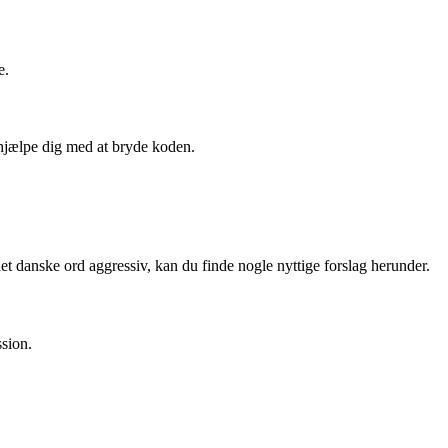
e.
 hjælpe dig med at bryde koden.
et danske ord aggressiv, kan du finde nogle nyttige forslag herunder.
ssion.