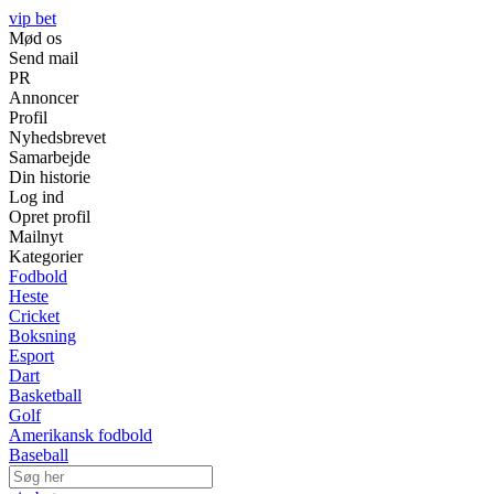
vip bet
Mød os
Send mail
PR
Annoncer
Profil
Nyhedsbrevet
Samarbejde
Din historie
Log ind
Opret profil
Mailnyt
Kategorier
Fodbold
Heste
Cricket
Boksning
Esport
Dart
Basketball
Golf
Amerikansk fodbold
Baseball