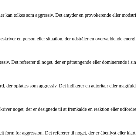
 der kan tolkes som aggressiv. Det antyder en provokerende eller modstr
eskriver en person eller situation, der udstråler en overvældende energi 
iv. Det refererer til noget, der er påtrængende eller dominerende i sin
d, der opfattes som aggressiv. Det indikerer en autoritær eller magtfuld
ver noget, der er designede til at fremkalde en reaktion eller udfordre
it form for aggression. Det refererer til noget, der er åbenlyst eller klart 