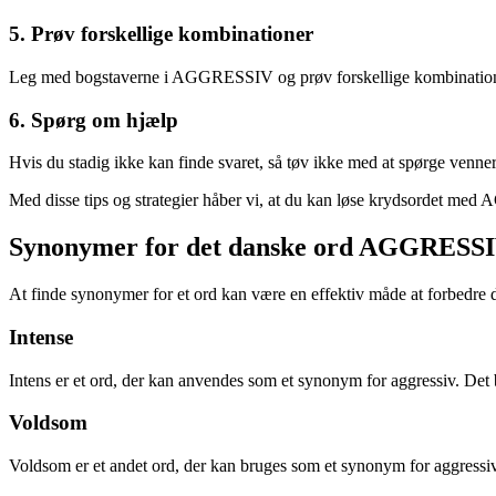
5. Prøv forskellige kombinationer
Leg med bogstaverne i AGGRESSIV og prøv forskellige kombinationer f
6. Spørg om hjælp
Hvis du stadig ikke kan finde svaret, så tøv ikke med at spørge venn
Med disse tips og strategier håber vi, at du kan løse krydsordet m
Synonymer for det danske ord AGGRESS
At finde synonymer for et ord kan være en effektiv måde at forbedre di
Intense
Intens er et ord, der kan anvendes som et synonym for aggressiv. Det be
Voldsom
Voldsom er et andet ord, der kan bruges som et synonym for aggressiv. Det