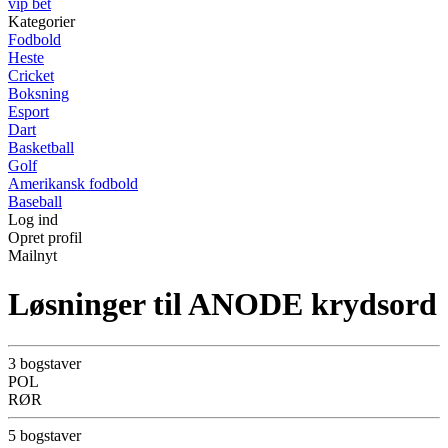
vip bet
Kategorier
Fodbold
Heste
Cricket
Boksning
Esport
Dart
Basketball
Golf
Amerikansk fodbold
Baseball
Log ind
Opret profil
Mailnyt
Løsninger til ANODE krydsord
3 bogstaver
POL
RØR
5 bogstaver