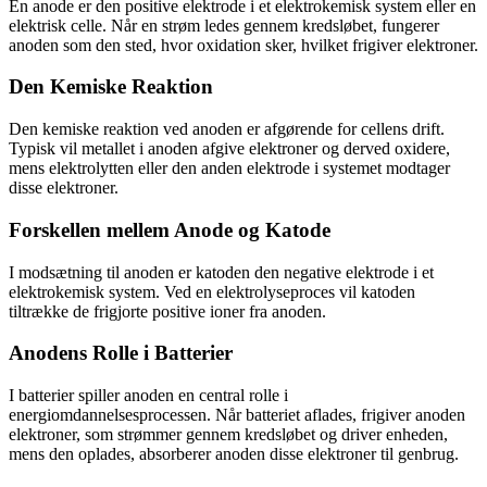
En anode er den positive elektrode i et elektrokemisk system eller en
elektrisk celle. Når en strøm ledes gennem kredsløbet, fungerer
anoden som den sted, hvor oxidation sker, hvilket frigiver elektroner.
Den Kemiske Reaktion
Den kemiske reaktion ved anoden er afgørende for cellens drift.
Typisk vil metallet i anoden afgive elektroner og derved oxidere,
mens elektrolytten eller den anden elektrode i systemet modtager
disse elektroner.
Forskellen mellem Anode og Katode
I modsætning til anoden er katoden den negative elektrode i et
elektrokemisk system. Ved en elektrolyseproces vil katoden
tiltrække de frigjorte positive ioner fra anoden.
Anodens Rolle i Batterier
I batterier spiller anoden en central rolle i
energiomdannelsesprocessen. Når batteriet aflades, frigiver anoden
elektroner, som strømmer gennem kredsløbet og driver enheden,
mens den oplades, absorberer anoden disse elektroner til genbrug.