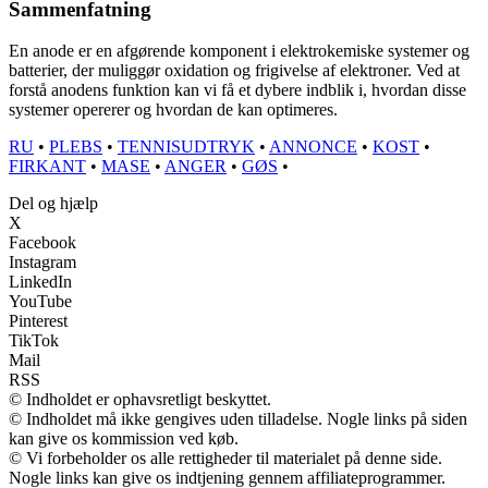
Sammenfatning
En anode er en afgørende komponent i elektrokemiske systemer og
batterier, der muliggør oxidation og frigivelse af elektroner. Ved at
forstå anodens funktion kan vi få et dybere indblik i, hvordan disse
systemer opererer og hvordan de kan optimeres.
RU
•
PLEBS
•
TENNISUDTRYK
•
ANNONCE
•
KOST
•
FIRKANT
•
MASE
•
ANGER
•
GØS
•
Del og hjælp
X
Facebook
Instagram
LinkedIn
YouTube
Pinterest
TikTok
Mail
RSS
© Indholdet er ophavsretligt beskyttet.
© Indholdet må ikke gengives uden tilladelse. Nogle links på siden
kan give os kommission ved køb.
© Vi forbeholder os alle rettigheder til materialet på denne side.
Nogle links kan give os indtjening gennem affiliateprogrammer.