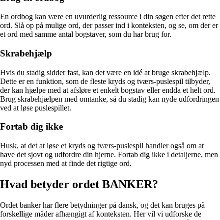
En ordbog kan være en uvurderlig ressource i din søgen efter det rette
ord. Slå op på mulige ord, der passer ind i konteksten, og se, om der er
et ord med samme antal bogstaver, som du har brug for.
Skrabehjælp
Hvis du stadig sidder fast, kan det være en idé at bruge skrabehjælp.
Dette er en funktion, som de fleste kryds og tværs-puslespil tilbyder,
der kan hjælpe med at afsløre et enkelt bogstav eller endda et helt ord.
Brug skrabehjælpen med omtanke, så du stadig kan nyde udfordringen
ved at løse puslespillet.
Fortab dig ikke
Husk, at det at løse et kryds og tværs-puslespil handler også om at
have det sjovt og udfordre din hjerne. Fortab dig ikke i detaljerne, men
nyd processen med at finde det rigtige ord.
Hvad betyder ordet BANKER?
Ordet banker har flere betydninger på dansk, og det kan bruges på
forskellige måder afhængigt af konteksten. Her vil vi udforske de