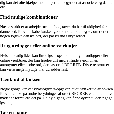
dig kan det ofte hjælpe med at hjernen begynder at associere og danne
ord.
Find mulige kombinationer
Næste skridt er at arbejde med de bogstaver, du har til rådighed for at
danne ord. Prøv at skabe forskellige kombinationer og se, om der er
nogen logiske danske ord, der passer ind i krydsordet.
Brug ordbøger eller online værktøjer
Hvis du stadig ikke kan finde løsningen, kan du ty til ordbøger eller
online værktøjer, der kan hjælpe dig med at finde synonymer,
antonymer eller andre ord, der passer til BEGREB. Disse ressourcer
kan være meget nyttige, når du sidder fast.
Tænk ud af boksen
Nogle gange kræver krydsogtværs-opgaver, at du tænker ud af boksen.
Prøv at tænke på andre betydninger af ordet BEGREB eller alternative
måder at formulere det på. En ny tilgang kan åbne døren til den rigtige
løsning.
Tag en pause