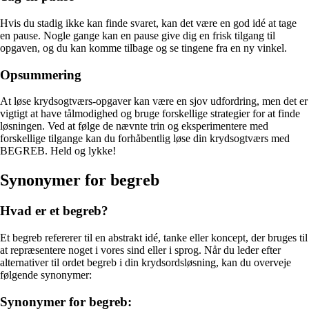
Hvis du stadig ikke kan finde svaret, kan det være en god idé at tage
en pause. Nogle gange kan en pause give dig en frisk tilgang til
opgaven, og du kan komme tilbage og se tingene fra en ny vinkel.
Opsummering
At løse krydsogtværs-opgaver kan være en sjov udfordring, men det er
vigtigt at have tålmodighed og bruge forskellige strategier for at finde
løsningen. Ved at følge de nævnte trin og eksperimentere med
forskellige tilgange kan du forhåbentlig løse din krydsogtværs med
BEGREB. Held og lykke!
Synonymer for begreb
Hvad er et begreb?
Et begreb refererer til en abstrakt idé, tanke eller koncept, der bruges til
at repræsentere noget i vores sind eller i sprog. Når du leder efter
alternativer til ordet begreb i din krydsordsløsning, kan du overveje
følgende synonymer:
Synonymer for begreb: