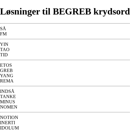
Løsninger til BEGREB krydsord
SÅ
FM
YIN
TAO
TID
ETOS
GREB
YANG
REMA
INDSÅ
TANKE
MINUS
NOMEN
NOTION
INERTI
IDOLUM