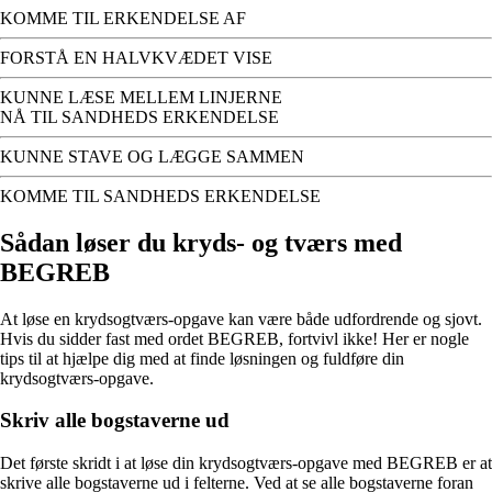
KOMME TIL ERKENDELSE AF
FORSTÅ EN HALVKVÆDET VISE
KUNNE LÆSE MELLEM LINJERNE
NÅ TIL SANDHEDS ERKENDELSE
KUNNE STAVE OG LÆGGE SAMMEN
KOMME TIL SANDHEDS ERKENDELSE
Sådan løser du kryds- og tværs med
BEGREB
At løse en krydsogtværs-opgave kan være både udfordrende og sjovt.
Hvis du sidder fast med ordet BEGREB, fortvivl ikke! Her er nogle
tips til at hjælpe dig med at finde løsningen og fuldføre din
krydsogtværs-opgave.
Skriv alle bogstaverne ud
Det første skridt i at løse din krydsogtværs-opgave med BEGREB er at
skrive alle bogstaverne ud i felterne. Ved at se alle bogstaverne foran