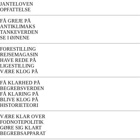
JANTELOVEN
OPFATTELSE
FÅ GREJE PÅ
ANTIKLIMAKS
TANKEVERDEN
SE I ØJNENE
FORESTILLING
REJSEMAGASIN
HAVE REDE PÅ
LIGESTILLING
VÆRE KLOG PÅ
FÅ KLARHED PÅ
BEGREBSVERDEN
FÅ KLARING PÅ
BLIVE KLOG PÅ
HISTORIETEORI
VÆRE KLAR OVER
FODNOTEPOLITIK
GØRE SIG KLART
BEGREBSAPPARAT