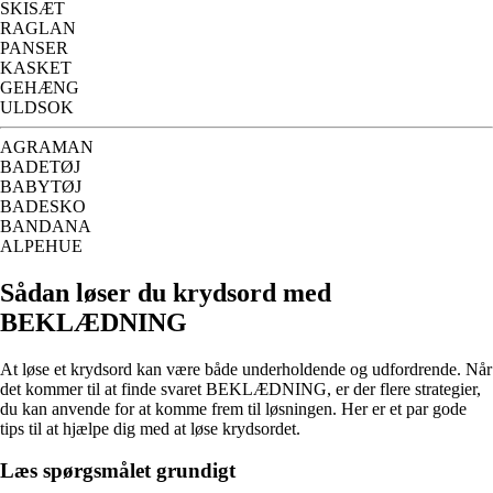
SKISÆT
RAGLAN
PANSER
KASKET
GEHÆNG
ULDSOK
AGRAMAN
BADETØJ
BABYTØJ
BADESKO
BANDANA
ALPEHUE
Sådan løser du krydsord med
BEKLÆDNING
At løse et krydsord kan være både underholdende og udfordrende. Når
det kommer til at finde svaret BEKLÆDNING, er der flere strategier,
du kan anvende for at komme frem til løsningen. Her er et par gode
tips til at hjælpe dig med at løse krydsordet.
Læs spørgsmålet grundigt