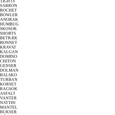
TIGHTS
SARRON
ROCHET
BOWLER
ANORAK
HUMBUG
SKOSOK
SHORTS
BETRÆK
BONNET
KRAVAT
KALGAN
DOMINO
CHITON
GENSER
DOLMAN
BALSKO
TURBAN
KORSET
RAGSOK
ASFALT
VANTER
NATTØJ
MANTEL
BUKSER