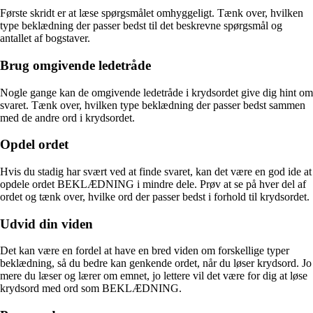
Første skridt er at læse spørgsmålet omhyggeligt. Tænk over, hvilken
type beklædning der passer bedst til det beskrevne spørgsmål og
antallet af bogstaver.
Brug omgivende ledetråde
Nogle gange kan de omgivende ledetråde i krydsordet give dig hint om
svaret. Tænk over, hvilken type beklædning der passer bedst sammen
med de andre ord i krydsordet.
Opdel ordet
Hvis du stadig har svært ved at finde svaret, kan det være en god ide at
opdele ordet BEKLÆDNING i mindre dele. Prøv at se på hver del af
ordet og tænk over, hvilke ord der passer bedst i forhold til krydsordet.
Udvid din viden
Det kan være en fordel at have en bred viden om forskellige typer
beklædning, så du bedre kan genkende ordet, når du løser krydsord. Jo
mere du læser og lærer om emnet, jo lettere vil det være for dig at løse
krydsord med ord som BEKLÆDNING.