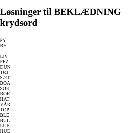
Løsninger til BEKLÆDNING
krydsord
PY
BH
LIV
FEZ
DUN
TØJ
SÆT
BOA
SOK
BØR
HAT
VÅR
TOP
BLE
BUL
LUE
HUE