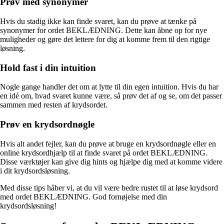
Prøv med synonymer
Hvis du stadig ikke kan finde svaret, kan du prøve at tænke på
synonymer for ordet BEKLÆDNING. Dette kan åbne op for nye
muligheder og gøre det lettere for dig at komme frem til den rigtige
løsning.
Hold fast i din intuition
Nogle gange handler det om at lytte til din egen intuition. Hvis du har
en idé om, hvad svaret kunne være, så prøv det af og se, om det passer
sammen med resten af krydsordet.
Prøv en krydsordnøgle
Hvis alt andet fejler, kan du prøve at bruge en krydsordnøgle eller en
online krydsordhjælp til at finde svaret på ordet BEKLÆDNING.
Disse værktøjer kan give dig hints og hjælpe dig med at komme videre
i dit krydsordsløsning.
Med disse tips håber vi, at du vil være bedre rustet til at løse krydsord
med ordet BEKLÆDNING. God fornøjelse med din
krydsordsløsning!