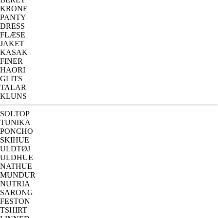
KRONE
PANTY
DRESS
FLÆSE
JAKET
KASAK
FINER
HAORI
GLITS
TALAR
KLUNS
SOLTOP
TUNIKA
PONCHO
SKIHUE
ULDTØJ
ULDHUE
NATHUE
MUNDUR
NUTRIA
SARONG
FESTON
TSHIRT