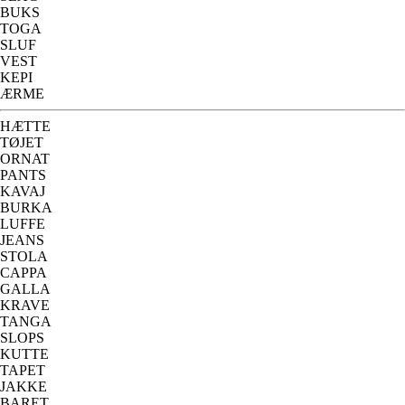
BUKS
TOGA
SLUF
VEST
KEPI
ÆRME
HÆTTE
TØJET
ORNAT
PANTS
KAVAJ
BURKA
LUFFE
JEANS
STOLA
CAPPA
GALLA
KRAVE
TANGA
SLOPS
KUTTE
TAPET
JAKKE
BARET