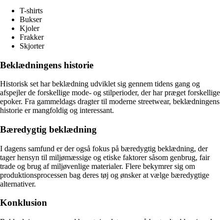
T-shirts
Bukser
Kjoler
Frakker
Skjorter
Beklædningens historie
Historisk set har beklædning udviklet sig gennem tidens gang og
afspejler de forskellige mode- og stilperioder, der har præget forskellige
epoker. Fra gammeldags dragter til moderne streetwear, beklædningens
historie er mangfoldig og interessant.
Bæredygtig beklædning
I dagens samfund er der også fokus på bæredygtig beklædning, der
tager hensyn til miljømæssige og etiske faktorer såsom genbrug, fair
trade og brug af miljøvenlige materialer. Flere bekymrer sig om
produktionsprocessen bag deres tøj og ønsker at vælge bæredygtige
alternativer.
Konklusion