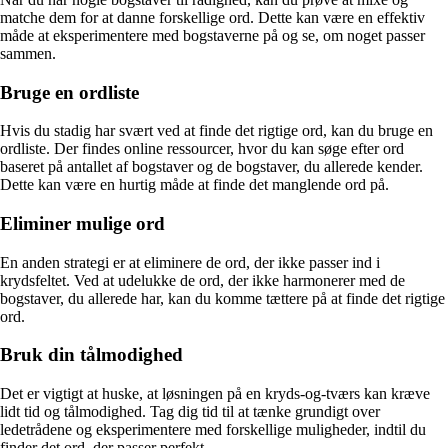
matche dem for at danne forskellige ord. Dette kan være en effektiv
måde at eksperimentere med bogstaverne på og se, om noget passer
sammen.
Bruge en ordliste
Hvis du stadig har svært ved at finde det rigtige ord, kan du bruge en
ordliste. Der findes online ressourcer, hvor du kan søge efter ord
baseret på antallet af bogstaver og de bogstaver, du allerede kender.
Dette kan være en hurtig måde at finde det manglende ord på.
Eliminer mulige ord
En anden strategi er at eliminere de ord, der ikke passer ind i
krydsfeltet. Ved at udelukke de ord, der ikke harmonerer med de
bogstaver, du allerede har, kan du komme tættere på at finde det rigtige
ord.
Bruk din tålmodighed
Det er vigtigt at huske, at løsningen på en kryds-og-tværs kan kræve
lidt tid og tålmodighed. Tag dig tid til at tænke grundigt over
ledetrådene og eksperimentere med forskellige muligheder, indtil du
finder det ord, der passer perfekt.