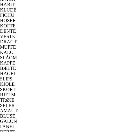
HABIT
KLUDE
FICHU
HOSER
KOFTE
DENTE
VESTE
DRAGT
MUFFE
KALOT
SLÅOM
KAPPE
BÆLTE
HAGEL
SLIPS
KJOLE
SKØRT
HJELM
TRØJE
SELER
AMAUT
BLUSE
GALON
PANEL
BERET