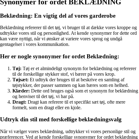
Synonymer for ordet BEKLÆDNING
Beklædning: En vigtig del af vores garderobe
Beklædning refererer til det tøj, vi bruger til at dække vores kroppe og
udtrykke vores stil og personlighed. At kende synonymer for dette ord
kan være nyttigt, når vi ønsker at variere vores sprog og undgå
gentagelser i vores kommunikation.
Her er nogle synonymer for ordet Beklædning:
Tøj:
Tøj er et almindeligt synonym for beklædning og refererer
til de forskellige stykker stof, vi bærer på vores krop.
Tøjsæt:
Et udtryk der bruges til at beskrive en samling af
tøjstykker, der passer sammen og kan bæres som en helhed.
Klæder:
Dette ord bruges også som et synonym for beklædning
og henviser til det tøj, vi har på.
Dragt:
Dragt kan referere til et specifikt sæt tøj, ofte mere
formelt, som en dragt eller en kjole.
Udtryk din stil med forskellige beklædningsvalg
Når vi vælger vores beklædning, udtrykker vi vores personlige stil og
præferencer. Ved at kende forskellige synonymer for ordet beklædning