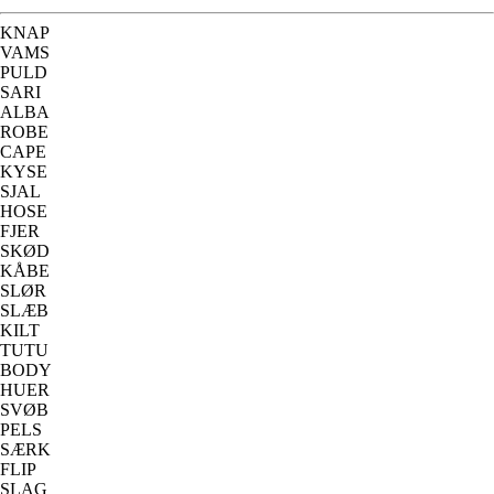
KNAP
VAMS
PULD
SARI
ALBA
ROBE
CAPE
KYSE
SJAL
HOSE
FJER
SKØD
KÅBE
SLØR
SLÆB
KILT
TUTU
BODY
HUER
SVØB
PELS
SÆRK
FLIP
SLAG