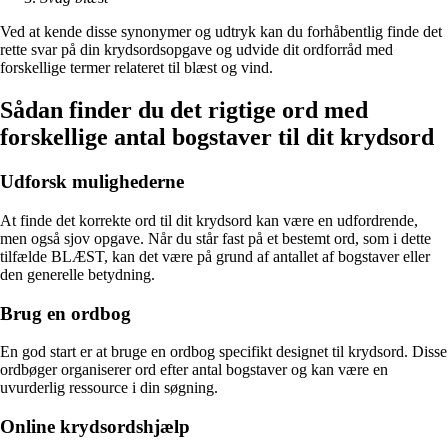
Ved at kende disse synonymer og udtryk kan du forhåbentlig finde det
rette svar på din krydsordsopgave og udvide dit ordforråd med
forskellige termer relateret til blæst og vind.
Sådan finder du det rigtige ord med
forskellige antal bogstaver til dit krydsord
Udforsk mulighederne
At finde det korrekte ord til dit krydsord kan være en udfordrende,
men også sjov opgave. Når du står fast på et bestemt ord, som i dette
tilfælde BLÆST, kan det være på grund af antallet af bogstaver eller
den generelle betydning.
Brug en ordbog
En god start er at bruge en ordbog specifikt designet til krydsord. Disse
ordbøger organiserer ord efter antal bogstaver og kan være en
uvurderlig ressource i din søgning.
Online krydsordshjælp