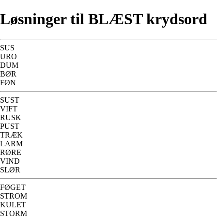
Løsninger til BLÆST krydsord
SUS
URO
DUM
BØR
FØN
SUST
VIFT
RUSK
PUST
TRÆK
LARM
RØRE
VIND
SLØR
FØGET
STROM
KULET
STORM