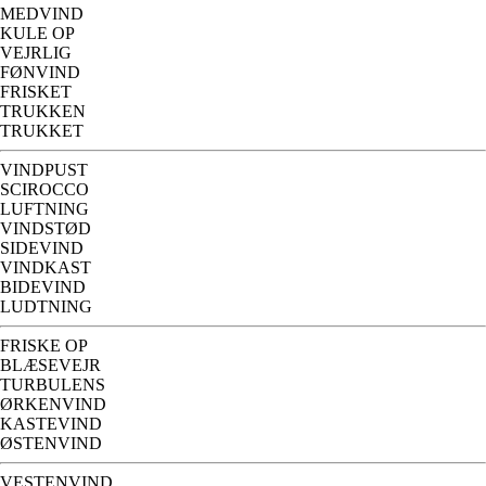
MEDVIND
KULE OP
VEJRLIG
FØNVIND
FRISKET
TRUKKEN
TRUKKET
VINDPUST
SCIROCCO
LUFTNING
VINDSTØD
SIDEVIND
VINDKAST
BIDEVIND
LUDTNING
FRISKE OP
BLÆSEVEJR
TURBULENS
ØRKENVIND
KASTEVIND
ØSTENVIND
VESTENVIND