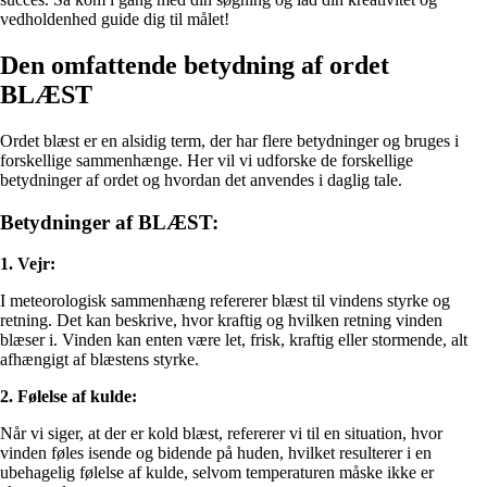
vedholdenhed guide dig til målet!
Den omfattende betydning af ordet
BLÆST
Ordet blæst er en alsidig term, der har flere betydninger og bruges i
forskellige sammenhænge. Her vil vi udforske de forskellige
betydninger af ordet og hvordan det anvendes i daglig tale.
Betydninger af BLÆST:
1. Vejr:
I meteorologisk sammenhæng refererer blæst til vindens styrke og
retning. Det kan beskrive, hvor kraftig og hvilken retning vinden
blæser i. Vinden kan enten være let, frisk, kraftig eller stormende, alt
afhængigt af blæstens styrke.
2. Følelse af kulde:
Når vi siger, at der er kold blæst, refererer vi til en situation, hvor
vinden føles isende og bidende på huden, hvilket resulterer i en
ubehagelig følelse af kulde, selvom temperaturen måske ikke er