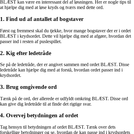
BLÆST kan være en interessant del af løsningen. Her er nogle tips til
at hjælpe dig med at løse kryds og tværs med dette ord.
1. Find ud af antallet af bogstaver
Først og fremmest skal du tjekke, hvor mange bogstaver der er i ordet
BLÆST i krydsordet. Dette vil hjælpe dig med at afgøre, hvordan det
passer ind i resten af puslespillet.
2. Kig efter ledetråde
Se på de ledetråde, der er angivet sammen med ordet BLÆST. Disse
ledetråde kan hjælpe dig med at forstå, hvordan ordet passer ind i
krydsordet.
3. Brug omgivende ord
Tænk på de ord, der allerede er udfyldt omkring BLÆST. Disse ord
kan give dig ledetråde til at finde det rigtige svar.
4. Overvej betydningen af ordet
Tag hensyn til betydningen af ordet BLÆST. Tænk over dets
forskellige betydninger og se, hvordan de kan passe ind i krydsordets