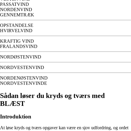
PASSATVIND
NORDENVIND
GENNEMTRÆK
OPSTANDELSE
HVIRVELVIND
KRAFTIG VIND
FRALANDSVIND
NORDØSTENVIND
NORDVESTENVIND
NORDENØSTENVIND
NORDVESTENVINDE
Sådan løser du kryds og tværs med
BLÆST
Introduktion
At løse kryds og tværs opgaver kan være en sjov udfordring, og ordet