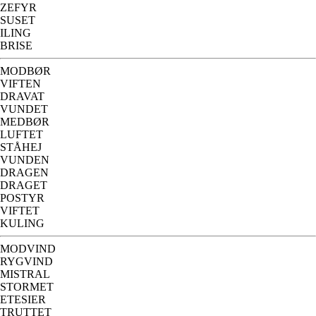
ZEFYR
SUSET
ILING
BRISE
MODBØR
VIFTEN
DRAVAT
VUNDET
MEDBØR
LUFTET
STÅHEJ
VUNDEN
DRAGEN
DRAGET
POSTYR
VIFTET
KULING
MODVIND
RYGVIND
MISTRAL
STORMET
ETESIER
TRUTTET