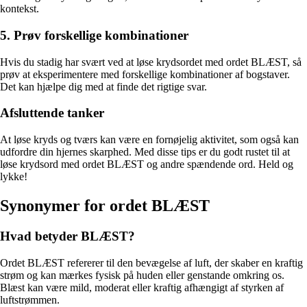
kontekst.
5. Prøv forskellige kombinationer
Hvis du stadig har svært ved at løse krydsordet med ordet BLÆST, så
prøv at eksperimentere med forskellige kombinationer af bogstaver.
Det kan hjælpe dig med at finde det rigtige svar.
Afsluttende tanker
At løse kryds og tværs kan være en fornøjelig aktivitet, som også kan
udfordre din hjernes skarphed. Med disse tips er du godt rustet til at
løse krydsord med ordet BLÆST og andre spændende ord. Held og
lykke!
Synonymer for ordet BLÆST
Hvad betyder BLÆST?
Ordet BLÆST refererer til den bevægelse af luft, der skaber en kraftig
strøm og kan mærkes fysisk på huden eller genstande omkring os.
Blæst kan være mild, moderat eller kraftig afhængigt af styrken af
luftstrømmen.