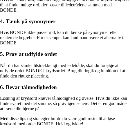
til at finde mulige ord, der passer til ledetrådene sammen med
BONDE.
4. Tænk på synonymer
Hvis BONDE ikke passer ind, kan du tænke på synonymer eller
relaterede begreber. For eksempel kan landmand være et alternativ til
BONDE.
5. Prøv at udfylde ordet
Når du har samlet tilstrækkeligt med ledetråde, skal du forsøge at
udfylde ordet BONDE i krydsordet. Brug din logik og intuition til at
finde den rigtige placering.
6. Bevar tålmodigheden
Løsning af krydsord kræver tålmodighed og øvelse. Hvis du ikke kan
finde svaret med det samme, så prøv igen senere. Det er en god måde
at træne din hjerne på.
Med disse tips og strategier burde du være godt rustet til at løse
krydsord med ordet BONDE. Held og lykke!