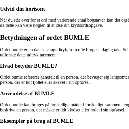
Udvid din horisont
Når du står over for et ord med varierende antal bogstaver, kan det ogs
da dette kan være nøglen til at løse din krydsordsopgave.
Betydningen af ordet BUMLE
Ordet bumle er en dansk slangudtryk, som ofte bruges i daglig tale. Se
udforske dette udtryk nærmere.
Hvad betyder BUMLE?
Ordet bumle refererer generelt til en person, der bevæger sig langsomt
person, der er lidt fjollet eller akavet i sin opførsel.
Anvendelse af BUMLE
Ordet bumle kan bruges på forskellige måder i forskellige sammenhænge. 
beskrive en person, der måske er lidt klodset eller rodet i sin opførsel.
Eksempler på brug af BUMLE