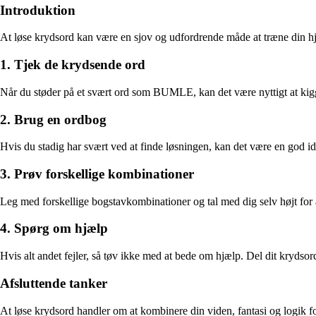
Introduktion
At løse krydsord kan være en sjov og udfordrende måde at træne din hjer
1. Tjek de krydsende ord
Når du støder på et svært ord som BUMLE, kan det være nyttigt at kigge 
2. Brug en ordbog
Hvis du stadig har svært ved at finde løsningen, kan det være en god i
3. Prøv forskellige kombinationer
Leg med forskellige bogstavkombinationer og tal med dig selv højt for a
4. Spørg om hjælp
Hvis alt andet fejler, så tøv ikke med at bede om hjælp. Del dit kryds
Afsluttende tanker
At løse krydsord handler om at kombinere din viden, fantasi og logik for