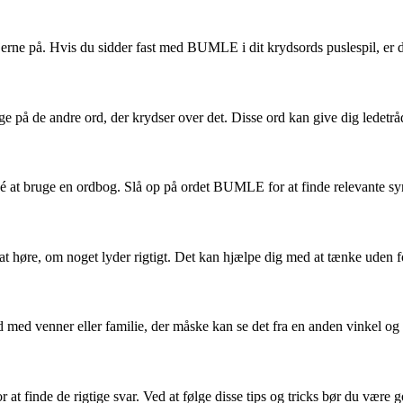
ne på. Hvis du sidder fast med BUMLE i dit krydsords puslespil, er der f
på de andre ord, der krydser over det. Disse ord kan give dig ledetråde 
dé at bruge en ordbog. Slå op på ordet BUMLE for at finde relevante sy
t høre, om noget lyder rigtigt. Det kan hjælpe dig med at tænke uden fo
ord med venner eller familie, der måske kan se det fra en anden vinkel
 at finde de rigtige svar. Ved at følge disse tips og tricks bør du være