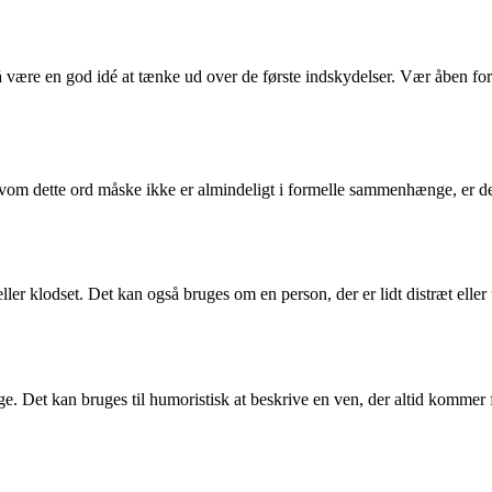
å være en god idé at tænke ud over de første indskydelser. Vær åben for
lvom dette ord måske ikke er almindeligt i formelle sammenhænge, er de
 eller klodset. Det kan også bruges om en person, der er lidt distræt e
Det kan bruges til humoristisk at beskrive en ven, der altid kommer for