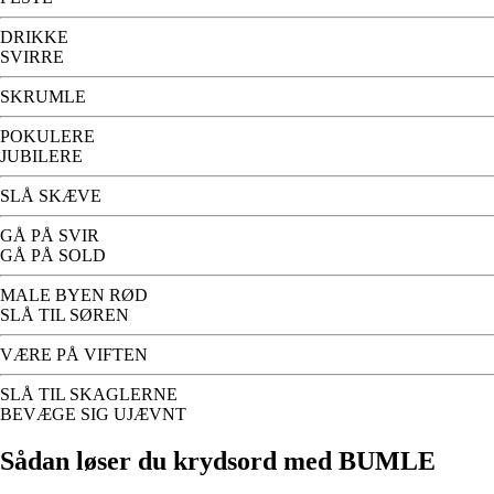
DRIKKE
SVIRRE
SKRUMLE
POKULERE
JUBILERE
SLÅ SKÆVE
GÅ PÅ SVIR
GÅ PÅ SOLD
MALE BYEN RØD
SLÅ TIL SØREN
VÆRE PÅ VIFTEN
SLÅ TIL SKAGLERNE
BEVÆGE SIG UJÆVNT
Sådan løser du krydsord med BUMLE