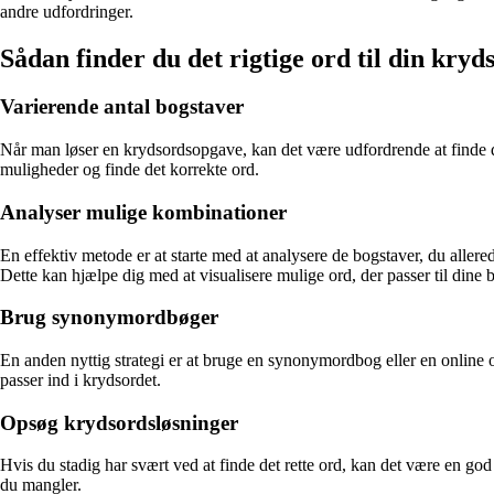
andre udfordringer.
Sådan finder du det rigtige ord til din kry
Varierende antal bogstaver
Når man løser en krydsordsopgave, kan det være udfordrende at finde det 
muligheder og finde det korrekte ord.
Analyser mulige kombinationer
En effektiv metode er at starte med at analysere de bogstaver, du aller
Dette kan hjælpe dig med at visualisere mulige ord, der passer til dine 
Brug synonymordbøger
En anden nyttig strategi er at bruge en synonymordbog eller en online 
passer ind i krydsordet.
Opsøg krydsordsløsninger
Hvis du stadig har svært ved at finde det rette ord, kan det være en god 
du mangler.