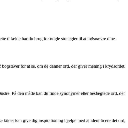
te tilfælde har du brug for nogle strategier til at indsnævre dine
f bogstaver for at se, om de danner ord, der giver mening i krydsordet.
mønstre. På den måde kan du finde synonymer eller beslægtede ord, der
e kilder kan give dig inspiration og hjælpe med at identificere det ord,