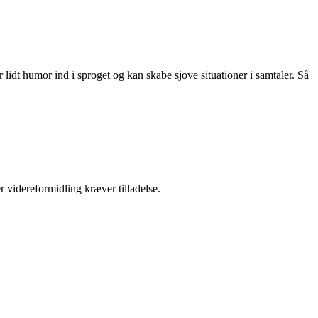
er lidt humor ind i sproget og kan skabe sjove situationer i samtaler. Så
r videreformidling kræver tilladelse.