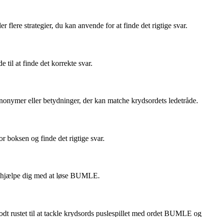
lere strategier, du kan anvende for at finde det rigtige svar.
til at finde det korrekte svar.
nonymer eller betydninger, der kan matche krydsordets ledetråde.
r boksen og finde det rigtige svar.
 og hjælpe dig med at løse BUMLE.
 godt rustet til at tackle krydsords puslespillet med ordet BUMLE og