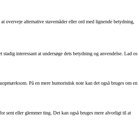
 at overveje alternative stavemåder eller ord med lignende betydning,
t stadig interessant at undersøge dets betydning og anvendelse. Lad os
ller uopmærksom. På en mere humoristisk note kan det også bruges om en
 sent eller glemmer ting. Det kan også bruges mere alvorligt til at