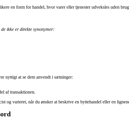
kere en form for handel, hvor varer eller tjenester udveksles uden brug
 de ikke er direkte synonymer:
re nyttigt at se dem anvendt i sætninger:
del af transaktionen.
t og varieret, når du ønsker at beskrive en byttehandel eller en lignen
sord