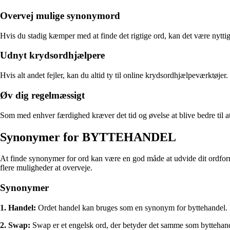
Overvej mulige synonymord
Hvis du stadig kæmper med at finde det rigtige ord, kan det være nytt
Udnyt krydsordhjælpere
Hvis alt andet fejler, kan du altid ty til online krydsordhjælpeværktøje
Øv dig regelmæssigt
Som med enhver færdighed kræver det tid og øvelse at blive bedre til at 
Synonymer for BYTTEHANDEL
At finde synonymer for ord kan være en god måde at udvide dit ordfor
flere muligheder at overveje.
Synonymer
1. Handel:
Ordet handel kan bruges som en synonym for byttehandel. Det
2. Swap:
Swap er et engelsk ord, der betyder det samme som byttehandel.