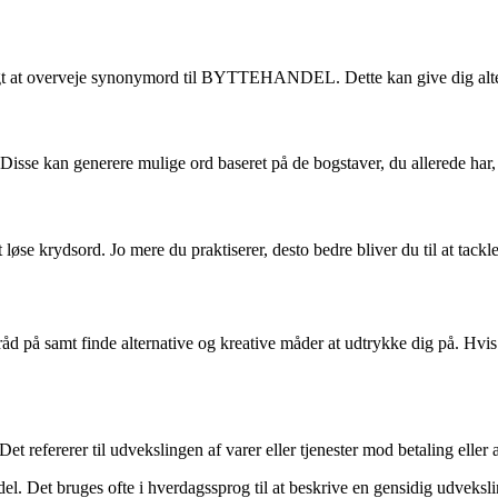
igt at overveje synonymord til BYTTEHANDEL. Dette kan give dig altern
r. Disse kan generere mulige ord baseret på de bogstaver, du allerede har
løse krydsord. Jo mere du praktiserer, desto bedre bliver du til at tackl
råd på samt finde alternative og kreative måder at udtrykke dig på. 
 refererer til udvekslingen af varer eller tjenester mod betaling elle
 Det bruges ofte i hverdagssprog til at beskrive en gensidig udveksling 