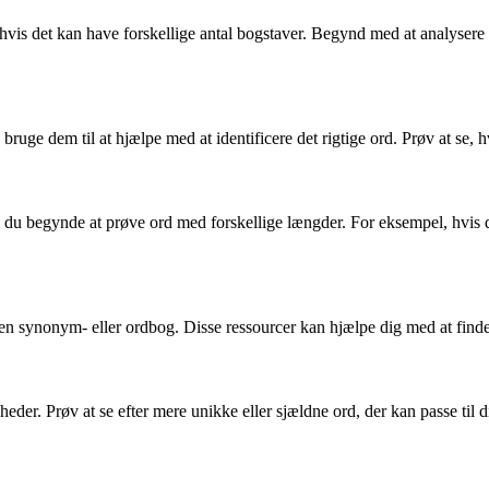
 hvis det kan have forskellige antal bogstaver. Begynd med at analysere 
du bruge dem til at hjælpe med at identificere det rigtige ord. Prøv a
al du begynde at prøve ord med forskellige længder. For eksempel, hvis d
l en synonym- eller ordbog. Disse ressourcer kan hjælpe dig med at finde 
heder. Prøv at se efter mere unikke eller sjældne ord, der kan passe til d