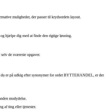
ative muligheder, der passer til krydsordets layout.
, og hjælpe dig med at finde den rigtige løsning.
e selv de sværeste opgaver.
Hvis du er på udkig efter synonymer for ordet BYTTEHANDEL, er der
r anden modydelse.
af ting eller tjenester.