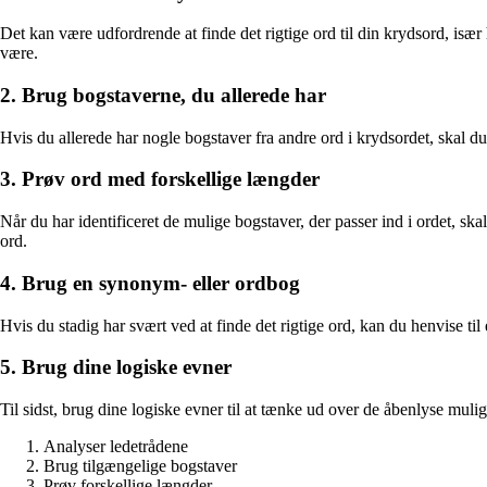
Det kan være udfordrende at finde det rigtige ord til din krydsord, især
være.
2. Brug bogstaverne, du allerede har
Hvis du allerede har nogle bogstaver fra andre ord i krydsordet, skal 
3. Prøv ord med forskellige længder
Når du har identificeret de mulige bogstaver, der passer ind i ordet, sk
ord.
4. Brug en synonym- eller ordbog
Hvis du stadig har svært ved at finde det rigtige ord, kan du henvise ti
5. Brug dine logiske evner
Til sidst, brug dine logiske evner til at tænke ud over de åbenlyse mulig
Analyser ledetrådene
Brug tilgængelige bogstaver
Prøv forskellige længder