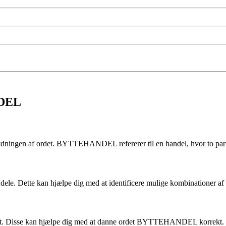
NDEL
ningen af ordet. BYTTEHANDEL refererer til en handel, hvor to parter
le. Dette kan hjælpe dig med at identificere mulige kombinationer af b
dsordet. Disse kan hjælpe dig med at danne ordet BYTTEHANDEL korrekt.