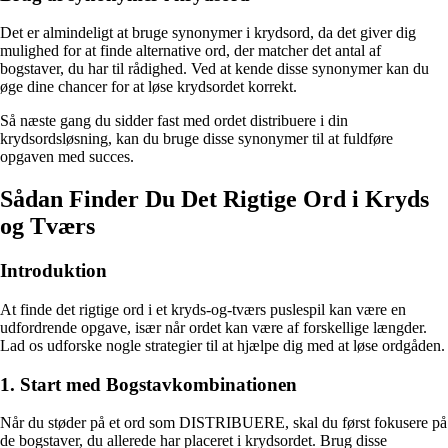
Det er almindeligt at bruge synonymer i krydsord, da det giver dig
mulighed for at finde alternative ord, der matcher det antal af
bogstaver, du har til rådighed. Ved at kende disse synonymer kan du
øge dine chancer for at løse krydsordet korrekt.
Så næste gang du sidder fast med ordet distribuere i din
krydsordsløsning, kan du bruge disse synonymer til at fuldføre
opgaven med succes.
Sådan Finder Du Det Rigtige Ord i Kryds
og Tværs
Introduktion
At finde det rigtige ord i et kryds-og-tværs puslespil kan være en
udfordrende opgave, især når ordet kan være af forskellige længder.
Lad os udforske nogle strategier til at hjælpe dig med at løse ordgåden.
1. Start med Bogstavkombinationen
Når du støder på et ord som DISTRIBUERE, skal du først fokusere på
de bogstaver, du allerede har placeret i krydsordet. Brug disse