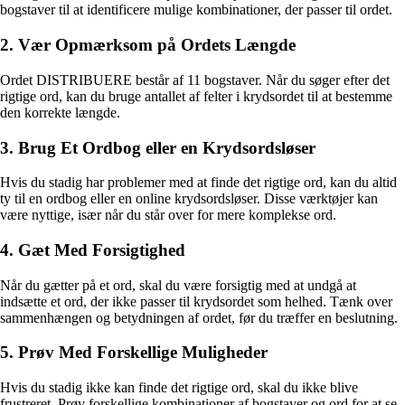
bogstaver til at identificere mulige kombinationer, der passer til ordet.
2. Vær Opmærksom på Ordets Længde
Ordet DISTRIBUERE består af 11 bogstaver. Når du søger efter det
rigtige ord, kan du bruge antallet af felter i krydsordet til at bestemme
den korrekte længde.
3. Brug Et Ordbog eller en Krydsordsløser
Hvis du stadig har problemer med at finde det rigtige ord, kan du altid
ty til en ordbog eller en online krydsordsløser. Disse værktøjer kan
være nyttige, især når du står over for mere komplekse ord.
4. Gæt Med Forsigtighed
Når du gætter på et ord, skal du være forsigtig med at undgå at
indsætte et ord, der ikke passer til krydsordet som helhed. Tænk over
sammenhængen og betydningen af ordet, før du træffer en beslutning.
5. Prøv Med Forskellige Muligheder
Hvis du stadig ikke kan finde det rigtige ord, skal du ikke blive
frustreret. Prøv forskellige kombinationer af bogstaver og ord for at se,