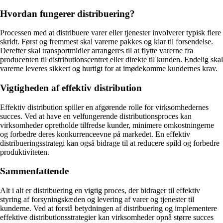
Hvordan fungerer distribuering?
Processen med at distribuere varer eller tjenester involverer typisk flere
skridt. Først og fremmest skal varerne pakkes og klar til forsendelse.
Derefter skal transportmidler arrangeres til at flytte varerne fra
producenten til distributionscentret eller direkte til kunden. Endelig skal
varerne leveres sikkert og hurtigt for at imødekomme kundernes krav.
Vigtigheden af effektiv distribution
Effektiv distribution spiller en afgørende rolle for virksomhedernes
succes. Ved at have en velfungerende distributionsproces kan
virksomheder opretholde tilfredse kunder, minimere omkostningerne
og forbedre deres konkurrenceevne på markedet. En effektiv
distribueringsstrategi kan også bidrage til at reducere spild og forbedre
produktiviteten.
Sammenfattende
Alt i alt er distribuering en vigtig proces, der bidrager til effektiv
styring af forsyningskæden og levering af varer og tjenester til
kunderne. Ved at forstå betydningen af distribuering og implementere
effektive distributionsstrategier kan virksomheder opnå større succes