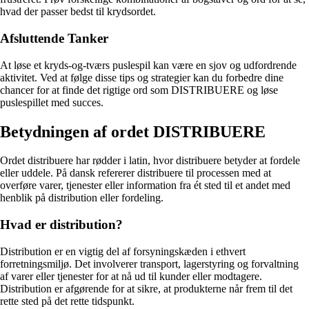
hvad der passer bedst til krydsordet.
Afsluttende Tanker
At løse et kryds-og-tværs puslespil kan være en sjov og udfordrende
aktivitet. Ved at følge disse tips og strategier kan du forbedre dine
chancer for at finde det rigtige ord som DISTRIBUERE og løse
puslespillet med succes.
Betydningen af ordet DISTRIBUERE
Ordet distribuere har rødder i latin, hvor distribuere betyder at fordele
eller uddele. På dansk refererer distribuere til processen med at
overføre varer, tjenester eller information fra ét sted til et andet med
henblik på distribution eller fordeling.
Hvad er distribution?
Distribution er en vigtig del af forsyningskæden i ethvert
forretningsmiljø. Det involverer transport, lagerstyring og forvaltning
af varer eller tjenester for at nå ud til kunder eller modtagere.
Distribution er afgørende for at sikre, at produkterne når frem til det
rette sted på det rette tidspunkt.