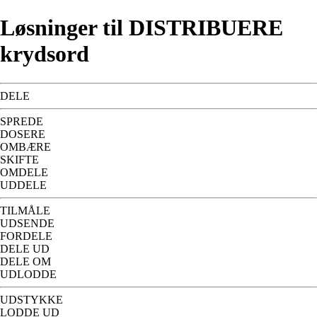
Løsninger til DISTRIBUERE
krydsord
DELE
SPREDE
DOSERE
OMBÆRE
SKIFTE
OMDELE
UDDELE
TILMÅLE
UDSENDE
FORDELE
DELE UD
DELE OM
UDLODDE
UDSTYKKE
LODDE UD