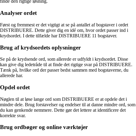
finde den rigtige løsning.
Analyser ordet
Først og fremmest er det vigtigt at se på antallet af bogstaver i ordet
DISTRIBUERE. Dette giver dig en idé om, hvor ordet passer ind i
krydsordet. I dette tilfælde har DISTRIBUERE 11 bogstaver.
Brug af krydsordets oplysninger
Se på de krydsende ord, som allerede er udfyldt i krydsordet. Disse
kan give dig ledetråde til at finde det rigtige svar på DISTRIBUERE.
Tænk på, hvilke ord der passer bedst sammen med bogstaverne, du
allerede har.
Opdel ordet
Nøglen til at løse lange ord som DISTRIBUERE er at opdele det i
mindre dele. Brug forstavelser og endelser til at danne mindre ord, som
du kan genkende nemmere. Dette gør det lettere at identificere det
korrekte svar.
Brug ordbøger og online værktøjer