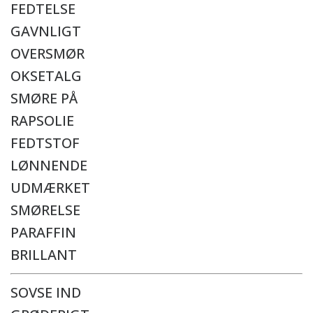
FEDTELSE
GAVNLIGT
OVERSMØR
OKSETALG
SMØRE PÅ
RAPSOLIE
FEDTSTOF
LØNNENDE
UDMÆRKET
SMØRELSE
PARAFFIN
BRILLANT
SOVSE IND