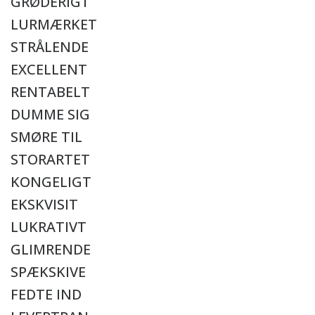
GRØDERIGT
LURMÆRKET
STRÅLENDE
EXCELLENT
RENTABELT
DUMME SIG
SMØRE TIL
STORARTET
KONGELIGT
EKSKVISIT
LUKRATIVT
GLIMRENDE
SPÆKSKIVE
FEDTE IND