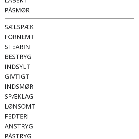
LABERT
PÅSMØR
SÆLSPÆK
FORNEMT
STEARIN
BESTRYG
INDSYLT
GIVTIGT
INDSMØR
SPÆKLAG
LØNSOMT
FEDTERI
ANSTRYG
PÅSTRYG