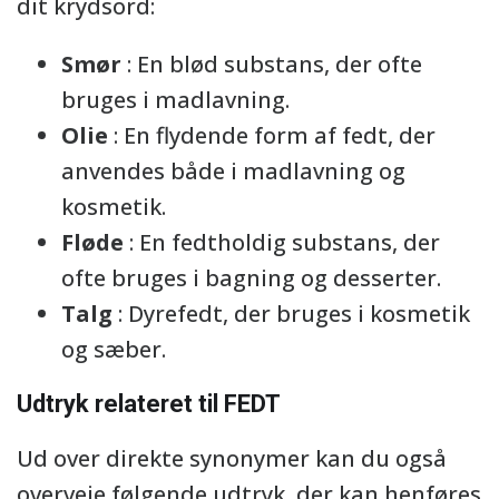
dit krydsord:
Smør
: En blød substans, der ofte
bruges i madlavning.
Olie
: En flydende form af fedt, der
anvendes både i madlavning og
kosmetik.
Fløde
: En fedtholdig substans, der
ofte bruges i bagning og desserter.
Talg
: Dyrefedt, der bruges i kosmetik
og sæber.
Udtryk relateret til FEDT
Ud over direkte synonymer kan du også
overveje følgende udtryk, der kan henføres