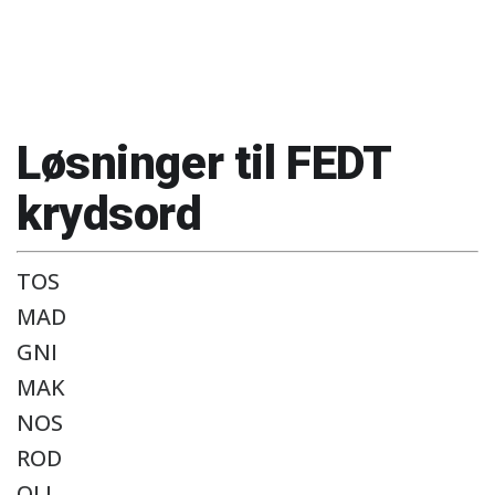
Løsninger til FEDT
krydsord
TOS
MAD
GNI
MAK
NOS
ROD
OLI