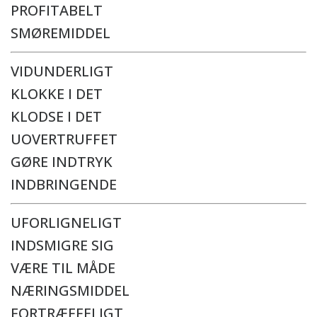
PROFITABELT
SMØREMIDDEL
VIDUNDERLIGT
KLOKKE I DET
KLODSE I DET
UOVERTRUFFET
GØRE INDTRYK
INDBRINGENDE
UFORLIGNELIGT
INDSMIGRE SIG
VÆRE TIL MÅDE
NÆRINGSMIDDEL
FORTRÆFFELIGT