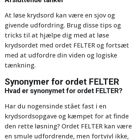
At løse krydsord kan være en sjov og
givende udfordring. Brug disse tips og
tricks til at hjælpe dig med at løse
krydsordet med ordet FELTER og fortsæt
med at udfordre din viden og logiske
tænkning.
Synonymer for ordet FELTER
Hvad er synonymet for ordet FELTER?
Har du nogensinde stået fast i en
krydsordsopgave og kæmpet for at finde
den rette løsning? Ordet FELTER kan være
en smule udfordrende, men fortvivl ikke,