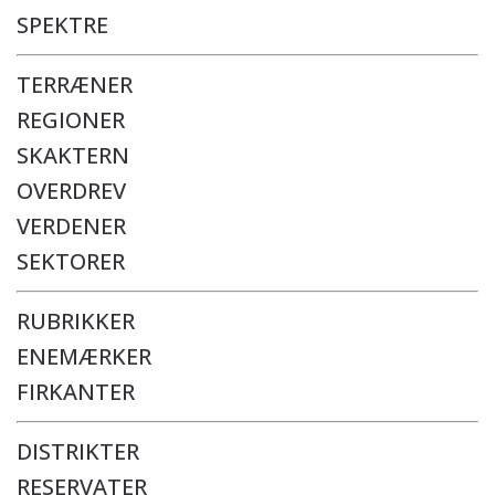
SPEKTRE
TERRÆNER
REGIONER
SKAKTERN
OVERDREV
VERDENER
SEKTORER
RUBRIKKER
ENEMÆRKER
FIRKANTER
DISTRIKTER
RESERVATER