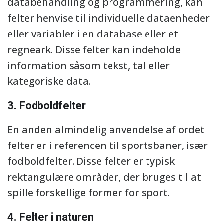
databehandling og programmering, kan
felter henvise til individuelle dataenheder
eller variabler i en database eller et
regneark. Disse felter kan indeholde
information såsom tekst, tal eller
kategoriske data.
3. Fodboldfelter
En anden almindelig anvendelse af ordet
felter er i referencen til sportsbaner, især
fodboldfelter. Disse felter er typisk
rektangulære områder, der bruges til at
spille forskellige former for sport.
4. Felter i naturen