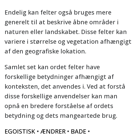
Endelig kan felter også bruges mere
generelt til at beskrive åbne områder i
naturen eller landskabet. Disse felter kan
variere i størrelse og vegetation afhængigt
af den geografiske lokation.
Samlet set kan ordet felter have
forskellige betydninger afhængigt af
konteksten, det anvendes i. Ved at forstå
disse forskellige anvendelser kan man
opnå en bredere forståelse af ordets
betydning og dets mangeartede brug.
EGOISTISK
•
ÆNDRER
•
BADE
•