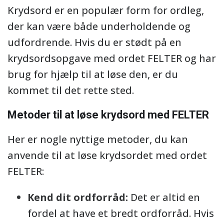
Krydsord er en populær form for ordleg,
der kan være både underholdende og
udfordrende. Hvis du er stødt på en
krydsordsopgave med ordet FELTER og har
brug for hjælp til at løse den, er du
kommet til det rette sted.
Metoder til at løse krydsord med FELTER
Her er nogle nyttige metoder, du kan
anvende til at løse krydsordet med ordet
FELTER:
Kend dit ordforråd:
Det er altid en
fordel at have et bredt ordforråd. Hvis