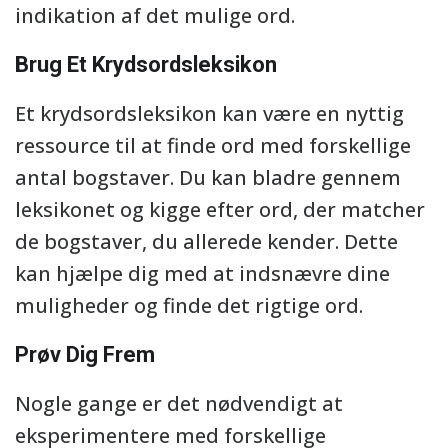
indikation af det mulige ord.
Brug Et Krydsordsleksikon
Et krydsordsleksikon kan være en nyttig
ressource til at finde ord med forskellige
antal bogstaver. Du kan bladre gennem
leksikonet og kigge efter ord, der matcher
de bogstaver, du allerede kender. Dette
kan hjælpe dig med at indsnævre dine
muligheder og finde det rigtige ord.
Prøv Dig Frem
Nogle gange er det nødvendigt at
eksperimentere med forskellige