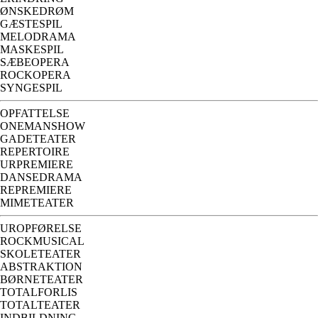
ØNSKEDRØM
GÆSTESPIL
MELODRAMA
MASKESPIL
SÆBEOPERA
ROCKOPERA
SYNGESPIL
OPFATTELSE
ONEMANSHOW
GADETEATER
REPERTOIRE
URPREMIERE
DANSEDRAMA
REPREMIERE
MIMETEATER
UROPFØRELSE
ROCKMUSICAL
SKOLETEATER
ABSTRAKTION
BØRNETEATER
TOTALFORLIS
TOTALTEATER
INDBILDNING