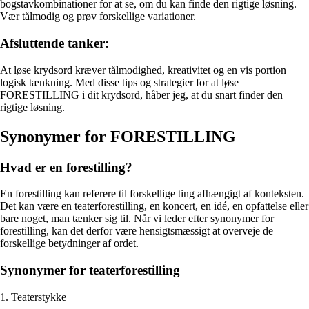
bogstavkombinationer for at se, om du kan finde den rigtige løsning.
Vær tålmodig og prøv forskellige variationer.
Afsluttende tanker:
At løse krydsord kræver tålmodighed, kreativitet og en vis portion
logisk tænkning. Med disse tips og strategier for at løse
FORESTILLING i dit krydsord, håber jeg, at du snart finder den
rigtige løsning.
Synonymer for FORESTILLING
Hvad er en forestilling?
En forestilling kan referere til forskellige ting afhængigt af konteksten.
Det kan være en teaterforestilling, en koncert, en idé, en opfattelse eller
bare noget, man tænker sig til. Når vi leder efter synonymer for
forestilling, kan det derfor være hensigtsmæssigt at overveje de
forskellige betydninger af ordet.
Synonymer for teaterforestilling
1. Teaterstykke