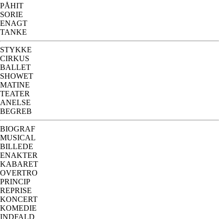
PÅHIT
SORIE
ENAGT
TANKE
STYKKE
CIRKUS
BALLET
SHOWET
MATINE
TEATER
ANELSE
BEGREB
BIOGRAF
MUSICAL
BILLEDE
ENAKTER
KABARET
OVERTRO
PRINCIP
REPRISE
KONCERT
KOMEDIE
INDFALD