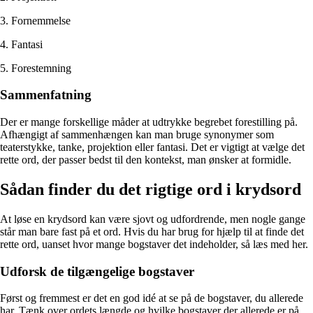
3. Fornemmelse
4. Fantasi
5. Forestemning
Sammenfatning
Der er mange forskellige måder at udtrykke begrebet forestilling på.
Afhængigt af sammenhængen kan man bruge synonymer som
teaterstykke, tanke, projektion eller fantasi. Det er vigtigt at vælge det
rette ord, der passer bedst til den kontekst, man ønsker at formidle.
Sådan finder du det rigtige ord i krydsord
At løse en krydsord kan være sjovt og udfordrende, men nogle gange
står man bare fast på et ord. Hvis du har brug for hjælp til at finde det
rette ord, uanset hvor mange bogstaver det indeholder, så læs med her.
Udforsk de tilgængelige bogstaver
Først og fremmest er det en god idé at se på de bogstaver, du allerede
har. Tænk over ordets længde og hvilke bogstaver der allerede er på