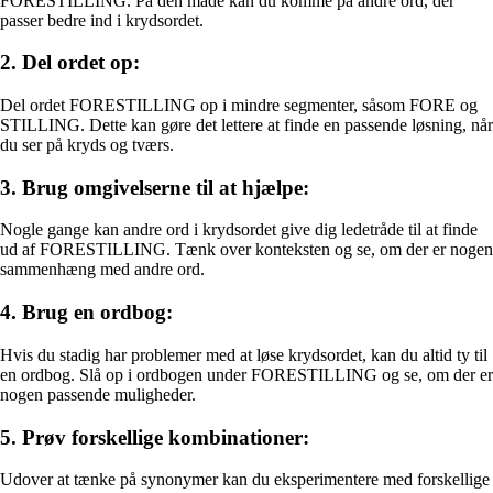
FORESTILLING. På den måde kan du komme på andre ord, der
passer bedre ind i krydsordet.
2. Del ordet op:
Del ordet FORESTILLING op i mindre segmenter, såsom FORE og
STILLING. Dette kan gøre det lettere at finde en passende løsning, når
du ser på kryds og tværs.
3. Brug omgivelserne til at hjælpe:
Nogle gange kan andre ord i krydsordet give dig ledetråde til at finde
ud af FORESTILLING. Tænk over konteksten og se, om der er nogen
sammenhæng med andre ord.
4. Brug en ordbog:
Hvis du stadig har problemer med at løse krydsordet, kan du altid ty til
en ordbog. Slå op i ordbogen under FORESTILLING og se, om der er
nogen passende muligheder.
5. Prøv forskellige kombinationer:
Udover at tænke på synonymer kan du eksperimentere med forskellige