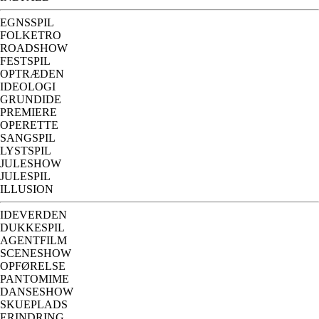
EGNSSPIL
FOLKETRO
ROADSHOW
FESTSPIL
OPTRÆDEN
IDEOLOGI
GRUNDIDE
PREMIERE
OPERETTE
SANGSPIL
LYSTSPIL
JULESHOW
JULESPIL
ILLUSION
IDEVERDEN
DUKKESPIL
AGENTFILM
SCENESHOW
OPFØRELSE
PANTOMIME
DANSESHOW
SKUEPLADS
ERINDRING