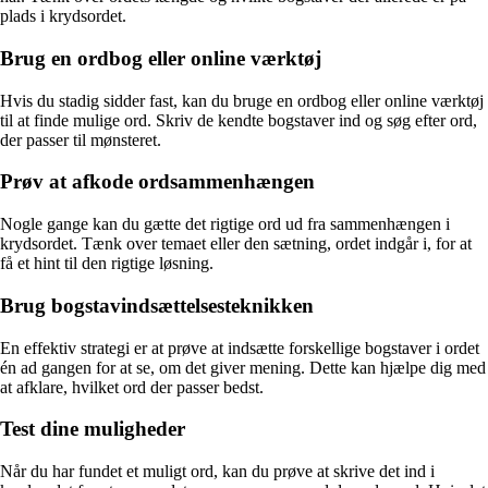
plads i krydsordet.
Brug en ordbog eller online værktøj
Hvis du stadig sidder fast, kan du bruge en ordbog eller online værktøj
til at finde mulige ord. Skriv de kendte bogstaver ind og søg efter ord,
der passer til mønsteret.
Prøv at afkode ordsammenhængen
Nogle gange kan du gætte det rigtige ord ud fra sammenhængen i
krydsordet. Tænk over temaet eller den sætning, ordet indgår i, for at
få et hint til den rigtige løsning.
Brug bogstavindsættelsesteknikken
En effektiv strategi er at prøve at indsætte forskellige bogstaver i ordet
én ad gangen for at se, om det giver mening. Dette kan hjælpe dig med
at afklare, hvilket ord der passer bedst.
Test dine muligheder
Når du har fundet et muligt ord, kan du prøve at skrive det ind i