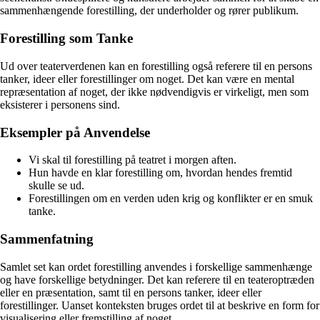
sammenhængende forestilling, der underholder og rører publikum.
Forestilling som Tanke
Ud over teaterverdenen kan en forestilling også referere til en persons
tanker, ideer eller forestillinger om noget. Det kan være en mental
repræsentation af noget, der ikke nødvendigvis er virkeligt, men som
eksisterer i personens sind.
Eksempler på Anvendelse
Vi skal til forestilling på teatret i morgen aften.
Hun havde en klar forestilling om, hvordan hendes fremtid
skulle se ud.
Forestillingen om en verden uden krig og konflikter er en smuk
tanke.
Sammenfatning
Samlet set kan ordet forestilling anvendes i forskellige sammenhænge
og have forskellige betydninger. Det kan referere til en teateroptræden
eller en præsentation, samt til en persons tanker, ideer eller
forestillinger. Uanset konteksten bruges ordet til at beskrive en form for
visualisering eller fremstilling af noget.