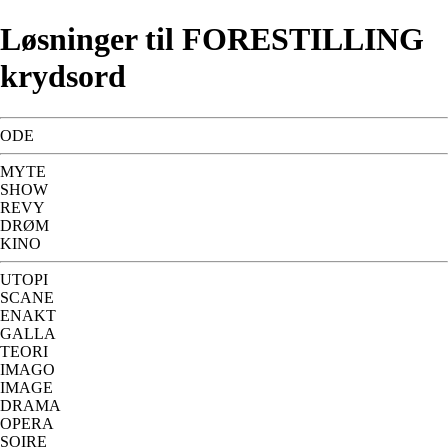
Løsninger til FORESTILLING
krydsord
ODE
MYTE
SHOW
REVY
DRØM
KINO
UTOPI
SCANE
ENAKT
GALLA
TEORI
IMAGO
IMAGE
DRAMA
OPERA
SOIRE