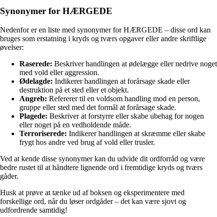
Synonymer for HÆRGEDE
Nedenfor er en liste med synonymer for HÆRGEDE – disse ord kan
bruges som erstatning i kryds og tværs opgaver eller andre skriftlige
øvelser:
Raserede:
Beskriver handlingen at ødelægge eller nedrive noget
med vold eller aggression.
Ødelagde:
Indikerer handlingen at forårsage skade eller
destruktion på et sted eller et objekt.
Angreb:
Refererer til en voldsom handling mod en person,
gruppe eller sted med det formål at forårsage skade.
Plagede:
Beskriver at forstyrre eller skabe ubehag for nogen
eller noget på en vedholdende måde.
Terroriserede:
Indikerer handlingen at skræmme eller skabe
frygt hos andre ved brug af vold eller trusler.
Ved at kende disse synonymer kan du udvide dit ordforråd og være
bedre rustet til at håndtere lignende ord i fremtidige kryds og tværs
gåder.
Husk at prøve at tænke ud af boksen og eksperimentere med
forskellige ord, når du løser ordgåder – det kan være sjovt og
udfordrende samtidig!