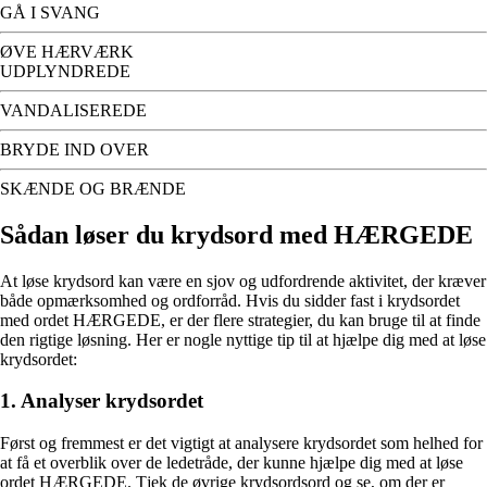
GÅ I SVANG
ØVE HÆRVÆRK
UDPLYNDREDE
VANDALISEREDE
BRYDE IND OVER
SKÆNDE OG BRÆNDE
Sådan løser du krydsord med HÆRGEDE
At løse krydsord kan være en sjov og udfordrende aktivitet, der kræver
både opmærksomhed og ordforråd. Hvis du sidder fast i krydsordet
med ordet HÆRGEDE, er der flere strategier, du kan bruge til at finde
den rigtige løsning. Her er nogle nyttige tip til at hjælpe dig med at løse
krydsordet:
1. Analyser krydsordet
Først og fremmest er det vigtigt at analysere krydsordet som helhed for
at få et overblik over de ledetråde, der kunne hjælpe dig med at løse
ordet HÆRGEDE. Tjek de øvrige krydsordsord og se, om der er