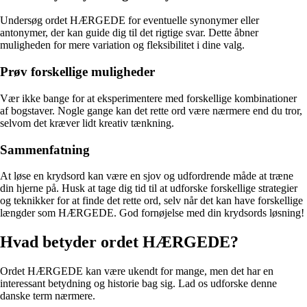
Undersøg ordet HÆRGEDE for eventuelle synonymer eller
antonymer, der kan guide dig til det rigtige svar. Dette åbner
muligheden for mere variation og fleksibilitet i dine valg.
Prøv forskellige muligheder
Vær ikke bange for at eksperimentere med forskellige kombinationer
af bogstaver. Nogle gange kan det rette ord være nærmere end du tror,
selvom det kræver lidt kreativ tænkning.
Sammenfatning
At løse en krydsord kan være en sjov og udfordrende måde at træne
din hjerne på. Husk at tage dig tid til at udforske forskellige strategier
og teknikker for at finde det rette ord, selv når det kan have forskellige
længder som HÆRGEDE. God fornøjelse med din krydsords løsning!
Hvad betyder ordet HÆRGEDE?
Ordet HÆRGEDE kan være ukendt for mange, men det har en
interessant betydning og historie bag sig. Lad os udforske denne
danske term nærmere.