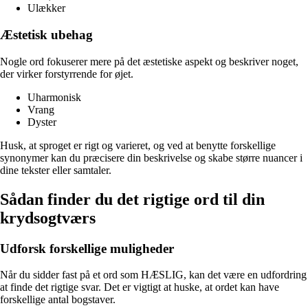
Ulækker
Æstetisk ubehag
Nogle ord fokuserer mere på det æstetiske aspekt og beskriver noget,
der virker forstyrrende for øjet.
Uharmonisk
Vrang
Dyster
Husk, at sproget er rigt og varieret, og ved at benytte forskellige
synonymer kan du præcisere din beskrivelse og skabe større nuancer i
dine tekster eller samtaler.
Sådan finder du det rigtige ord til din
krydsogtværs
Udforsk forskellige muligheder
Når du sidder fast på et ord som HÆSLIG, kan det være en udfordring
at finde det rigtige svar. Det er vigtigt at huske, at ordet kan have
forskellige antal bogstaver.