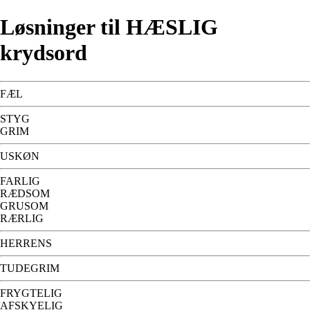
Løsninger til HÆSLIG
krydsord
FÆL
STYG
GRIM
USKØN
FARLIG
RÆDSOM
GRUSOM
RÆRLIG
HERRENS
TUDEGRIM
FRYGTELIG
AFSKYELIG