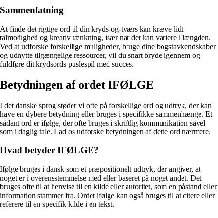
Sammenfatning
At finde det rigtige ord til din kryds-og-tværs kan kræve lidt
tålmodighed og kreativ tænkning, især når det kan variere i længden.
Ved at udforske forskellige muligheder, bruge dine bogstavkendskaber
og udnytte tilgængelige ressourcer, vil du snart bryde igennem og
fuldføre dit krydsords puslespil med succes.
Betydningen af ordet IFØLGE
I det danske sprog støder vi ofte på forskellige ord og udtryk, der kan
have en dybere betydning eller bruges i specifikke sammenhænge. Et
sådant ord er ifølge, der ofte bruges i skriftlig kommunikation såvel
som i daglig tale. Lad os udforske betydningen af dette ord nærmere.
Hvad betyder IFØLGE?
Ifølge bruges i dansk som et præpositionelt udtryk, der angiver, at
noget er i overensstemmelse med eller baseret på noget andet. Det
bruges ofte til at henvise til en kilde eller autoritet, som en påstand eller
information stammer fra. Ordet ifølge kan også bruges til at citere eller
referere til en specifik kilde i en tekst.