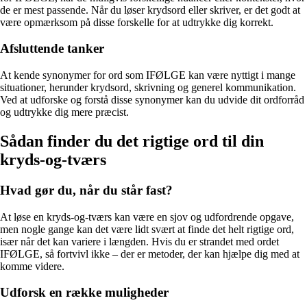
de er mest passende. Når du løser krydsord eller skriver, er det godt at
være opmærksom på disse forskelle for at udtrykke dig korrekt.
Afsluttende tanker
At kende synonymer for ord som IFØLGE kan være nyttigt i mange
situationer, herunder krydsord, skrivning og generel kommunikation.
Ved at udforske og forstå disse synonymer kan du udvide dit ordforråd
og udtrykke dig mere præcist.
Sådan finder du det rigtige ord til din
kryds-og-tværs
Hvad gør du, når du står fast?
At løse en kryds-og-tværs kan være en sjov og udfordrende opgave,
men nogle gange kan det være lidt svært at finde det helt rigtige ord,
især når det kan variere i længden. Hvis du er strandet med ordet
IFØLGE, så fortvivl ikke – der er metoder, der kan hjælpe dig med at
komme videre.
Udforsk en række muligheder