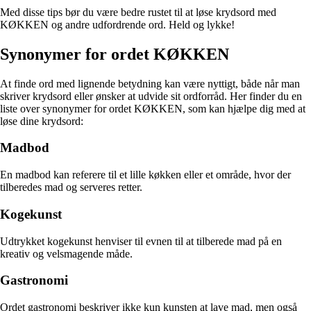
Med disse tips bør du være bedre rustet til at løse krydsord med
KØKKEN og andre udfordrende ord. Held og lykke!
Synonymer for ordet KØKKEN
At finde ord med lignende betydning kan være nyttigt, både når man
skriver krydsord eller ønsker at udvide sit ordforråd. Her finder du en
liste over synonymer for ordet KØKKEN, som kan hjælpe dig med at
løse dine krydsord:
Madbod
En madbod kan referere til et lille køkken eller et område, hvor der
tilberedes mad og serveres retter.
Kogekunst
Udtrykket kogekunst henviser til evnen til at tilberede mad på en
kreativ og velsmagende måde.
Gastronomi
Ordet gastronomi beskriver ikke kun kunsten at lave mad, men også