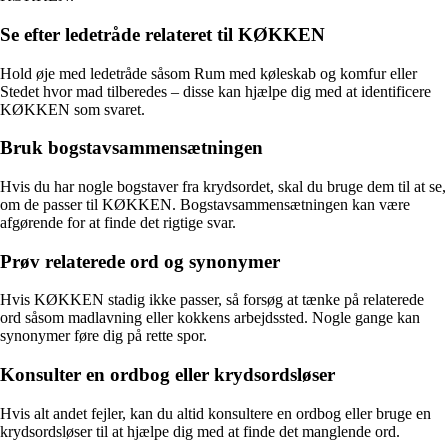
Se efter ledetråde relateret til KØKKEN
Hold øje med ledetråde såsom Rum med køleskab og komfur eller
Stedet hvor mad tilberedes – disse kan hjælpe dig med at identificere
KØKKEN som svaret.
Bruk bogstavsammensætningen
Hvis du har nogle bogstaver fra krydsordet, skal du bruge dem til at se,
om de passer til KØKKEN. Bogstavsammensætningen kan være
afgørende for at finde det rigtige svar.
Prøv relaterede ord og synonymer
Hvis KØKKEN stadig ikke passer, så forsøg at tænke på relaterede
ord såsom madlavning eller kokkens arbejdssted. Nogle gange kan
synonymer føre dig på rette spor.
Konsulter en ordbog eller krydsordsløser
Hvis alt andet fejler, kan du altid konsultere en ordbog eller bruge en
krydsordsløser til at hjælpe dig med at finde det manglende ord.