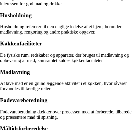
interessen for god mad og drikke.
Husholdning
Husholdning refererer til den daglige ledelse af et hjem, herunder
madlavning, rengøring og andre praktiske opgaver.
Køkkenfaciliteter
De fysiske rum, redskaber og apparater, der bruges til madlavning og
opbevaring af mad, kan samlet kaldes køkkenfaciliteter.
Madlavning
At lave mad er en grundlæggende aktivitet i et køkken, hvor råvarer
forvandles til færdige retter.
Fødevareberedning
Fødevareberedning dækker over processen med at forberede, tilberede
og præsentere mad til spisning.
Måltidsforberedelse