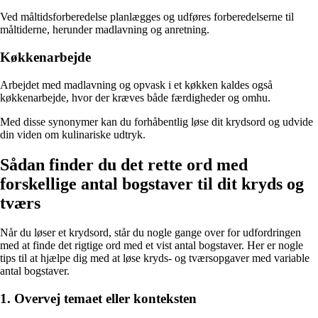
Ved måltidsforberedelse planlægges og udføres forberedelserne til
måltiderne, herunder madlavning og anretning.
Køkkenarbejde
Arbejdet med madlavning og opvask i et køkken kaldes også
køkkenarbejde, hvor der kræves både færdigheder og omhu.
Med disse synonymer kan du forhåbentlig løse dit krydsord og udvide
din viden om kulinariske udtryk.
Sådan finder du det rette ord med
forskellige antal bogstaver til dit kryds og
tværs
Når du løser et krydsord, står du nogle gange over for udfordringen
med at finde det rigtige ord med et vist antal bogstaver. Her er nogle
tips til at hjælpe dig med at løse kryds- og tværsopgaver med variable
antal bogstaver.
1. Overvej temaet eller konteksten