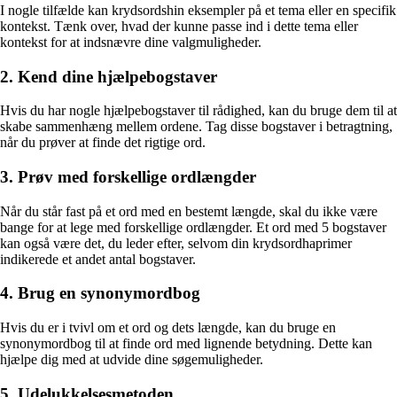
I nogle tilfælde kan krydsordshin eksempler på et tema eller en specifik
kontekst. Tænk over, hvad der kunne passe ind i dette tema eller
kontekst for at indsnævre dine valgmuligheder.
2. Kend dine hjælpebogstaver
Hvis du har nogle hjælpebogstaver til rådighed, kan du bruge dem til at
skabe sammenhæng mellem ordene. Tag disse bogstaver i betragtning,
når du prøver at finde det rigtige ord.
3. Prøv med forskellige ordlængder
Når du står fast på et ord med en bestemt længde, skal du ikke være
bange for at lege med forskellige ordlængder. Et ord med 5 bogstaver
kan også være det, du leder efter, selvom din krydsordhaprimer
indikerede et andet antal bogstaver.
4. Brug en synonymordbog
Hvis du er i tvivl om et ord og dets længde, kan du bruge en
synonymordbog til at finde ord med lignende betydning. Dette kan
hjælpe dig med at udvide dine søgemuligheder.
5. Udelukkelsesmetoden