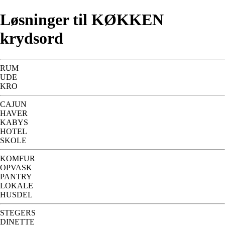
Løsninger til KØKKEN
krydsord
RUM
UDE
KRO
CAJUN
HAVER
KABYS
HOTEL
SKOLE
KOMFUR
OPVASK
PANTRY
LOKALE
HUSDEL
STEGERS
DINETTE