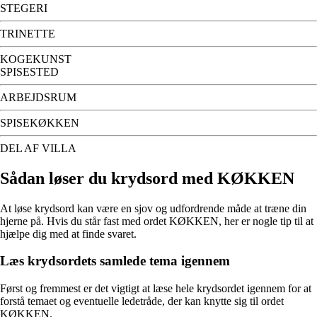
STEGERI
TRINETTE
KOGEKUNST
SPISESTED
ARBEJDSRUM
SPISEKØKKEN
DEL AF VILLA
Sådan løser du krydsord med KØKKEN
At løse krydsord kan være en sjov og udfordrende måde at træne din
hjerne på. Hvis du står fast med ordet KØKKEN, her er nogle tip til at
hjælpe dig med at finde svaret.
Læs krydsordets samlede tema igennem
Først og fremmest er det vigtigt at læse hele krydsordet igennem for at
forstå temaet og eventuelle ledetråde, der kan knytte sig til ordet
KØKKEN.