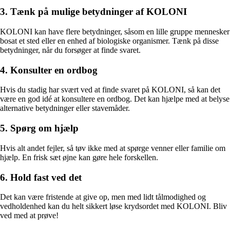
3. Tænk på mulige betydninger af KOLONI
KOLONI kan have flere betydninger, såsom en lille gruppe mennesker
bosat et sted eller en enhed af biologiske organismer. Tænk på disse
betydninger, når du forsøger at finde svaret.
4. Konsulter en ordbog
Hvis du stadig har svært ved at finde svaret på KOLONI, så kan det
være en god idé at konsultere en ordbog. Det kan hjælpe med at belyse
alternative betydninger eller stavemåder.
5. Spørg om hjælp
Hvis alt andet fejler, så tøv ikke med at spørge venner eller familie om
hjælp. En frisk sæt øjne kan gøre hele forskellen.
6. Hold fast ved det
Det kan være fristende at give op, men med lidt tålmodighed og
vedholdenhed kan du helt sikkert løse krydsordet med KOLONI. Bliv
ved med at prøve!