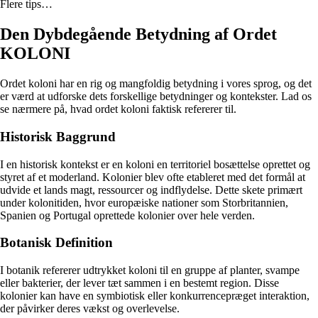
Flere tips…
Den Dybdegående Betydning af Ordet
KOLONI
Ordet koloni har en rig og mangfoldig betydning i vores sprog, og det
er værd at udforske dets forskellige betydninger og kontekster. Lad os
se nærmere på, hvad ordet koloni faktisk refererer til.
Historisk Baggrund
I en historisk kontekst er en koloni en territoriel bosættelse oprettet og
styret af et moderland. Kolonier blev ofte etableret med det formål at
udvide et lands magt, ressourcer og indflydelse. Dette skete primært
under kolonitiden, hvor europæiske nationer som Storbritannien,
Spanien og Portugal oprettede kolonier over hele verden.
Botanisk Definition
I botanik refererer udtrykket koloni til en gruppe af planter, svampe
eller bakterier, der lever tæt sammen i en bestemt region. Disse
kolonier kan have en symbiotisk eller konkurrencepræget interaktion,
der påvirker deres vækst og overlevelse.