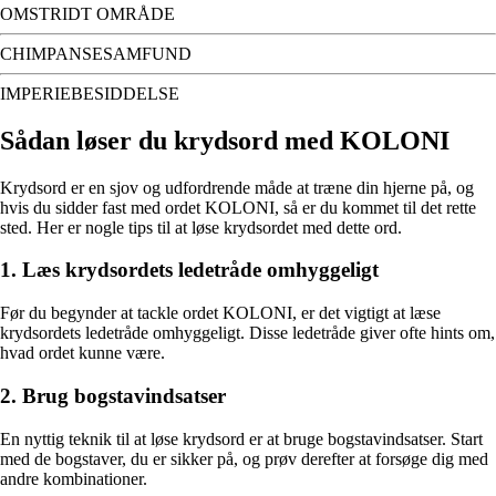
OMSTRIDT OMRÅDE
CHIMPANSESAMFUND
IMPERIEBESIDDELSE
Sådan løser du krydsord med KOLONI
Krydsord er en sjov og udfordrende måde at træne din hjerne på, og
hvis du sidder fast med ordet KOLONI, så er du kommet til det rette
sted. Her er nogle tips til at løse krydsordet med dette ord.
1. Læs krydsordets ledetråde omhyggeligt
Før du begynder at tackle ordet KOLONI, er det vigtigt at læse
krydsordets ledetråde omhyggeligt. Disse ledetråde giver ofte hints om,
hvad ordet kunne være.
2. Brug bogstavindsatser
En nyttig teknik til at løse krydsord er at bruge bogstavindsatser. Start
med de bogstaver, du er sikker på, og prøv derefter at forsøge dig med
andre kombinationer.