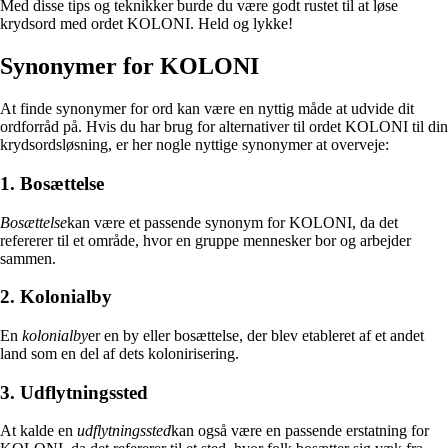
Med disse tips og teknikker burde du være godt rustet til at løse
krydsord med ordet KOLONI. Held og lykke!
Synonymer for KOLONI
At finde synonymer for ord kan være en nyttig måde at udvide dit
ordforråd på. Hvis du har brug for alternativer til ordet KOLONI til din
krydsordsløsning, er her nogle nyttige synonymer at overveje:
1. Bosættelse
Bosættelse
kan være et passende synonym for KOLONI, da det
refererer til et område, hvor en gruppe mennesker bor og arbejder
sammen.
2. Kolonialby
En
kolonialby
er en by eller bosættelse, der blev etableret af et andet
land som en del af dets kolonirisering.
3. Udflytningssted
At kalde en
udflytningssted
kan også være en passende erstatning for