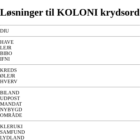
Løsninger til KOLONI krydsord
DIU
HAVE
LEJR
BIBO
IFNI
KREDS
ØLEJR
HVERV
BILAND
UDPOST
MANDAT
NYBYGD
OMRÅDE
KLERUKI
SAMFUND
LYDLAND