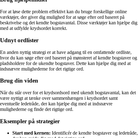
For at løse dette problem effektivt kan du bruge forskellige online
værktøjer, der giver dig mulighed for at søge efter ord baseret på
beskrivelse og det kendte bogstavantal. Disse værktøjer kan hjælpe dig
med at udfylde krydsordet korrekt.
Udnyt ordlister
En anden nyttig strategi er at have adgang til en omfattende ordliste,
hvor du kan søge efter ord baseret på mønsteret af kendte bogstaver og
pladsholdere for de ukendte bogstaver. Dette kan hjælpe dig med at
indsnævre mulighederne for det rigtige ord.
Brug din viden
Når du står over for et krydsordsord med ukendt bogstavantal, kan det
være nyttigt at tænke over sammenhængen i krydsordet samt
eventuelle ledetråde, der kan hjælpe dig med at indsnævre
mulighederne og finde det rigtige ord.
Eksempler på strategier
Start med kernen:
Identificér de kendte bogstaver og ledetråde,