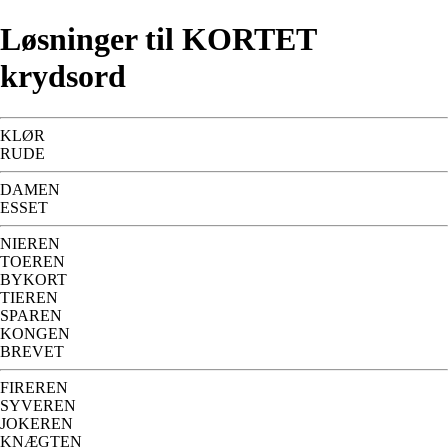
Løsninger til KORTET
krydsord
KLØR
RUDE
DAMEN
ESSET
NIEREN
TOEREN
BYKORT
TIEREN
SPAREN
KONGEN
BREVET
FIREREN
SYVEREN
JOKEREN
KNÆGTEN