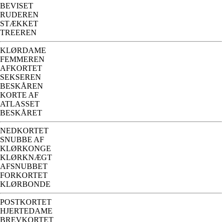
BEVISET
RUDEREN
STÆKKET
TREEREN
KLØRDAME
FEMMEREN
AFKORTET
SEKSEREN
BESKÅREN
KORTE AF
ATLASSET
BESKÅRET
NEDKORTET
SNUBBE AF
KLØRKONGE
KLØRKNÆGT
AFSNUBBET
FORKORTET
KLØRBONDE
POSTKORTET
HJERTEDAME
BREVKORTET