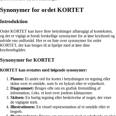
Synonymer for ordet KORTET
Introduktion
Ordet KORTET kan have flere betydninger afhængigt af konteksten,
og det er vigtigt at forstå forskellige synonymer for at løse krydsord og
udvide ens ordforråd. Her er en liste over synonymer for ordet
KORTET, der kan bruges til at hjælpe med at løse dine
krydsordsgåder.
Synonymer for KORTET
KORTET kan erstattes med følgende synonymer:
Planen:
Et andet ord for kortet i betydningen en tegning eller
skitse over et område, som fx en bykort eller et vejnetkort.
Diagrammet:
Bruges ofte om en grafisk fremstilling af
information, f.eks. et kort over jordens klimazoner.
Skitsen:
En hurtig tegning eller beskrivelse af noget, der viser
de vigtigste træk.
Illustrationen:
En visuel repræsentation af et område eller et
begreb.