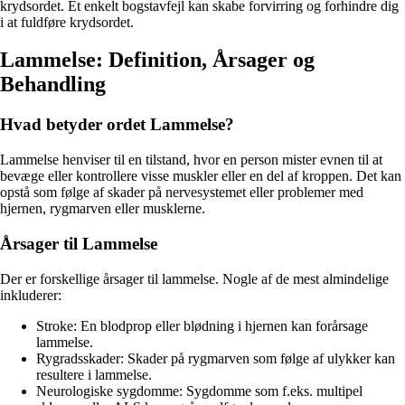
krydsordet. Et enkelt bogstavfejl kan skabe forvirring og forhindre dig
i at fuldføre krydsordet.
Lammelse: Definition, Årsager og
Behandling
Hvad betyder ordet Lammelse?
Lammelse henviser til en tilstand, hvor en person mister evnen til at
bevæge eller kontrollere visse muskler eller en del af kroppen. Det kan
opstå som følge af skader på nervesystemet eller problemer med
hjernen, rygmarven eller musklerne.
Årsager til Lammelse
Der er forskellige årsager til lammelse. Nogle af de mest almindelige
inkluderer:
Stroke: En blodprop eller blødning i hjernen kan forårsage
lammelse.
Rygradsskader: Skader på rygmarven som følge af ulykker kan
resultere i lammelse.
Neurologiske sygdomme: Sygdomme som f.eks. multipel