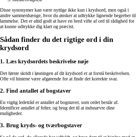
Disse synonymer kan være nyttige ikke kun i krydsord, men også i
andre sammenhænge, hvor du ønsker at udtrykke lignende begreber til
lammelse. Det er altid godt at have en bred vifte af ord til rådighed for
at kunne udtrykke dig klart og præcist.
Sådan finder du det rigtige ord i din
krydsord
1. Læs krydsordets beskrivelse nøje
Det første skridt i løsningen af dit krydsord er at forstå beskrivelsen.
Ofte vil hintene være afgørende for at finde det korrekte svar.
2. Find antallet af bogstaver
En vigtig ledetråd er antallet af bogstaver, som ordet består af.
Identificer antallet af felter, og brug det til at indsnævre dine
muligheder.
3. Brug kryds- og tværbogstaver