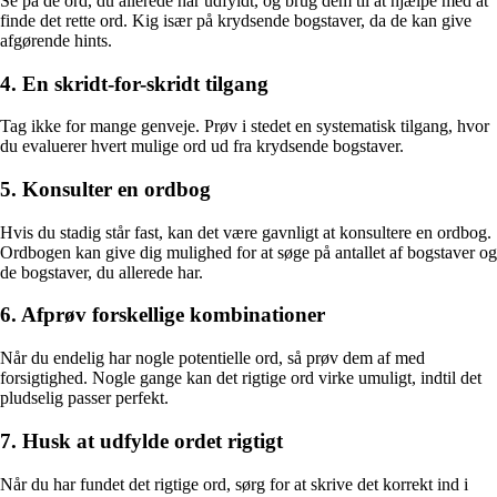
Se på de ord, du allerede har udfyldt, og brug dem til at hjælpe med at
finde det rette ord. Kig især på krydsende bogstaver, da de kan give
afgørende hints.
4. En skridt-for-skridt tilgang
Tag ikke for mange genveje. Prøv i stedet en systematisk tilgang, hvor
du evaluerer hvert mulige ord ud fra krydsende bogstaver.
5. Konsulter en ordbog
Hvis du stadig står fast, kan det være gavnligt at konsultere en ordbog.
Ordbogen kan give dig mulighed for at søge på antallet af bogstaver og
de bogstaver, du allerede har.
6. Afprøv forskellige kombinationer
Når du endelig har nogle potentielle ord, så prøv dem af med
forsigtighed. Nogle gange kan det rigtige ord virke umuligt, indtil det
pludselig passer perfekt.
7. Husk at udfylde ordet rigtigt
Når du har fundet det rigtige ord, sørg for at skrive det korrekt ind i