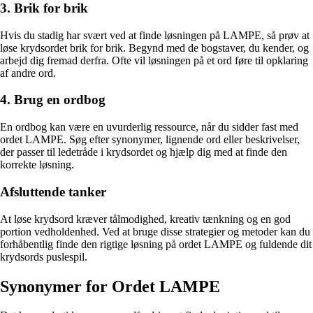
3. Brik for brik
Hvis du stadig har svært ved at finde løsningen på LAMPE, så prøv at
løse krydsordet brik for brik. Begynd med de bogstaver, du kender, og
arbejd dig fremad derfra. Ofte vil løsningen på et ord føre til opklaring
af andre ord.
4. Brug en ordbog
En ordbog kan være en uvurderlig ressource, når du sidder fast med
ordet LAMPE. Søg efter synonymer, lignende ord eller beskrivelser,
der passer til ledetråde i krydsordet og hjælp dig med at finde den
korrekte løsning.
Afsluttende tanker
At løse krydsord kræver tålmodighed, kreativ tænkning og en god
portion vedholdenhed. Ved at bruge disse strategier og metoder kan du
forhåbentlig finde den rigtige løsning på ordet LAMPE og fuldende dit
krydsords puslespil.
Synonymer for Ordet LAMPE