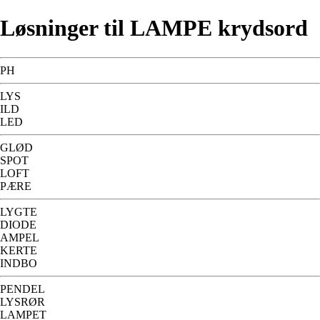
Løsninger til LAMPE krydsord
PH
LYS
ILD
LED
GLØD
SPOT
LOFT
PÆRE
LYGTE
DIODE
AMPEL
KERTE
INDBO
PENDEL
LYSRØR
LAMPET