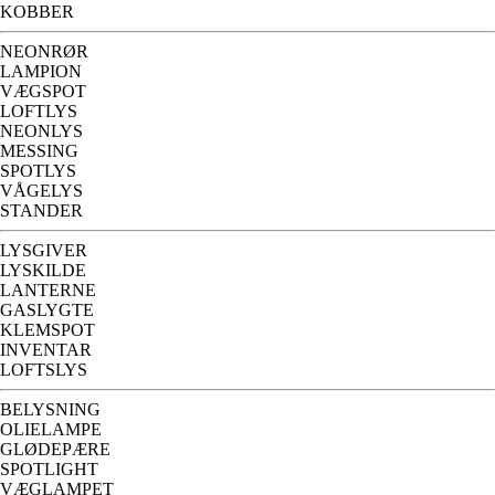
KOBBER
NEONRØR
LAMPION
VÆGSPOT
LOFTLYS
NEONLYS
MESSING
SPOTLYS
VÅGELYS
STANDER
LYSGIVER
LYSKILDE
LANTERNE
GASLYGTE
KLEMSPOT
INVENTAR
LOFTSLYS
BELYSNING
OLIELAMPE
GLØDEPÆRE
SPOTLIGHT
VÆGLAMPET