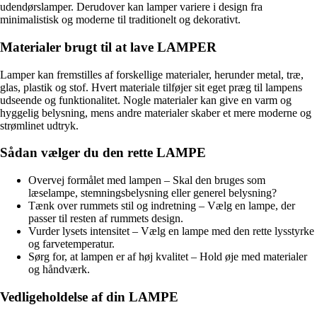
udendørslamper. Derudover kan lamper variere i design fra
minimalistisk og moderne til traditionelt og dekorativt.
Materialer brugt til at lave LAMPER
Lamper kan fremstilles af forskellige materialer, herunder metal, træ,
glas, plastik og stof. Hvert materiale tilføjer sit eget præg til lampens
udseende og funktionalitet. Nogle materialer kan give en varm og
hyggelig belysning, mens andre materialer skaber et mere moderne og
strømlinet udtryk.
Sådan vælger du den rette LAMPE
Overvej formålet med lampen – Skal den bruges som
læselampe, stemningsbelysning eller generel belysning?
Tænk over rummets stil og indretning – Vælg en lampe, der
passer til resten af rummets design.
Vurder lysets intensitet – Vælg en lampe med den rette lysstyrke
og farvetemperatur.
Sørg for, at lampen er af høj kvalitet – Hold øje med materialer
og håndværk.
Vedligeholdelse af din LAMPE