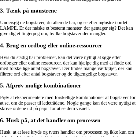
3. Tænk på mønstrene
Undersøg de bogstaver, du allerede har, og se efter mønstre i ordet
LAMPE. Er der måske et bestemt mønster, der gentager sig? Det kan
give dig et fingerpeg om, hvilke bogstaver der mangler.
4. Brug en ordbog eller online-ressourcer
Hvis du stadig har problemer, kan det være nyttigt at søge efter
ordbøger eller online ressourcer, der kan hjælpe dig med at finde ord
med forskellige antal bogstaver. Der findes mange værktøjer, der kan
filtrere ord efter antal bogstaver og de tilgængelige bogstaver.
5. Afprøv mulige kombinationer
Prøv at eksperimentere med forskellige kombinationer af bogstaver for
at se, om de passer til ledetrådene. Nogle gange kan det være nyttigt at
skrive ordene ud på papir for at se dem visuelt.
6. Husk på, at det handler om processen
Husk, at at løse kryds og tværs handler om processen og ikke kun om