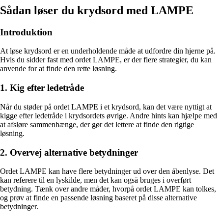
Sådan løser du krydsord med LAMPE
Introduktion
At løse krydsord er en underholdende måde at udfordre din hjerne på.
Hvis du sidder fast med ordet LAMPE, er der flere strategier, du kan
anvende for at finde den rette løsning.
1. Kig efter ledetråde
Når du støder på ordet LAMPE i et krydsord, kan det være nyttigt at
kigge efter ledetråde i krydsordets øvrige. Andre hints kan hjælpe med
at afsløre sammenhænge, der gør det lettere at finde den rigtige
løsning.
2. Overvej alternative betydninger
Ordet LAMPE kan have flere betydninger ud over den åbenlyse. Det
kan referere til en lyskilde, men det kan også bruges i overført
betydning. Tænk over andre måder, hvorpå ordet LAMPE kan tolkes,
og prøv at finde en passende løsning baseret på disse alternative
betydninger.