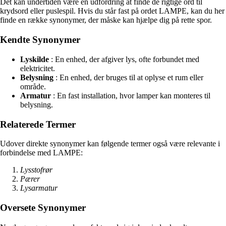
Det kan undertiden være en udfordring at finde de rigtige ord til
krydsord eller puslespil. Hvis du står fast på ordet LAMPE, kan du her
finde en række synonymer, der måske kan hjælpe dig på rette spor.
Kendte Synonymer
Lyskilde
: En enhed, der afgiver lys, ofte forbundet med
elektricitet.
Belysning
: En enhed, der bruges til at oplyse et rum eller
område.
Armatur
: En fast installation, hvor lamper kan monteres til
belysning.
Relaterede Termer
Udover direkte synonymer kan følgende termer også være relevante i
forbindelse med LAMPE:
Lysstofrør
Pærer
Lysarmatur
Oversete Synonymer