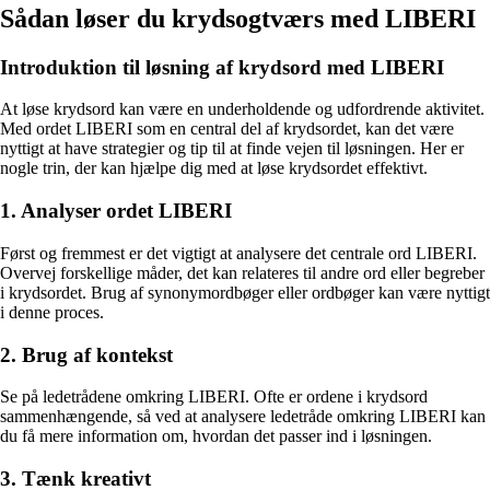
Sådan løser du krydsogtværs med LIBERI
Introduktion til løsning af krydsord med LIBERI
At løse krydsord kan være en underholdende og udfordrende aktivitet.
Med ordet LIBERI som en central del af krydsordet, kan det være
nyttigt at have strategier og tip til at finde vejen til løsningen. Her er
nogle trin, der kan hjælpe dig med at løse krydsordet effektivt.
1. Analyser ordet LIBERI
Først og fremmest er det vigtigt at analysere det centrale ord LIBERI.
Overvej forskellige måder, det kan relateres til andre ord eller begreber
i krydsordet. Brug af synonymordbøger eller ordbøger kan være nyttigt
i denne proces.
2. Brug af kontekst
Se på ledetrådene omkring LIBERI. Ofte er ordene i krydsord
sammenhængende, så ved at analysere ledetråde omkring LIBERI kan
du få mere information om, hvordan det passer ind i løsningen.
3. Tænk kreativt