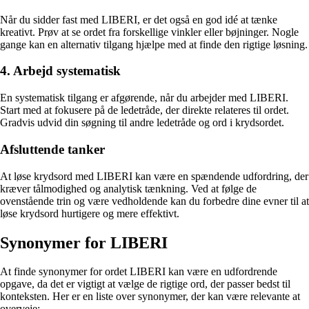
Når du sidder fast med LIBERI, er det også en god idé at tænke
kreativt. Prøv at se ordet fra forskellige vinkler eller bøjninger. Nogle
gange kan en alternativ tilgang hjælpe med at finde den rigtige løsning.
4. Arbejd systematisk
En systematisk tilgang er afgørende, når du arbejder med LIBERI.
Start med at fokusere på de ledetråde, der direkte relateres til ordet.
Gradvis udvid din søgning til andre ledetråde og ord i krydsordet.
Afsluttende tanker
At løse krydsord med LIBERI kan være en spændende udfordring, der
kræver tålmodighed og analytisk tænkning. Ved at følge de
ovenstående trin og være vedholdende kan du forbedre dine evner til at
løse krydsord hurtigere og mere effektivt.
Synonymer for LIBERI
At finde synonymer for ordet LIBERI kan være en udfordrende
opgave, da det er vigtigt at vælge de rigtige ord, der passer bedst til
konteksten. Her er en liste over synonymer, der kan være relevante at
overveje: