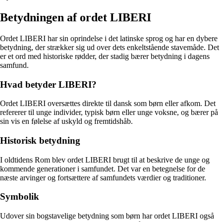
Betydningen af ordet LIBERI
Ordet LIBERI har sin oprindelse i det latinske sprog og har en dybere
betydning, der strækker sig ud over dets enkeltstående stavemåde. Det
er et ord med historiske rødder, der stadig bærer betydning i dagens
samfund.
Hvad betyder LIBERI?
Ordet LIBERI oversættes direkte til dansk som børn eller afkom. Det
refererer til unge individer, typisk børn eller unge voksne, og bærer på
sin vis en følelse af uskyld og fremtidshåb.
Historisk betydning
I oldtidens Rom blev ordet LIBERI brugt til at beskrive de unge og
kommende generationer i samfundet. Det var en betegnelse for de
næste arvinger og fortsættere af samfundets værdier og traditioner.
Symbolik
Udover sin bogstavelige betydning som børn har ordet LIBERI også