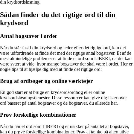
din krydsordsløsning.
Sådan finder du det rigtige ord til din
krydsord
Antal bogstaver i ordet
Når du står fast i din krydsord og leder efter det rigtige ord, kan det
være udfordrende at finde det med det rigtige antal bogstaver. Et af de
mest almindelige problemer er at finde et ord som LIBERI, da det kan
være svært at vide, hvor mange bogstaver der skal være i ordet. Her er
nogle tips til at hjælpe dig med at finde det rigtige ord:
Brug af ordbøger og online værktøjer
En god start er at bruge en krydsordsordbog eller online
krydsordsløsningstjenester. Disse ressourcer kan give dig lister over
ord baseret på antal bogstaver og de bogstaver, du allerede har.
Prøv forskellige kombinationer
Når du har et ord som LIBERI og er usikker på antallet af bogstaver,
kan du prøve forskellige kombinationer. Prøv at tænke på alternative