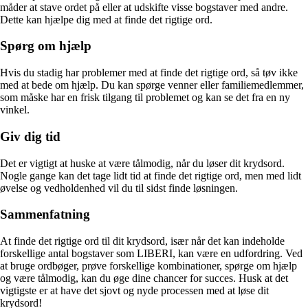
måder at stave ordet på eller at udskifte visse bogstaver med andre.
Dette kan hjælpe dig med at finde det rigtige ord.
Spørg om hjælp
Hvis du stadig har problemer med at finde det rigtige ord, så tøv ikke
med at bede om hjælp. Du kan spørge venner eller familiemedlemmer,
som måske har en frisk tilgang til problemet og kan se det fra en ny
vinkel.
Giv dig tid
Det er vigtigt at huske at være tålmodig, når du løser dit krydsord.
Nogle gange kan det tage lidt tid at finde det rigtige ord, men med lidt
øvelse og vedholdenhed vil du til sidst finde løsningen.
Sammenfatning
At finde det rigtige ord til dit krydsord, især når det kan indeholde
forskellige antal bogstaver som LIBERI, kan være en udfordring. Ved
at bruge ordbøger, prøve forskellige kombinationer, spørge om hjælp
og være tålmodig, kan du øge dine chancer for succes. Husk at det
vigtigste er at have det sjovt og nyde processen med at løse dit
krydsord!