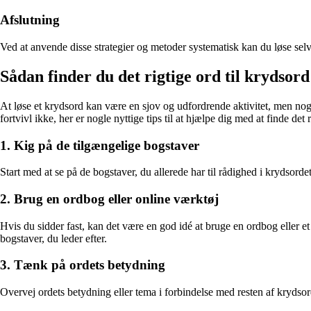
Afslutning
Ved at anvende disse strategier og metoder systematisk kan du løse
Sådan finder du det rigtige ord til krydsord
At løse et krydsord kan være en sjov og udfordrende aktivitet, men no
fortvivl ikke, her er nogle nyttige tips til at hjælpe dig med at finde det 
1. Kig på de tilgængelige bogstaver
Start med at se på de bogstaver, du allerede har til rådighed i krydsorde
2. Brug en ordbog eller online værktøj
Hvis du sidder fast, kan det være en god idé at bruge en ordbog eller et
bogstaver, du leder efter.
3. Tænk på ordets betydning
Overvej ordets betydning eller tema i forbindelse med resten af krydsorde