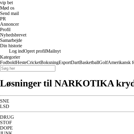
vip bet
Mød os
Send mail
PR
Annoncer
Profil
Nyhedsbrevet
Samarbejde
Din historie
Log ind
Opret profil
Mailnyt
Kategorier
Fodbold
Heste
Cricket
Boksning
Esport
Dart
Basketball
Golf
Amerikansk f
Løsninger til NARKOTIKA kry
SNE
LSD
DRUG
STOF
DOPE
JUNK