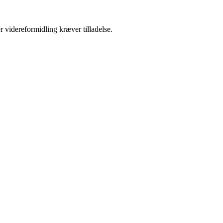
r videreformidling kræver tilladelse.