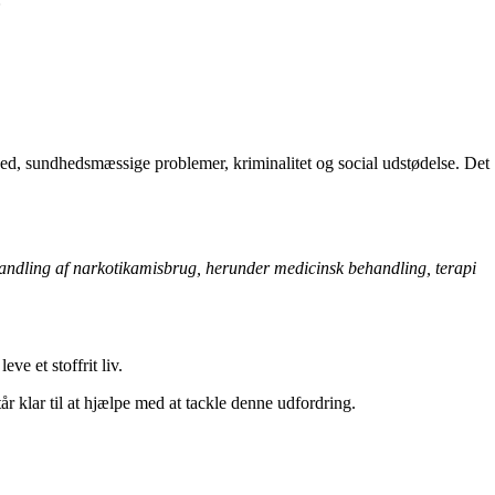
hed, sundhedsmæssige problemer, kriminalitet og social udstødelse. Det
ehandling af narkotikamisbrug, herunder medicinsk behandling, terapi
ve et stoffrit liv.
r klar til at hjælpe med at tackle denne udfordring.