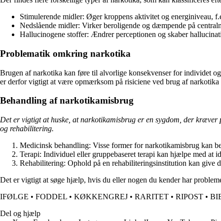
Stimulerende midler: Øger kroppens aktivitet og energiniveau, f
Nedslående midler: Virker beroligende og dæmpende på centralne
Hallucinogene stoffer: Ændrer perceptionen og skaber hallucinat
Problematik omkring narkotika
Brugen af narkotika kan føre til alvorlige konsekvenser for individet 
er derfor vigtigt at være opmærksom på risiciene ved brug af narkotika
Behandling af narkotikamisbrug
Det er vigtigt at huske, at narkotikamisbrug er en sygdom, der kræver 
og rehabilitering.
Medicinsk behandling: Visse former for narkotikamisbrug kan b
Terapi: Individuel eller gruppebaseret terapi kan hjælpe med at i
Rehabilitering: Ophold på en rehabiliteringsinstitution kan give d
Det er vigtigt at søge hjælp, hvis du eller nogen du kender har probleme
IFØLGE
•
FODDEL
•
KØKKENGREJ
•
RARITET
•
RIPOST
•
BI
Del og hjælp