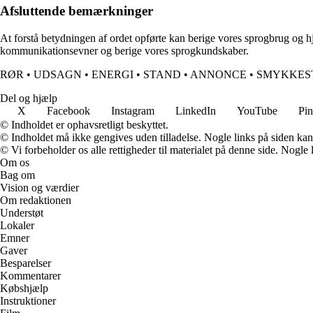
Afsluttende bemærkninger
At forstå betydningen af ordet opførte kan berige vores sprogbrug og hj
kommunikationsevner og berige vores sprogkundskaber.
RØR
•
UDSAGN
•
ENERGI
•
STAND
•
ANNONCE
•
SMYKKES
Del og hjælp
X
Facebook
Instagram
LinkedIn
YouTube
Pin
© Indholdet er ophavsretligt beskyttet.
© Indholdet må ikke gengives uden tilladelse. Nogle links på siden ka
© Vi forbeholder os alle rettigheder til materialet på denne side. Nogle
Om os
Bag om
Vision og værdier
Om redaktionen
Understøt
Lokaler
Emner
Gaver
Besparelser
Kommentarer
Købshjælp
Instruktioner