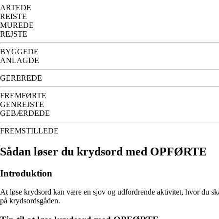
ARTEDE
REISTE
MUREDE
REJSTE
BYGGEDE
ANLAGDE
GEREREDE
FREMFØRTE
GENREJSTE
GEBÆRDEDE
FREMSTILLEDE
Sådan løser du krydsord med OPFØRTE
Introduktion
At løse krydsord kan være en sjov og udfordrende aktivitet, hvor du 
på krydsordsgåden.