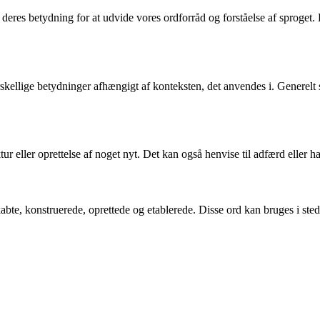
deres betydning for at udvide vores ordforråd og forståelse af sproget. E
llige betydninger afhængigt af konteksten, det anvendes i. Generelt set
 eller oprettelse af noget nyt. Det kan også henvise til adfærd eller ha
bte, konstruerede, oprettede og etablerede. Disse ord kan bruges i sted