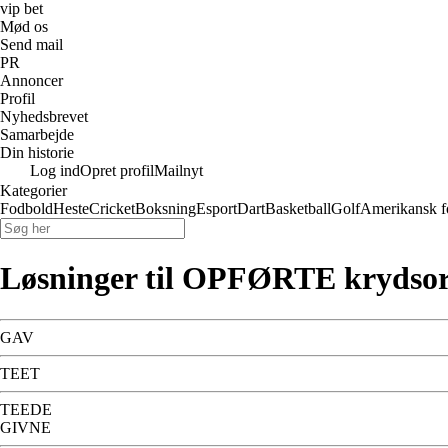
vip bet
Mød os
Send mail
PR
Annoncer
Profil
Nyhedsbrevet
Samarbejde
Din historie
Log ind
Opret profil
Mailnyt
Kategorier
Fodbold
Heste
Cricket
Boksning
Esport
Dart
Basketball
Golf
Amerikansk f
Løsninger til OPFØRTE krydso
GAV
TEET
TEEDE
GIVNE