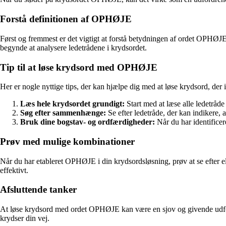
Forstå definitionen af OPHØJE
Først og fremmest er det vigtigt at forstå betydningen af ordet OPHØJE
begynde at analysere ledetrådene i krydsordet.
Tip til at løse krydsord med OPHØJE
Her er nogle nyttige tips, der kan hjælpe dig med at løse krydsord, d
Læs hele krydsordet grundigt:
Start med at læse alle ledetråde 
Søg efter sammenhænge:
Se efter ledetråde, der kan indikere,
Bruk dine bogstav- og ordfærdigheder:
Når du har identifice
Prøv med mulige kombinationer
Når du har etableret OPHØJE i din krydsordsløsning, prøv at se efter el
effektivt.
Afsluttende tanker
At løse krydsord med ordet OPHØJE kan være en sjov og givende udfordr
krydser din vej.