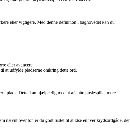
rkere eller vigtigere. Med denne definition i baghovedet kan du
rre eller avancere.
il at udfylde pladserne omkring dette ord.
r i plads. Dette kan hjælpe dig med at afslutte puslespillet mere
 nævnt ovenfor, er du godt rustet til at løse enhver krydsordgåde, der