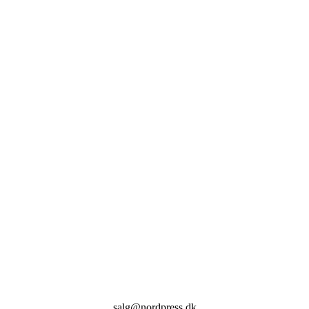
salg@nordpress.dk