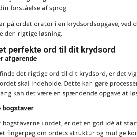
in forståelse af sprog.
r på ordet orator i en krydsordsopgave, ved 
e den rigtige løsning.
t perfekte ord til dit krydsord
er afgørende
finde det rigtige ord til dit krydsord, er det vig
ordet skal indeholde. Dette kan gøre process
gang kan det være en spændende opgave at løs
e bogstaver
 bogstaverne i ordet, er det en god idé at sta
 et fingerpeg om ordets struktur og mulige ko