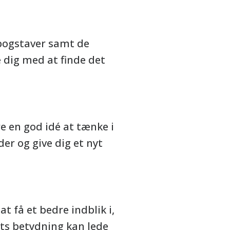
 bogstaver samt de
e dig med at finde det
re en god idé at tænke i
er og give dig et nyt
 få et bedre indblik i,
ets betydning kan lede