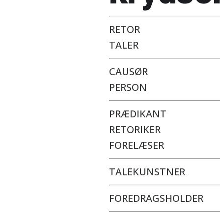
RETOR
TALER
CAUSØR
PERSON
PRÆDIKANT
RETORIKER
FORELÆSER
TALEKUNSTNER
FOREDRAGSHOLDER