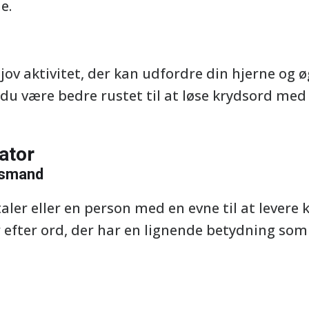
e.
sjov aktivitet, der kan udfordre din hjerne og 
r du være bedre rustet til at løse krydsord me
ator
lesmand
taler eller en person med en evne til at levere k
efter ord, der har en lignende betydning som o