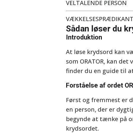
VELTALENDE PERSON
VÆKKELSESPRÆDIKAN
Sådan løser du 
Introduktion
At løse krydsord kan væ
som ORATOR, kan det væ
finder du en guide til 
Forståelse af ordet 
Først og fremmest er de
en person, der er dygtig
begynde at tænke på ord
krydsordet.