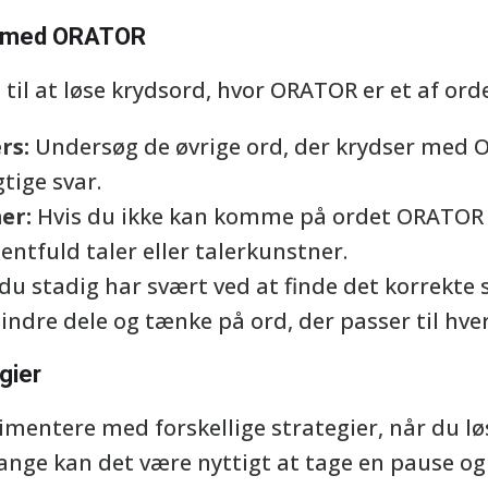
ord med ORATOR
p til at løse krydsord, hvor ORATOR er et af ord
rs:
Undersøg de øvrige ord, der krydser med 
gtige svar.
er:
Hvis du ikke kan komme på ordet ORATOR 
ntfuld taler eller talerkunstner.
du stadig har svært ved at finde det korrekte 
ndre dele og tænke på ord, der passer til hver
gier
rimentere med forskellige strategier, når du 
nge kan det være nyttigt at tage en pause og 