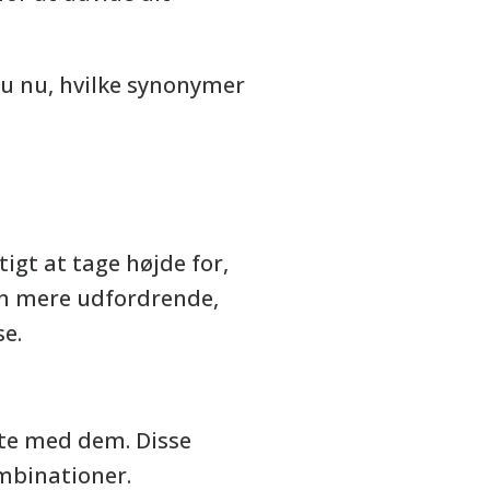
du nu, hvilke synonymer
tigt at tage højde for,
en mere udfordrende,
e.
rte med dem. Disse
mbinationer.