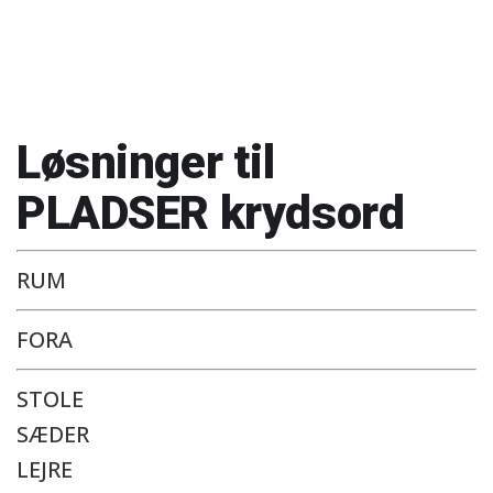
Løsninger til
PLADSER krydsord
RUM
FORA
STOLE
SÆDER
LEJRE