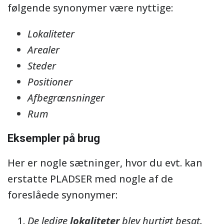
følgende synonymer være nyttige:
Lokaliteter
Arealer
Steder
Positioner
Afbegrænsninger
Rum
Eksempler på brug
Her er nogle sætninger, hvor du evt. kan
erstatte PLADSER med nogle af de
foreslåede synonymer:
De ledige
lokaliteter
blev hurtigt besat.