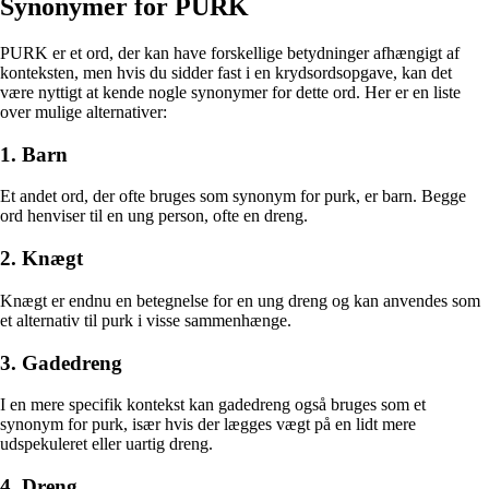
Synonymer for PURK
PURK er et ord, der kan have forskellige betydninger afhængigt af
konteksten, men hvis du sidder fast i en krydsordsopgave, kan det
være nyttigt at kende nogle synonymer for dette ord. Her er en liste
over mulige alternativer:
1. Barn
Et andet ord, der ofte bruges som synonym for purk, er barn. Begge
ord henviser til en ung person, ofte en dreng.
2. Knægt
Knægt er endnu en betegnelse for en ung dreng og kan anvendes som
et alternativ til purk i visse sammenhænge.
3. Gadedreng
I en mere specifik kontekst kan gadedreng også bruges som et
synonym for purk, især hvis der lægges vægt på en lidt mere
udspekuleret eller uartig dreng.
4. Dreng