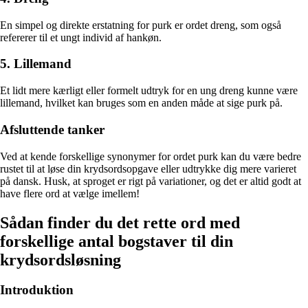
En simpel og direkte erstatning for purk er ordet dreng, som også
refererer til et ungt individ af hankøn.
5. Lillemand
Et lidt mere kærligt eller formelt udtryk for en ung dreng kunne være
lillemand, hvilket kan bruges som en anden måde at sige purk på.
Afsluttende tanker
Ved at kende forskellige synonymer for ordet purk kan du være bedre
rustet til at løse din krydsordsopgave eller udtrykke dig mere varieret
på dansk. Husk, at sproget er rigt på variationer, og det er altid godt at
have flere ord at vælge imellem!
Sådan finder du det rette ord med
forskellige antal bogstaver til din
krydsordsløsning
Introduktion