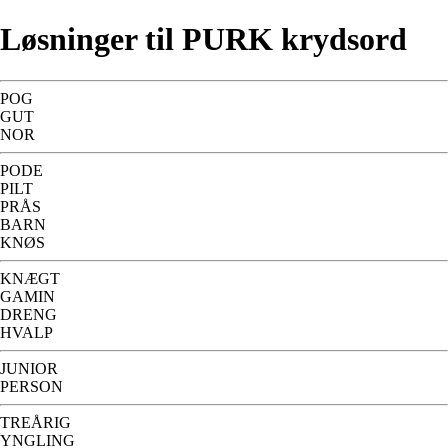
Løsninger til PURK krydsord
POG
GUT
NOR
PODE
PILT
PRÅS
BARN
KNØS
KNÆGT
GAMIN
DRENG
HVALP
JUNIOR
PERSON
TREÅRIG
YNGLING