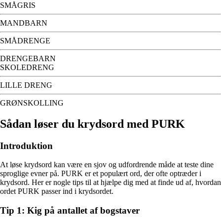
SMÅGRIS
MANDBARN
SMÅDRENGE
DRENGEBARN
SKOLEDRENG
LILLE DRENG
GRØNSKOLLING
Sådan løser du krydsord med PURK
Introduktion
At løse krydsord kan være en sjov og udfordrende måde at teste dine
sproglige evner på. PURK er et populært ord, der ofte optræder i
krydsord. Her er nogle tips til at hjælpe dig med at finde ud af, hvordan
ordet PURK passer ind i krydsordet.
Tip 1: Kig på antallet af bogstaver