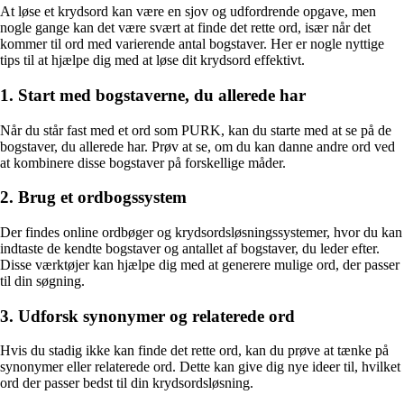
At løse et krydsord kan være en sjov og udfordrende opgave, men
nogle gange kan det være svært at finde det rette ord, især når det
kommer til ord med varierende antal bogstaver. Her er nogle nyttige
tips til at hjælpe dig med at løse dit krydsord effektivt.
1. Start med bogstaverne, du allerede har
Når du står fast med et ord som PURK, kan du starte med at se på de
bogstaver, du allerede har. Prøv at se, om du kan danne andre ord ved
at kombinere disse bogstaver på forskellige måder.
2. Brug et ordbogssystem
Der findes online ordbøger og krydsordsløsningssystemer, hvor du kan
indtaste de kendte bogstaver og antallet af bogstaver, du leder efter.
Disse værktøjer kan hjælpe dig med at generere mulige ord, der passer
til din søgning.
3. Udforsk synonymer og relaterede ord
Hvis du stadig ikke kan finde det rette ord, kan du prøve at tænke på
synonymer eller relaterede ord. Dette kan give dig nye ideer til, hvilket
ord der passer bedst til din krydsordsløsning.