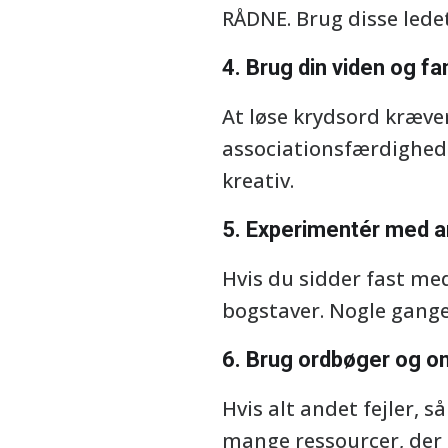
RÅDNE. Brug disse ledet
4. Brug din viden og fa
At løse krydsord kræver
associationsfærdighed
kreativ.
5. Experimentér med a
Hvis du sidder fast m
bogstaver. Nogle gange
6. Brug ordbøger og on
Hvis alt andet fejler, 
mange ressourcer, der 