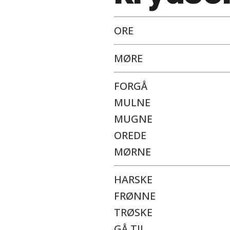
ORE
MØRE
FORGÅ
MULNE
MUGNE
OREDE
MØRNE
HARSKE
FRØNNE
TRØSKE
GÅ TIL