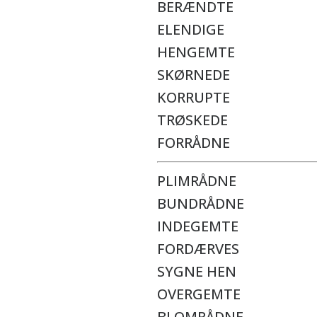
BERÆNDTE
ELENDIGE
HENGEMTE
SKØRNEDE
KORRUPTE
TRØSKEDE
FORRÅDNE
PLIMRÅDNE
BUNDRÅDNE
INDEGEMTE
FORDÆRVES
SYGNE HEN
OVERGEMTE
BLOMRÅDNE