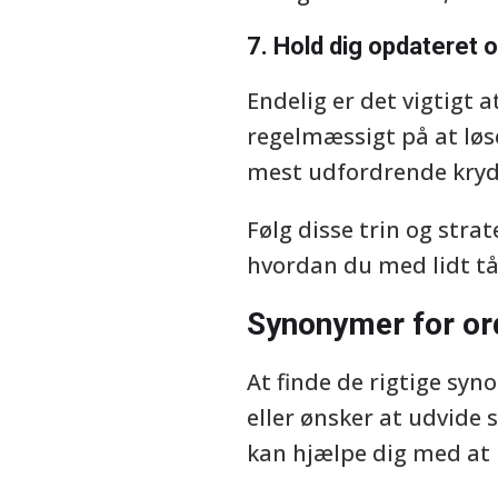
7. Hold dig opdateret o
Endelig er det vigtigt 
regelmæssigt på at løse 
mest udfordrende kry
Følg disse trin og stra
hvordan du med lidt tå
Synonymer for o
At finde de rigtige sy
eller ønsker at udvide 
kan hjælpe dig med at