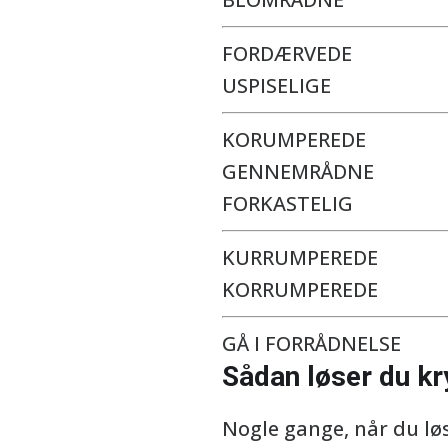
FORDÆRVEDE
USPISELIGE
KORUMPEREDE
GENNEMRÅDNE
FORKASTELIG
KURRUMPEREDE
KORRUMPEREDE
GÅ I FORRÅDNELSE
Sådan løser du k
Nogle gange, når du lø