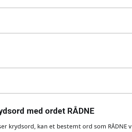
rydsord med ordet RÅDNE
ser krydsord, kan et bestemt ord som RÅDNE vi