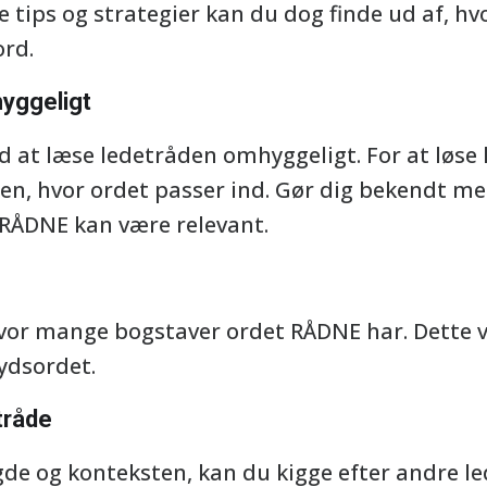
 tips og strategier kan du dog finde ud af, hv
ord.
yggeligt
ltid at læse ledetråden omhyggeligt. For at lø
ten, hvor ordet passer ind. Gør dig bekendt me
 RÅDNE kan være relevant.
 hvor mange bogstaver ordet RÅDNE har. Dette 
rydsordet.
tråde
de og konteksten, kan du kigge efter andre led