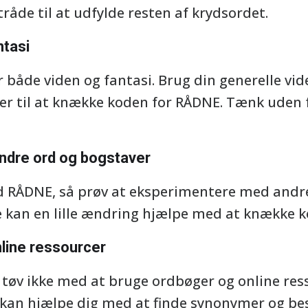
råde til at udfylde resten af krydsordet.
ntasi
 både viden og fantasi. Brug din generelle vid
er til at knække koden for RÅDNE. Tænk uden 
ndre ord og bogstaver
ed RÅDNE, så prøv at eksperimentere med andr
 kan en lille ændring hjælpe med at knække k
line ressourcer
så tøv ikke med at bruge ordbøger og online res
kan hjælpe dig med at finde synonymer og bes