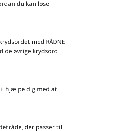
ordan du kan løse
se krydsordet med RÅDNE
d de øvrige krydsord
vil hjælpe dig med at
etråde, der passer til