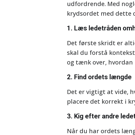
udfordrende. Med nogle
krydsordet med dette 
1. Læs ledetråden omh
Det første skridt er a
skal du forstå konteks
og tænk over, hvordan
2. Find ordets længde
Det er vigtigt at vide,
placere det korrekt i k
3. Kig efter andre lede
Når du har ordets læng