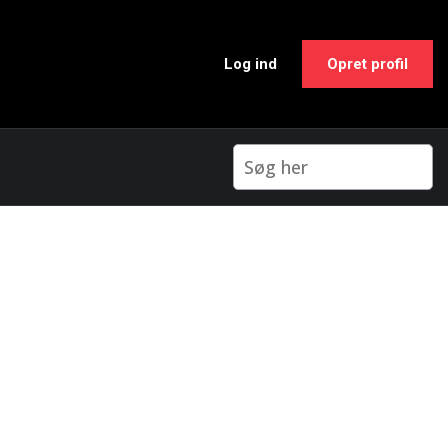
Log ind
Opret profil