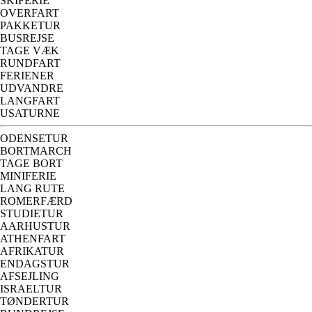
SKIFERIE
OVERFART
PAKKETUR
BUSREJSE
TAGE VÆK
RUNDFART
FERIENER
UDVANDRE
LANGFART
USATURNE
ODENSETUR
BORTMARCH
TAGE BORT
MINIFERIE
LANG RUTE
ROMERFÆRD
STUDIETUR
AARHUSTUR
ATHENFART
AFRIKATUR
ENDAGSTUR
AFSEJLING
ISRAELTUR
TØNDERTUR