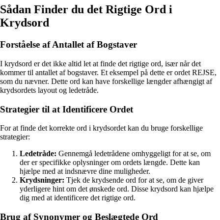
Sådan Finder du det Rigtige Ord i
Krydsord
Forståelse af Antallet af Bogstaver
I krydsord er det ikke altid let at finde det rigtige ord, især når det
kommer til antallet af bogstaver. Et eksempel på dette er ordet REJSE,
som du nævner. Dette ord kan have forskellige længder afhængigt af
krydsordets layout og ledetråde.
Strategier til at Identificere Ordet
For at finde det korrekte ord i krydsordet kan du bruge forskellige
strategier:
Ledetråde:
Gennemgå ledetrådene omhyggeligt for at se, om
der er specifikke oplysninger om ordets længde. Dette kan
hjælpe med at indsnævre dine muligheder.
Krydsninger:
Tjek de krydsende ord for at se, om de giver
yderligere hint om det ønskede ord. Disse krydsord kan hjælpe
dig med at identificere det rigtige ord.
Brug af Synonymer og Beslægtede Ord