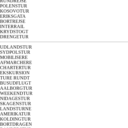
RUNDREJSE
POLENSTUR
KOSOVOTUR
ERIKSGATA
BORTREJSE
INTERRAIL
KRYDSTOGT
DRENGETUR
UDLANDSTUR
SYDPOLSTUR
MOBILISERE
AFMARCHERE
CHARTERTUR
EKSKURSION
TURE RUNDT
BUSUDFLUGT
AALBORGTUR
WEEKENDTUR
NIDAGESTUR
SKAGENSTUR
LANDSTURNE
AMERIKATUR
KOLDINGTUR
BORTDRAGEN