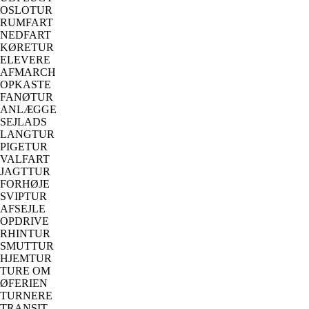
OSLOTUR
RUMFART
NEDFART
KØRETUR
ELEVERE
AFMARCH
OPKASTE
FANØTUR
ANLÆGGE
SEJLADS
LANGTUR
PIGETUR
VALFART
JAGTTUR
FORHØJE
SVIPTUR
AFSEJLE
OPDRIVE
RHINTUR
SMUTTUR
HJEMTUR
TURE OM
ØFERIEN
TURNERE
TRANSIT