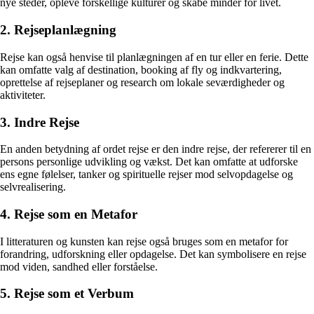
nye steder, opleve forskellige kulturer og skabe minder for livet.
2. Rejseplanlægning
Rejse kan også henvise til planlægningen af en tur eller en ferie. Dette
kan omfatte valg af destination, booking af fly og indkvartering,
oprettelse af rejseplaner og research om lokale seværdigheder og
aktiviteter.
3. Indre Rejse
En anden betydning af ordet rejse er den indre rejse, der refererer til en
persons personlige udvikling og vækst. Det kan omfatte at udforske
ens egne følelser, tanker og spirituelle rejser mod selvopdagelse og
selvrealisering.
4. Rejse som en Metafor
I litteraturen og kunsten kan rejse også bruges som en metafor for
forandring, udforskning eller opdagelse. Det kan symbolisere en rejse
mod viden, sandhed eller forståelse.
5. Rejse som et Verbum