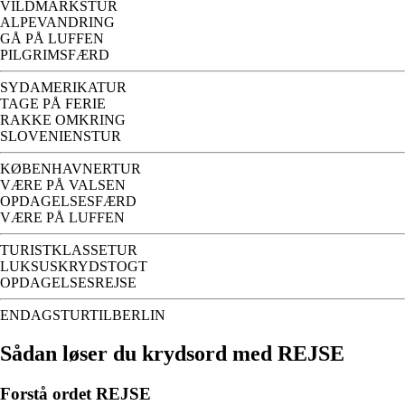
VILDMARKSTUR
ALPEVANDRING
GÅ PÅ LUFFEN
PILGRIMSFÆRD
SYDAMERIKATUR
TAGE PÅ FERIE
RAKKE OMKRING
SLOVENIENSTUR
KØBENHAVNERTUR
VÆRE PÅ VALSEN
OPDAGELSESFÆRD
VÆRE PÅ LUFFEN
TURISTKLASSETUR
LUKSUSKRYDSTOGT
OPDAGELSESREJSE
ENDAGSTURTILBERLIN
Sådan løser du krydsord med REJSE
Forstå ordet REJSE