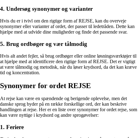
4. Undersøg synonymer og varianter
Hvis du er i tvivl om den rigtige form af REJSE, kan du overveje
synonymer eller varianter af ordet, der passer til ledetråden. Dette kan
hjælpe med at udvide dine muligheder og finde det passende svar.
5. Brug ordbøger og vær tålmodig
Hvis alt andet fejler, så brug ordbøger eller online løsningsværktøjer til
at hjælpe med at identificere den rigtige form af REJSE. Det er vigtigt
at være tålmodig og metodisk, når du løser krydsord, da det kan kræve
tid og koncentration.
Synonymer for ordet REJSE
At rejse kan være en spændende og berigende oplevelse, men det
danske sprog byder på en række forskellige ord, der kan beskrive
handlingen at rejse. Her er en liste over synonymer for ordet rejse, som
kan være nyttige i krydsord og andre sprogøvelser:
1. Feriere