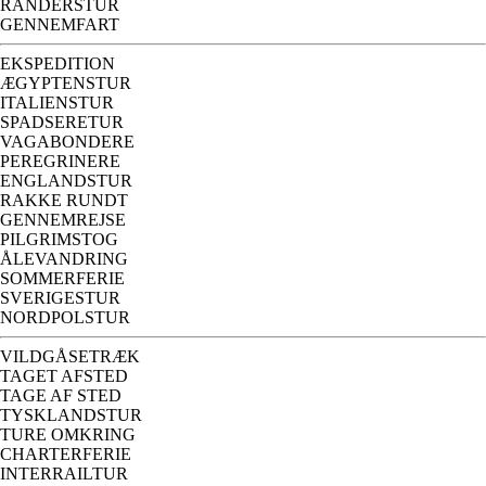
RANDERSTUR
GENNEMFART
EKSPEDITION
ÆGYPTENSTUR
ITALIENSTUR
SPADSERETUR
VAGABONDERE
PEREGRINERE
ENGLANDSTUR
RAKKE RUNDT
GENNEMREJSE
PILGRIMSTOG
ÅLEVANDRING
SOMMERFERIE
SVERIGESTUR
NORDPOLSTUR
VILDGÅSETRÆK
TAGET AFSTED
TAGE AF STED
TYSKLANDSTUR
TURE OMKRING
CHARTERFERIE
INTERRAILTUR