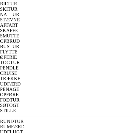
BILTUR
SKITUR
NATTUR
STÆVNE
AFFART
SKAFFE
SMUTTE
OPBRUD
BUSTUR
FLYTTE
ØFERIE
TOGTUR
PENDLE
CRUISE
TRÆKKE
UDFÆRD
PENAGE
OPFØRE
FODTUR
SØTOGT
STILLE
RUNDTUR
RUMFÆRD
UDFLUGT