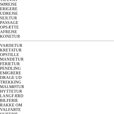
SØREJSE
ERIGERE
UDREJSE
SEJLTUR
PASSAGE
OPSÆTTE
AFREJSE
KONETUR
VARDETUR
KRETATUR
OPSTILLE
MANDETUR
FERIETUR
PENDLING
EMIGRERE
DRAGE UD
TREKKING
MALMØTUR
HYTTETUR
LANGFÆRD
BILFERIE
RAKKE OM
VALFARTE