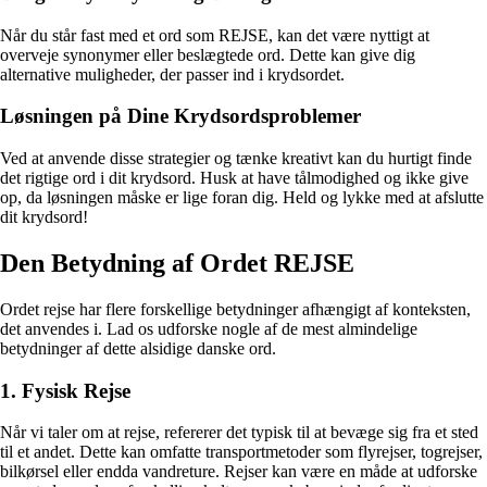
Når du står fast med et ord som REJSE, kan det være nyttigt at
overveje synonymer eller beslægtede ord. Dette kan give dig
alternative muligheder, der passer ind i krydsordet.
Løsningen på Dine Krydsordsproblemer
Ved at anvende disse strategier og tænke kreativt kan du hurtigt finde
det rigtige ord i dit krydsord. Husk at have tålmodighed og ikke give
op, da løsningen måske er lige foran dig. Held og lykke med at afslutte
dit krydsord!
Den Betydning af Ordet REJSE
Ordet rejse har flere forskellige betydninger afhængigt af konteksten,
det anvendes i. Lad os udforske nogle af de mest almindelige
betydninger af dette alsidige danske ord.
1. Fysisk Rejse
Når vi taler om at rejse, refererer det typisk til at bevæge sig fra et sted
til et andet. Dette kan omfatte transportmetoder som flyrejser, togrejser,
bilkørsel eller endda vandreture. Rejser kan være en måde at udforske