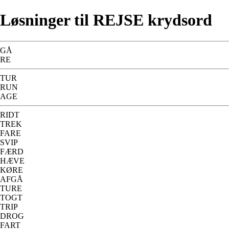
Løsninger til REJSE krydsord
GÅ
RE
TUR
RUN
AGE
RIDT
TREK
FARE
SVIP
FÆRD
HÆVE
KØRE
AFGÅ
TURE
TOGT
TRIP
DROG
FART