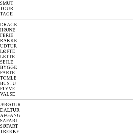
SMUT
TOUR
TAGE
DRAGE
HØJNE
FERIE
RAKKE
UDTUR
LØFTE
LETTE
SEJLE
BYGGE
FARTE
TOMLE
BUSTU
FLYVE
VALSE
ÆRØTUR
DALTUR
AFGANG
SAFARI
SØFART
TREKKE