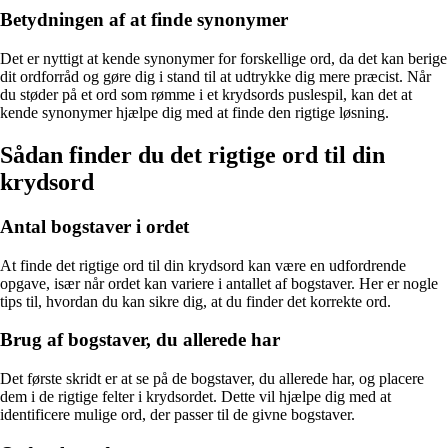
Betydningen af ​​at finde synonymer
Det er nyttigt at kende synonymer for forskellige ord, da det kan berige
dit ordforråd og gøre dig i stand til at udtrykke dig mere præcist. Når
du støder på et ord som rømme i et krydsords puslespil, kan det at
kende synonymer hjælpe dig med at finde den rigtige løsning.
Sådan finder du det rigtige ord til din
krydsord
Antal bogstaver i ordet
At finde det rigtige ord til din krydsord kan være en udfordrende
opgave, især når ordet kan variere i antallet af bogstaver. Her er nogle
tips til, hvordan du kan sikre dig, at du finder det korrekte ord.
Brug af bogstaver, du allerede har
Det første skridt er at se på de bogstaver, du allerede har, og placere
dem i de rigtige felter i krydsordet. Dette vil hjælpe dig med at
identificere mulige ord, der passer til de givne bogstaver.