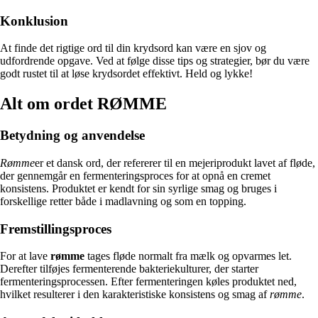
Konklusion
At finde det rigtige ord til din krydsord kan være en sjov og
udfordrende opgave. Ved at følge disse tips og strategier, bør du være
godt rustet til at løse krydsordet effektivt. Held og lykke!
Alt om ordet RØMME
Betydning og anvendelse
Rømme
er et dansk ord, der refererer til en mejeriprodukt lavet af fløde,
der gennemgår en fermenteringsproces for at opnå en cremet
konsistens. Produktet er kendt for sin syrlige smag og bruges i
forskellige retter både i madlavning og som en topping.
Fremstillingsproces
For at lave
rømme
tages fløde normalt fra mælk og opvarmes let.
Derefter tilføjes fermenterende bakteriekulturer, der starter
fermenteringsprocessen. Efter fermenteringen køles produktet ned,
hvilket resulterer i den karakteristiske konsistens og smag af
rømme
.