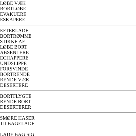
LØBE VÆK
BORTLØBE
EVAKUERE
ESKAPERE
EFTERLADE
BORTRØMME
STIKKE AF
LØBE BORT
ABSENTERE
ECHAPPERE
UNDSLIPPE
FORSVINDE
BORTRENDE
RENDE VÆK
DESERTERE
BORTFLYGTE
RENDE BORT
DESERTERER
SMØRE HASER
TILBAGELADE
LADE BAG SIG