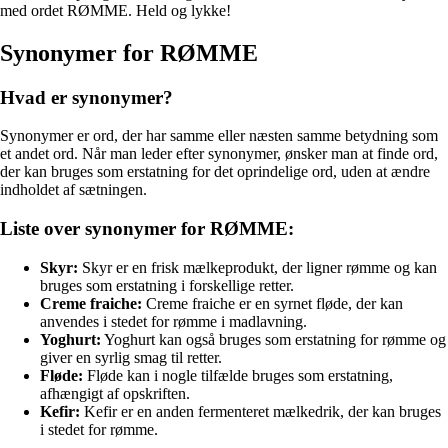
med ordet RØMME. Held og lykke!
Synonymer for RØMME
Hvad er synonymer?
Synonymer er ord, der har samme eller næsten samme betydning som
et andet ord. Når man leder efter synonymer, ønsker man at finde ord,
der kan bruges som erstatning for det oprindelige ord, uden at ændre
indholdet af sætningen.
Liste over synonymer for RØMME:
Skyr:
Skyr er en frisk mælkeprodukt, der ligner rømme og kan
bruges som erstatning i forskellige retter.
Creme fraiche:
Creme fraiche er en syrnet fløde, der kan
anvendes i stedet for rømme i madlavning.
Yoghurt:
Yoghurt kan også bruges som erstatning for rømme og
giver en syrlig smag til retter.
Fløde:
Fløde kan i nogle tilfælde bruges som erstatning,
afhængigt af opskriften.
Kefir:
Kefir er en anden fermenteret mælkedrik, der kan bruges
i stedet for rømme.