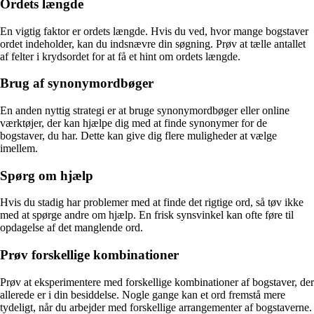
Ordets længde
En vigtig faktor er ordets længde. Hvis du ved, hvor mange bogstaver
ordet indeholder, kan du indsnævre din søgning. Prøv at tælle antallet
af felter i krydsordet for at få et hint om ordets længde.
Brug af synonymordbøger
En anden nyttig strategi er at bruge synonymordbøger eller online
værktøjer, der kan hjælpe dig med at finde synonymer for de
bogstaver, du har. Dette kan give dig flere muligheder at vælge
imellem.
Spørg om hjælp
Hvis du stadig har problemer med at finde det rigtige ord, så tøv ikke
med at spørge andre om hjælp. En frisk synsvinkel kan ofte føre til
opdagelse af det manglende ord.
Prøv forskellige kombinationer
Prøv at eksperimentere med forskellige kombinationer af bogstaver, der
allerede er i din besiddelse. Nogle gange kan et ord fremstå mere
tydeligt, når du arbejder med forskellige arrangementer af bogstaverne.