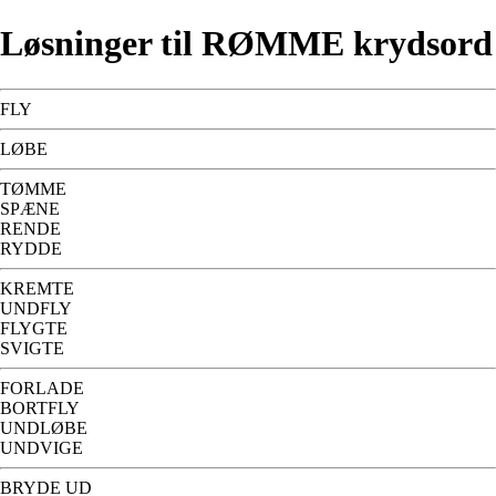
Løsninger til RØMME krydsord
FLY
LØBE
TØMME
SPÆNE
RENDE
RYDDE
KREMTE
UNDFLY
FLYGTE
SVIGTE
FORLADE
BORTFLY
UNDLØBE
UNDVIGE
BRYDE UD