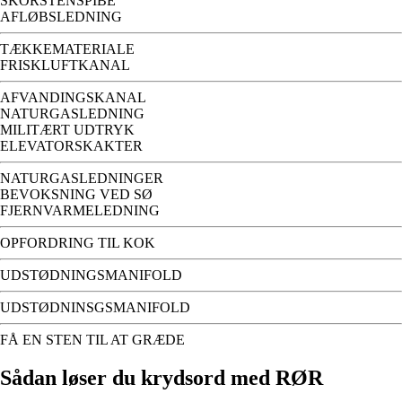
SKORSTENSPIBE
AFLØBSLEDNING
TÆKKEMATERIALE
FRISKLUFTKANAL
AFVANDINGSKANAL
NATURGASLEDNING
MILITÆRT UDTRYK
ELEVATORSKAKTER
NATURGASLEDNINGER
BEVOKSNING VED SØ
FJERNVARMELEDNING
OPFORDRING TIL KOK
UDSTØDNINGSMANIFOLD
UDSTØDNINSGSMANIFOLD
FÅ EN STEN TIL AT GRÆDE
Sådan løser du krydsord med RØR