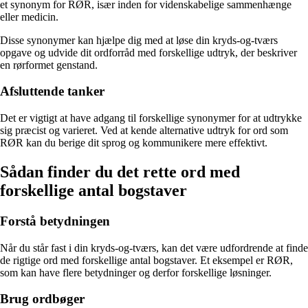
et synonym for RØR, især inden for videnskabelige sammenhænge
eller medicin.
Disse synonymer kan hjælpe dig med at løse din kryds-og-tværs
opgave og udvide dit ordforråd med forskellige udtryk, der beskriver
en rørformet genstand.
Afsluttende tanker
Det er vigtigt at have adgang til forskellige synonymer for at udtrykke
sig præcist og varieret. Ved at kende alternative udtryk for ord som
RØR kan du berige dit sprog og kommunikere mere effektivt.
Sådan finder du det rette ord med
forskellige antal bogstaver
Forstå betydningen
Når du står fast i din kryds-og-tværs, kan det være udfordrende at finde
de rigtige ord med forskellige antal bogstaver. Et eksempel er RØR,
som kan have flere betydninger og derfor forskellige løsninger.
Brug ordbøger