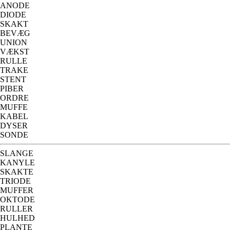
ANODE
DIODE
SKAKT
BEVÆG
UNION
VÆKST
RULLE
TRAKE
STENT
PIBER
ORDRE
MUFFE
KABEL
DYSER
SONDE
SLANGE
KANYLE
SKAKTE
TRIODE
MUFFER
OKTODE
RULLER
HULHED
PLANTE