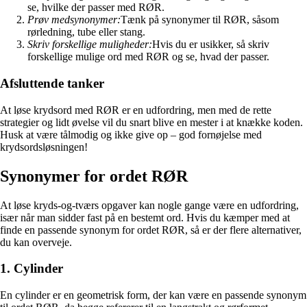
se, hvilke der passer med RØR.
Prøv medsynonymer:
Tænk på synonymer til RØR, såsom
rørledning, tube eller stang.
Skriv forskellige muligheder:
Hvis du er usikker, så skriv
forskellige mulige ord med RØR og se, hvad der passer.
Afsluttende tanker
At løse krydsord med RØR er en udfordring, men med de rette
strategier og lidt øvelse vil du snart blive en mester i at knække koden.
Husk at være tålmodig og ikke give op – god fornøjelse med
krydsordsløsningen!
Synonymer for ordet RØR
At løse kryds-og-tværs opgaver kan nogle gange være en udfordring,
især når man sidder fast på en bestemt ord. Hvis du kæmper med at
finde en passende synonym for ordet RØR, så er der flere alternativer,
du kan overveje.
1. Cylinder
En cylinder er en geometrisk form, der kan være en passende synonym