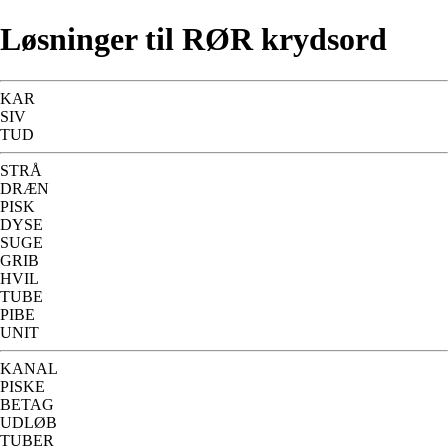
Løsninger til RØR krydsord
KAR
SIV
TUD
STRÅ
DRÆN
PISK
DYSE
SUGE
GRIB
HVIL
TUBE
PIBE
UNIT
KANAL
PISKE
BETAG
UDLØB
TUBER