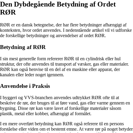
Den Dybdegående Betydning af Ordet
RØR
RØR er en dansk betegnelse, der har flere betydninger afhængigt af
konteksten, hvor ordet anvendes. I nedenstående artikel vil vi udforske
de forskellige betydninger og anvendelser af ordet RØR.
Betydning af RØR
I sin mest generelle form refererer RØR til en cylindrisk eller hul
struktur, der ofte anvendes til transport af væsker, gas eller materialer.
RØR kan også henvise til en del af en maskine eller apparat, der
kanalen eller leder noget igennem.
Anvendelse i Praksis
I byggeri og VVS-branchen anvendes udtrykket RØR ofte til at
beskrive de rør, der bruges til at føre vand, gas eller varme gennem en
bygning. Disse rør kan være lavet af forskellige materialer såsom
plastik, metal eller kobber, afhængigt af formålet.
I en mere overført betydning kan RØR også referere til en persons
forståelse eller viden om et bestemt emne. At være rør på noget betyder