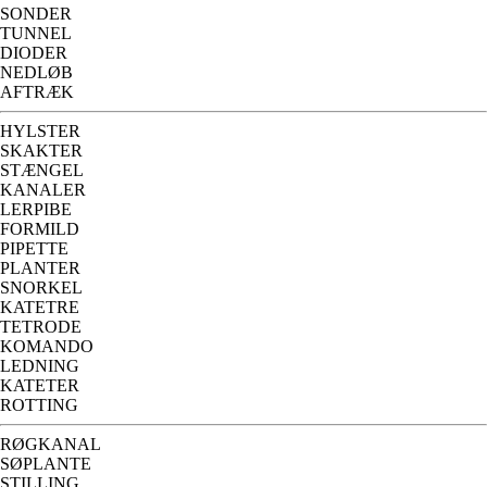
SONDER
TUNNEL
DIODER
NEDLØB
AFTRÆK
HYLSTER
SKAKTER
STÆNGEL
KANALER
LERPIBE
FORMILD
PIPETTE
PLANTER
SNORKEL
KATETRE
TETRODE
KOMANDO
LEDNING
KATETER
ROTTING
RØGKANAL
SØPLANTE
STILLING