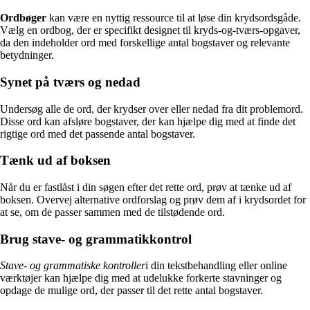
Ordbøger
kan være en nyttig ressource til at løse din krydsordsgåde.
Vælg en ordbog, der er specifikt designet til kryds-og-tværs-opgaver,
da den indeholder ord med forskellige antal bogstaver og relevante
betydninger.
Synet på tværs og nedad
Undersøg alle de ord, der krydser over eller nedad fra dit problemord.
Disse ord kan afsløre bogstaver, der kan hjælpe dig med at finde det
rigtige ord med det passende antal bogstaver.
Tænk ud af boksen
Når du er fastlåst i din søgen efter det rette ord, prøv at tænke ud af
boksen. Overvej alternative ordforslag og prøv dem af i krydsordet for
at se, om de passer sammen med de tilstødende ord.
Brug stave- og grammatikkontrol
Stave- og grammatiske kontroller
i din tekstbehandling eller online
værktøjer kan hjælpe dig med at udelukke forkerte stavninger og
opdage de mulige ord, der passer til det rette antal bogstaver.