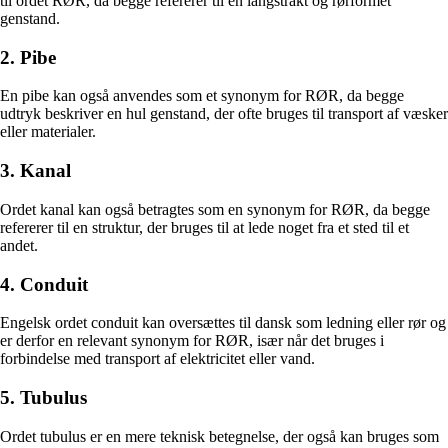
til ordet RØR, da begge refererer til en langstrakt og rørformet
genstand.
2. Pibe
En pibe kan også anvendes som et synonym for RØR, da begge
udtryk beskriver en hul genstand, der ofte bruges til transport af væsker
eller materialer.
3. Kanal
Ordet kanal kan også betragtes som en synonym for RØR, da begge
refererer til en struktur, der bruges til at lede noget fra et sted til et
andet.
4. Conduit
Engelsk ordet conduit kan oversættes til dansk som ledning eller rør og
er derfor en relevant synonym for RØR, især når det bruges i
forbindelse med transport af elektricitet eller vand.
5. Tubulus
Ordet tubulus er en mere teknisk betegnelse, der også kan bruges som