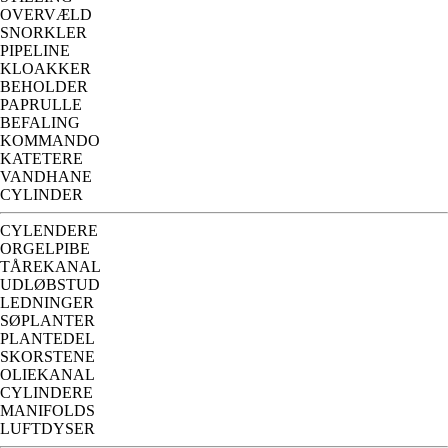
OVERVÆLD
SNORKLER
PIPELINE
KLOAKKER
BEHOLDER
PAPRULLE
BEFALING
KOMMANDO
KATETERE
VANDHANE
CYLINDER
CYLENDERE
ORGELPIBE
TÅREKANAL
UDLØBSTUD
LEDNINGER
SØPLANTER
PLANTEDEL
SKORSTENE
OLIEKANAL
CYLINDERE
MANIFOLDS
LUFTDYSER