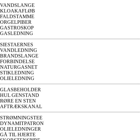
VANDSLANGE
KLOAKAFLØB
FALDSTAMME
ORGELPIBER
GASTROSKOP
GASLEDNING
SIESTAERNES
VANDLEDNING
BRANDSLANGE
FORBINDELSE
NATURGASNET
STIKLEDNING
OLIELEDNING
GLASBEHOLDER
HUL GENSTAND
RØRE EN STEN
AFTRÆKSKANAL
STRØMNINGSTEE
DYNAMITPATRON
OLIELEDNINGER
GÅ TIL HJERTE