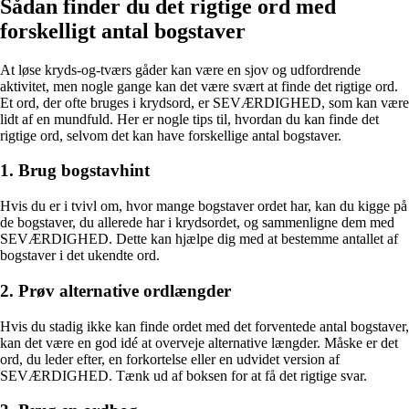
Sådan finder du det rigtige ord med
forskelligt antal bogstaver
At løse kryds-og-tværs gåder kan være en sjov og udfordrende
aktivitet, men nogle gange kan det være svært at finde det rigtige ord.
Et ord, der ofte bruges i krydsord, er SEVÆRDIGHED, som kan være
lidt af en mundfuld. Her er nogle tips til, hvordan du kan finde det
rigtige ord, selvom det kan have forskellige antal bogstaver.
1. Brug bogstavhint
Hvis du er i tvivl om, hvor mange bogstaver ordet har, kan du kigge på
de bogstaver, du allerede har i krydsordet, og sammenligne dem med
SEVÆRDIGHED. Dette kan hjælpe dig med at bestemme antallet af
bogstaver i det ukendte ord.
2. Prøv alternative ordlængder
Hvis du stadig ikke kan finde ordet med det forventede antal bogstaver,
kan det være en god idé at overveje alternative længder. Måske er det
ord, du leder efter, en forkortelse eller en udvidet version af
SEVÆRDIGHED. Tænk ud af boksen for at få det rigtige svar.