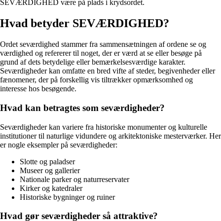
SEVÆRDIGHED være på plads i krydsordet.
Hvad betyder SEVÆRDIGHED?
Ordet seværdighed stammer fra sammensætningen af ordene se og
værdighed og refererer til noget, der er værd at se eller besøge på
grund af dets betydelige eller bemærkelsesværdige karakter.
Seværdigheder kan omfatte en bred vifte af steder, begivenheder eller
fænomener, der på forskellig vis tiltrækker opmærksomhed og
interesse hos besøgende.
Hvad kan betragtes som seværdigheder?
Seværdigheder kan variere fra historiske monumenter og kulturelle
institutioner til naturlige vidundere og arkitektoniske mesterværker. Her
er nogle eksempler på seværdigheder:
Slotte og paladser
Museer og gallerier
Nationale parker og naturreservater
Kirker og katedraler
Historiske bygninger og ruiner
Hvad gør seværdigheder så attraktive?