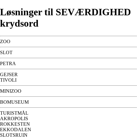
Løsninger til SEVÆRDIGHED
krydsord
ZOO
SLOT
PETRA
GEJSER
TIVOLI
MINIZOO
BOMUSEUM
TURISTMÅL
AKROPOLIS
ROKKESTEN
EKKODALEN
SLOTSRUIN