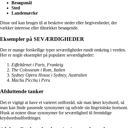
Besøgsmål
Sted
Landemærke
Disse ord kan bruges til at beskrive steder eller begivenheder, der
vækker interesse eller tiltrækker besøgende.
Eksempler på SEVÆRDIGHEDER
Der er mange forskellige typer seværdigheder rundt omkring i verden.
Her er nogle eksempler på populære seværdigheder:
Eiffeltårnet i Paris, Frankrig
The Colosseum i Rom, Italien
Sydney Opera House i Sydney, Australien
Machu Picchu i Peru
Afsluttende tanker
Det er vigtigt at have et varieret ordforråd, når man løser krydsord, så
man kan finde passende synonymer og udvide sin lingvistiske horisont.
Husk at notere disse synonymer for seværdighed til fremtidige
krydsordsudfordringer.