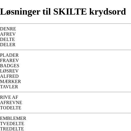
Løsninger til SKILTE krydsord
DENRE
AFREV
DELTE
DELER
PLADER
FRAREV
BADGES
LØSREV
ALFRED
MÆRKER
TAVLER
RIVE AF
AFREVNE
TODELTE
EMBLEMER
TVEDELTE
TREDELTE