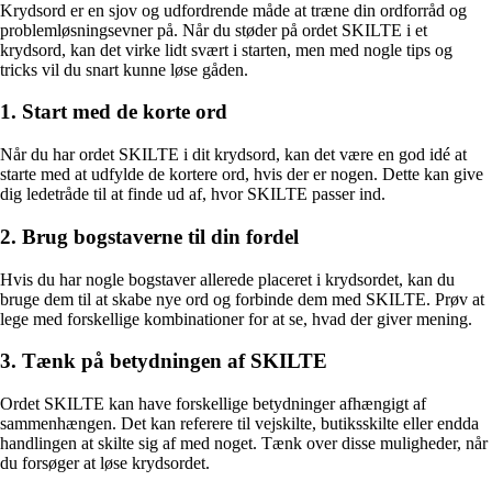
Krydsord er en sjov og udfordrende måde at træne din ordforråd og
problemløsningsevner på. Når du støder på ordet SKILTE i et
krydsord, kan det virke lidt svært i starten, men med nogle tips og
tricks vil du snart kunne løse gåden.
1. Start med de korte ord
Når du har ordet SKILTE i dit krydsord, kan det være en god idé at
starte med at udfylde de kortere ord, hvis der er nogen. Dette kan give
dig ledetråde til at finde ud af, hvor SKILTE passer ind.
2. Brug bogstaverne til din fordel
Hvis du har nogle bogstaver allerede placeret i krydsordet, kan du
bruge dem til at skabe nye ord og forbinde dem med SKILTE. Prøv at
lege med forskellige kombinationer for at se, hvad der giver mening.
3. Tænk på betydningen af SKILTE
Ordet SKILTE kan have forskellige betydninger afhængigt af
sammenhængen. Det kan referere til vejskilte, butiksskilte eller endda
handlingen at skilte sig af med noget. Tænk over disse muligheder, når
du forsøger at løse krydsordet.