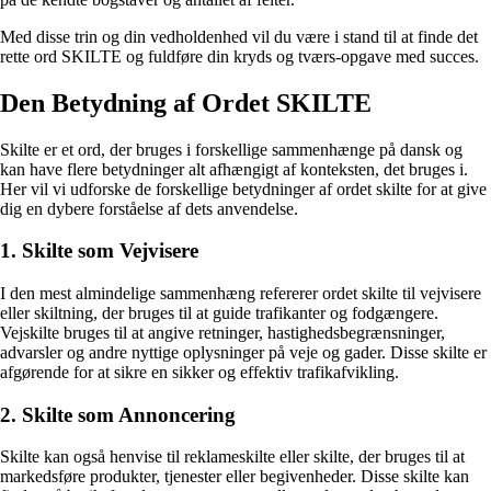
Med disse trin og din vedholdenhed vil du være i stand til at finde det
rette ord SKILTE og fuldføre din kryds og tværs-opgave med succes.
Den Betydning af Ordet SKILTE
Skilte er et ord, der bruges i forskellige sammenhænge på dansk og
kan have flere betydninger alt afhængigt af konteksten, det bruges i.
Her vil vi udforske de forskellige betydninger af ordet skilte for at give
dig en dybere forståelse af dets anvendelse.
1. Skilte som Vejvisere
I den mest almindelige sammenhæng refererer ordet skilte til vejvisere
eller skiltning, der bruges til at guide trafikanter og fodgængere.
Vejskilte bruges til at angive retninger, hastighedsbegrænsninger,
advarsler og andre nyttige oplysninger på veje og gader. Disse skilte er
afgørende for at sikre en sikker og effektiv trafikafvikling.
2. Skilte som Annoncering
Skilte kan også henvise til reklameskilte eller skilte, der bruges til at
markedsføre produkter, tjenester eller begivenheder. Disse skilte kan