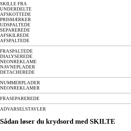
SKILLE FRA
UNDERDELTE
AFSKOTTEDE
PRISMÆRKER
UDSPALTEDE
SEPAREREDE
AFSKILREDE
AFSPALTEDE
FRASPALTEDE
DIALYSEREDE
NEONREKLAME
NAVNEPLADER
DETACHEREDE
NUMMERPLADER
NEONREKLAMER
FRASEPAREREDE
ADVARSELSTAVLER
Sådan løser du krydsord med SKILTE