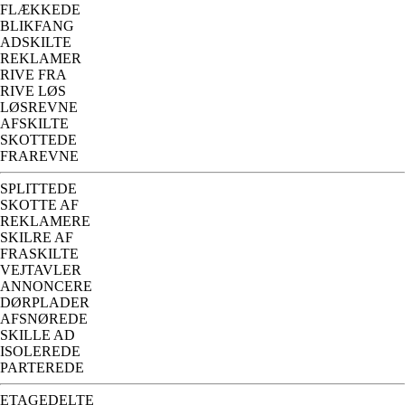
FLÆKKEDE
BLIKFANG
ADSKILTE
REKLAMER
RIVE FRA
RIVE LØS
LØSREVNE
AFSKILTE
SKOTTEDE
FRAREVNE
SPLITTEDE
SKOTTE AF
REKLAMERE
SKILRE AF
FRASKILTE
VEJTAVLER
ANNONCERE
DØRPLADER
AFSNØREDE
SKILLE AD
ISOLEREDE
PARTEREDE
ETAGEDELTE