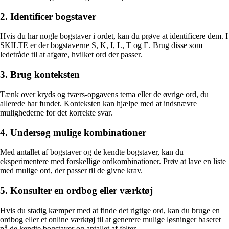
2. Identificer bogstaver
Hvis du har nogle bogstaver i ordet, kan du prøve at identificere dem. I
SKILTE er der bogstaverne S, K, I, L, T og E. Brug disse som
ledetråde til at afgøre, hvilket ord der passer.
3. Brug konteksten
Tænk over kryds og tværs-opgavens tema eller de øvrige ord, du
allerede har fundet. Konteksten kan hjælpe med at indsnævre
mulighederne for det korrekte svar.
4. Undersøg mulige kombinationer
Med antallet af bogstaver og de kendte bogstaver, kan du
eksperimentere med forskellige ordkombinationer. Prøv at lave en liste
med mulige ord, der passer til de givne krav.
5. Konsulter en ordbog eller værktøj
Hvis du stadig kæmper med at finde det rigtige ord, kan du bruge en
ordbog eller et online værktøj til at generere mulige løsninger baseret
på de kendte bogstaver og antallet af felter.