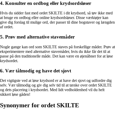
4. Konsulter en ordbog eller krydsordsløser
Hvis du sidder fast med ordet SKILTE i dit krydsord, så tøv ikke med
at bruge en ordbog eller online krydsordsløser. Disse værktøjer kan
give dig forslag til mulige ord, der passer til dine bogstaver og længden
af ordet.
5. Prøv med alternative stavemåder
Nogle gange kan ord som SKILTE staves på forskellige måder. Prøv at
eksperimentere med alternative stavemåder, hvis du ikke får det til at
passe på den traditionelle måde. Det kan være en øjenåbner for at løse
krydsordet.
6. Vær tålmodig og have det sjovt
Det vigtigste ved at løse krydsord er at have det sjovt og udfordre dig
selv. Vær tålmodig og giv dig selv tid til at tænke over ordet SKILTE
og dets placering i krydsordet. Med lidt vedholdenhed vil du helt
sikkert løse gåden!
Synonymer for ordet SKILTE