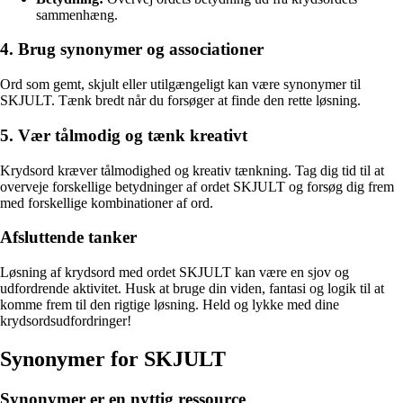
sammenhæng.
4. Brug synonymer og associationer
Ord som gemt, skjult eller utilgængeligt kan være synonymer til
SKJULT. Tænk bredt når du forsøger at finde den rette løsning.
5. Vær tålmodig og tænk kreativt
Krydsord kræver tålmodighed og kreativ tænkning. Tag dig tid til at
overveje forskellige betydninger af ordet SKJULT og forsøg dig frem
med forskellige kombinationer af ord.
Afsluttende tanker
Løsning af krydsord med ordet SKJULT kan være en sjov og
udfordrende aktivitet. Husk at bruge din viden, fantasi og logik til at
komme frem til den rigtige løsning. Held og lykke med dine
krydsordsudfordringer!
Synonymer for SKJULT
Synonymer er en nyttig ressource