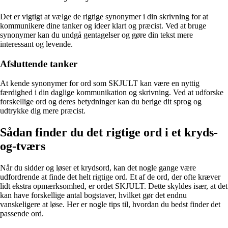
Det er vigtigt at vælge de rigtige synonymer i din skrivning for at
kommunikere dine tanker og ideer klart og præcist. Ved at bruge
synonymer kan du undgå gentagelser og gøre din tekst mere
interessant og levende.
Afsluttende tanker
At kende synonymer for ord som SKJULT kan være en nyttig
færdighed i din daglige kommunikation og skrivning. Ved at udforske
forskellige ord og deres betydninger kan du berige dit sprog og
udtrykke dig mere præcist.
Sådan finder du det rigtige ord i et kryds-
og-tværs
Når du sidder og løser et krydsord, kan det nogle gange være
udfordrende at finde det helt rigtige ord. Et af de ord, der ofte kræver
lidt ekstra opmærksomhed, er ordet SKJULT. Dette skyldes især, at det
kan have forskellige antal bogstaver, hvilket gør det endnu
vanskeligere at løse. Her er nogle tips til, hvordan du bedst finder det
passende ord.