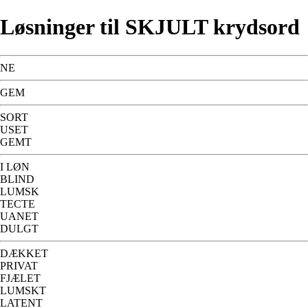
Løsninger til SKJULT krydsord
NE
GEM
SORT
USET
GEMT
I LØN
BLIND
LUMSK
TECTE
UANET
DULGT
DÆKKET
PRIVAT
FJÆLET
LUMSKT
LATENT