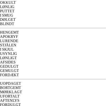
OKKULT
LØNLIG
PUTTET
I SMUG
DØLGET
BLINDT
HENGEMT
APOKRYF
LURENDE
STJÅLEN
I SKJUL
USYNLIG
LØNLIGT
AFSIDES
GEDULGT
GEMULGT
FORDÆKT
UOPDAGET
BORTGEMT
MØRKLAGT
UFORTALT
AFTENLYS
FORDULGT