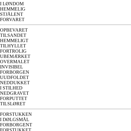
I LØNDOM
HEMMELIG
STJÅLENT
FORVARET
OPBEVARET
TILSANDET
HEMMELIGT
TILHYLLET
FORTROLIG
UBEMÆRKET
OVERMALET
INVISIBEL
FORBORGEN
UUDFOLDET
NEDDUKKET
I STILHED
NEDGRAVET
FORPUTTET
TILSLØRET
FORSTUKKEN
I DØLGSMÅL
FORBORGENT
FORSTUKKET