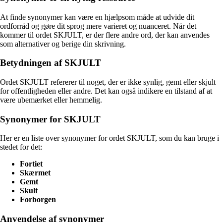
At finde synonymer kan være en hjælpsom måde at udvide dit
ordforråd og gøre dit sprog mere varieret og nuanceret. Når det
kommer til ordet SKJULT, er der flere andre ord, der kan anvendes
som alternativer og berige din skrivning.
Betydningen af SKJULT
Ordet SKJULT refererer til noget, der er ikke synlig, gemt eller skjult
for offentligheden eller andre. Det kan også indikere en tilstand af at
være ubemærket eller hemmelig.
Synonymer for SKJULT
Her er en liste over synonymer for ordet SKJULT, som du kan bruge i
stedet for det:
Fortiet
Skærmet
Gemt
Skult
Forborgen
Anvendelse af synonymer