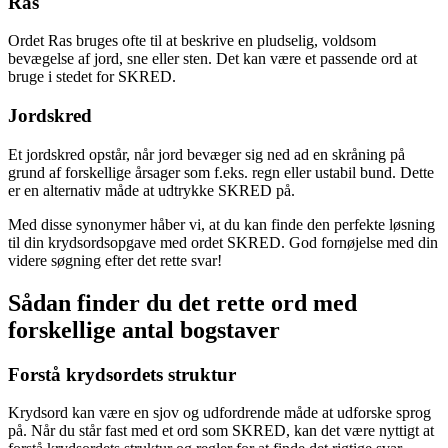
Ras
Ordet Ras bruges ofte til at beskrive en pludselig, voldsom
bevægelse af jord, sne eller sten. Det kan være et passende ord at
bruge i stedet for SKRED.
Jordskred
Et jordskred opstår, når jord bevæger sig ned ad en skråning på
grund af forskellige årsager som f.eks. regn eller ustabil bund. Dette
er en alternativ måde at udtrykke SKRED på.
Med disse synonymer håber vi, at du kan finde den perfekte løsning
til din krydsordsopgave med ordet SKRED. God fornøjelse med din
videre søgning efter det rette svar!
Sådan finder du det rette ord med
forskellige antal bogstaver
Forstå krydsordets struktur
Krydsord kan være en sjov og udfordrende måde at udforske sprog
på. Når du står fast med et ord som SKRED, kan det være nyttigt at