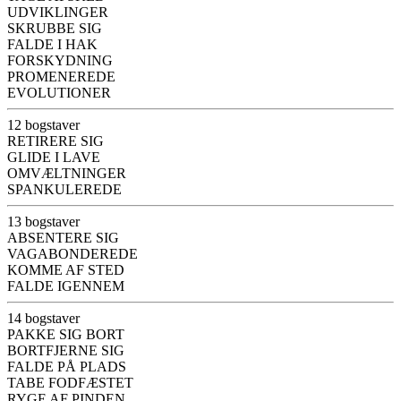
UDVIKLINGER
SKRUBBE SIG
FALDE I HAK
FORSKYDNING
PROMENEREDE
EVOLUTIONER
12 bogstaver
RETIRERE SIG
GLIDE I LAVE
OMVÆLTNINGER
SPANKULEREDE
13 bogstaver
ABSENTERE SIG
VAGABONDEREDE
KOMME AF STED
FALDE IGENNEM
14 bogstaver
PAKKE SIG BORT
BORTFJERNE SIG
FALDE PÅ PLADS
TABE FODFÆSTET
RYGE AF PINDEN