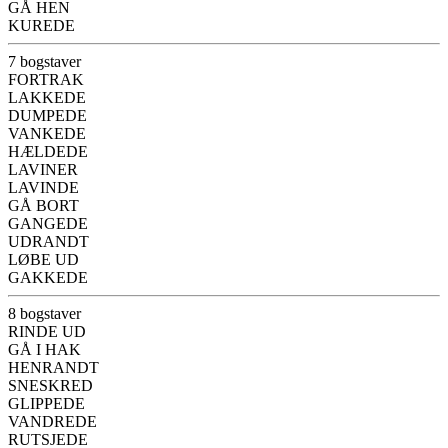
GÅ HEN
KUREDE
7 bogstaver
FORTRAK
LAKKEDE
DUMPEDE
VANKEDE
HÆLDEDE
LAVINER
LAVINDE
GÅ BORT
GANGEDE
UDRANDT
LØBE UD
GAKKEDE
8 bogstaver
RINDE UD
GÅ I HAK
HENRANDT
SNESKRED
GLIPPEDE
VANDREDE
RUTSJEDE