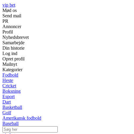
vip bet
Mød os
Send mail
PR
Annoncer
Profil
Nyhedsbrevet
Samarbejde
Din historie
Log ind
Opret profil
Mailnyt
Kategorier
Fodbold
Heste
Cricket
Boksning
Esport
Dart
Basketball
Golf
Amerikansk fodbold
Baseball