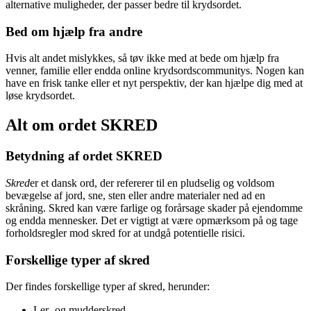
alternative muligheder, der passer bedre til krydsordet.
Bed om hjælp fra andre
Hvis alt andet mislykkes, så tøv ikke med at bede om hjælp fra
venner, familie eller endda online krydsordscommunitys. Nogen kan
have en frisk tanke eller et nyt perspektiv, der kan hjælpe dig med at
løse krydsordet.
Alt om ordet SKRED
Betydning af ordet SKRED
Skred
er et dansk ord, der refererer til en pludselig og voldsom
bevægelse af jord, sne, sten eller andre materialer ned ad en
skråning. Skred kan være farlige og forårsage skader på ejendomme
og endda mennesker. Det er vigtigt at være opmærksom på og tage
forholdsregler mod skred for at undgå potentielle risici.
Forskellige typer af skred
Der findes forskellige typer af skred, herunder:
Ler- og mudderskred