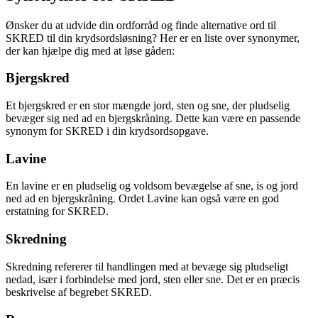
Ønsker du at udvide din ordforråd og finde alternative ord til
SKRED til din krydsordsløsning? Her er en liste over synonymer,
der kan hjælpe dig med at løse gåden:
Bjergskred
Et bjergskred er en stor mængde jord, sten og sne, der pludselig
bevæger sig ned ad en bjergskråning. Dette kan være en passende
synonym for SKRED i din krydsordsopgave.
Lavine
En lavine er en pludselig og voldsom bevægelse af sne, is og jord
ned ad en bjergskråning. Ordet Lavine kan også være en god
erstatning for SKRED.
Skredning
Skredning refererer til handlingen med at bevæge sig pludseligt
nedad, især i forbindelse med jord, sten eller sne. Det er en præcis
beskrivelse af begrebet SKRED.