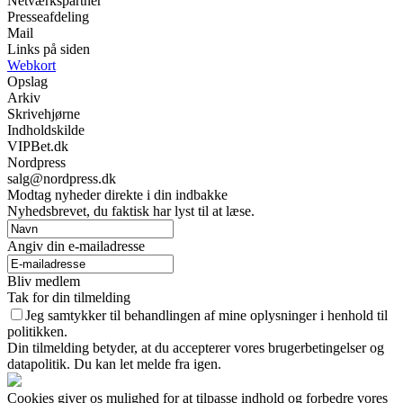
Netværkspartner
Presseafdeling
Mail
Links på siden
Webkort
Opslag
Arkiv
Skrivehjørne
Indholdskilde
VIPBet.dk
Nordpress
salg@nordpress.dk
Modtag nyheder direkte i din indbakke
Nyhedsbrevet, du faktisk har lyst til at læse.
Angiv din e-mailadresse
Bliv medlem
Tak for din tilmelding
Jeg samtykker til behandlingen af mine oplysninger i henhold til
politikken.
Din tilmelding betyder, at du accepterer vores brugerbetingelser og
datapolitik. Du kan let melde fra igen.
Cookies giver os mulighed for at tilpasse indhold og forbedre vores