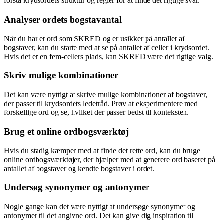
forstå krydsordets struktur og regler for at finde det rigtige svar.
Analyser ordets bogstavantal
Når du har et ord som SKRED og er usikker på antallet af
bogstaver, kan du starte med at se på antallet af celler i krydsordet.
Hvis det er en fem-cellers plads, kan SKRED være det rigtige valg.
Skriv mulige kombinationer
Det kan være nyttigt at skrive mulige kombinationer af bogstaver,
der passer til krydsordets ledetråd. Prøv at eksperimentere med
forskellige ord og se, hvilket der passer bedst til konteksten.
Brug et online ordbogsværktøj
Hvis du stadig kæmper med at finde det rette ord, kan du bruge
online ordbogsværktøjer, der hjælper med at generere ord baseret på
antallet af bogstaver og kendte bogstaver i ordet.
Undersøg synonymer og antonymer
Nogle gange kan det være nyttigt at undersøge synonymer og
antonymer til det angivne ord. Det kan give dig inspiration til