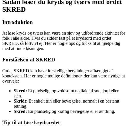
Sådan løser du kryds og tværs med ordet
SKRED
Introduktion
At løse kryds og tværs kan være en sjov og udfordrende aktivitet for
folk i alle aldre. Hvis du sidder fast på et krydsord med ordet
SKRED, så fortvivl ej! Her er nogle tips og tricks til at hjælpe dig
med at finde løsningen.
Forståelsen af SKRED
Ordet SKRED kan have forskellige betydninger afhængigt af
konteksten. Her er nogle mulige definitioner, der kan være nyttige at
overveje:
Skred:
Et pludseligt og voldsomt nedfald af sne, jord eller
sten.
Skridt:
Et enkelt trin eller bevægelse, normalt i en bestemt
retning.
Skred:
En pludselig og kraftig bevægelse eller ændring.
Tip til at løse krydsordet