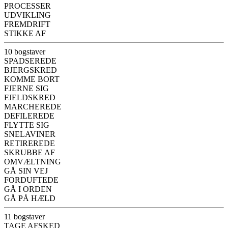
PROCESSER
UDVIKLING
FREMDRIFT
STIKKE AF
10 bogstaver
SPADSEREDE
BJERGSKRED
KOMME BORT
FJERNE SIG
FJELDSKRED
MARCHEREDE
DEFILEREDE
FLYTTE SIG
SNELAVINER
RETIREREDE
SKRUBBE AF
OMVÆLTNING
GÅ SIN VEJ
FORDUFTEDE
GÅ I ORDEN
GÅ PÅ HÆLD
11 bogstaver
TAGE AFSKED