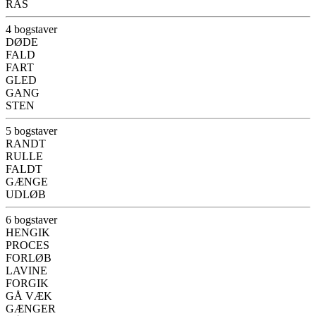
RAS
4 bogstaver
DØDE
FALD
FART
GLED
GANG
STEN
5 bogstaver
RANDT
RULLE
FALDT
GÆNGE
UDLØB
6 bogstaver
HENGIK
PROCES
FORLØB
LAVINE
FORGIK
GÅ VÆK
GÆNGER