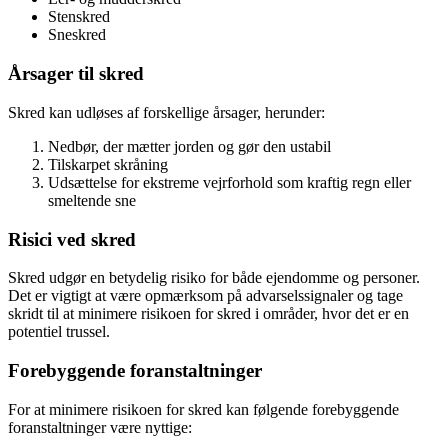
Stenskred
Sneskred
Årsager til skred
Skred kan udløses af forskellige årsager, herunder:
Nedbør, der mætter jorden og gør den ustabil
Tilskarpet skråning
Udsættelse for ekstreme vejrforhold som kraftig regn eller
smeltende sne
Risici ved skred
Skred udgør en betydelig risiko for både ejendomme og personer.
Det er vigtigt at være opmærksom på advarselssignaler og tage
skridt til at minimere risikoen for skred i områder, hvor det er en
potentiel trussel.
Forebyggende foranstaltninger
For at minimere risikoen for skred kan følgende forebyggende
foranstaltninger være nyttige: