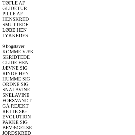
TØFLE AF
GLIDETUR
PILLE AF
HENSKRED
SMUTTEDE
LØBE HEN
LYKKEDES
9 bogstaver
KOMME VÆK
SKRIDTEDE
GLIDE HEN
JÆVNE SIG
RINDE HEN
HUMME SIG
ORDNE SIG
SNALAVINE
SNELAVINE
FORSVANDT
GÅ REJEKT
RETTE SIG
EVOLUTION
PAKKE SIG
BEVÆGELSE
JORDSKRED