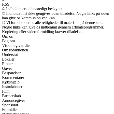
RSS
© Indholdet er ophavsretligt beskyttet.
© Indholdet må ikke gengives uden tilladelse. Nogle links på siden
kan give os kommission ved køb.
© Vi forbeholder os alle rettigheder til materialet på denne side.
Nogle links kan give os indtjening gennem affiliateprogrammer.
Kopiering eller videreformidling kræver tilladelse.
Om os
Bag om
Vision og værdier
Om redaktionen
Understøt
Lokaler
Emner
Gaver
Besparelser
Kommentarer
Købshjælp
Instruktioner
Film
Partnerskab
Annoncegiver
Sponsorat
Formidler