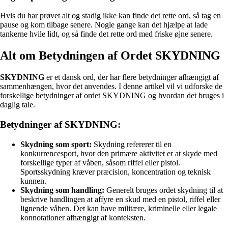
Hvis du har prøvet alt og stadig ikke kan finde det rette ord, så tag en
pause og kom tilbage senere. Nogle gange kan det hjælpe at lade
tankerne hvile lidt, og så finde det rette ord med friske øjne senere.
Alt om Betydningen af Ordet SKYDNING
SKYDNING
er et dansk ord, der har flere betydninger afhængigt af
sammenhængen, hvor det anvendes. I denne artikel vil vi udforske de
forskellige betydninger af ordet SKYDNING og hvordan det bruges i
daglig tale.
Betydninger af SKYDNING:
Skydning som sport:
Skydning refererer til en
konkurrencesport, hvor den primære aktivitet er at skyde med
forskellige typer af våben, såsom riffel eller pistol.
Sportsskydning kræver præcision, koncentration og teknisk
kunnen.
Skydning som handling:
Generelt bruges ordet skydning til at
beskrive handlingen at affyre en skud med en pistol, riffel eller
lignende våben. Det kan have militære, kriminelle eller legale
konnotationer afhængigt af konteksten.