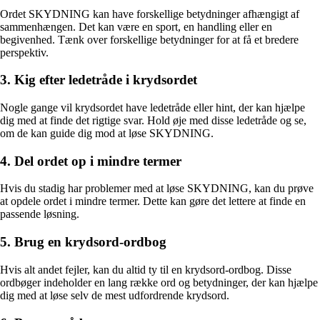
Ordet SKYDNING kan have forskellige betydninger afhængigt af
sammenhængen. Det kan være en sport, en handling eller en
begivenhed. Tænk over forskellige betydninger for at få et bredere
perspektiv.
3. Kig efter ledetråde i krydsordet
Nogle gange vil krydsordet have ledetråde eller hint, der kan hjælpe
dig med at finde det rigtige svar. Hold øje med disse ledetråde og se,
om de kan guide dig mod at løse SKYDNING.
4. Del ordet op i mindre termer
Hvis du stadig har problemer med at løse SKYDNING, kan du prøve
at opdele ordet i mindre termer. Dette kan gøre det lettere at finde en
passende løsning.
5. Brug en krydsord-ordbog
Hvis alt andet fejler, kan du altid ty til en krydsord-ordbog. Disse
ordbøger indeholder en lang række ord og betydninger, der kan hjælpe
dig med at løse selv de mest udfordrende krydsord.