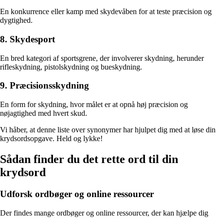
En konkurrence eller kamp med skydevåben for at teste præcision og
dygtighed.
8. Skydesport
En bred kategori af sportsgrene, der involverer skydning, herunder
rifleskydning, pistolskydning og bueskydning.
9. Præcisionsskydning
En form for skydning, hvor målet er at opnå høj præcision og
nøjagtighed med hvert skud.
Vi håber, at denne liste over synonymer har hjulpet dig med at løse din
krydsordsopgave. Held og lykke!
Sådan finder du det rette ord til din
krydsord
Udforsk ordbøger og online ressourcer
Der findes mange ordbøger og online ressourcer, der kan hjælpe dig