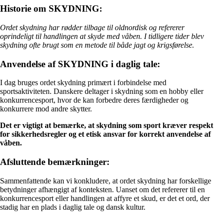
Historie om SKYDNING:
Ordet skydning har rødder tilbage til oldnordisk og refererer
oprindeligt til handlingen at skyde med våben. I tidligere tider blev
skydning ofte brugt som en metode til både jagt og krigsførelse.
Anvendelse af SKYDNING i daglig tale:
I dag bruges ordet skydning primært i forbindelse med
sportsaktiviteten. Danskere deltager i skydning som en hobby eller
konkurrencesport, hvor de kan forbedre deres færdigheder og
konkurrere mod andre skytter.
Det er vigtigt at bemærke, at skydning som sport kræver respekt
for sikkerhedsregler og et etisk ansvar for korrekt anvendelse af
våben.
Afsluttende bemærkninger:
Sammenfattende kan vi konkludere, at ordet skydning har forskellige
betydninger afhængigt af konteksten. Uanset om det refererer til en
konkurrencesport eller handlingen at affyre et skud, er det et ord, der
stadig har en plads i daglig tale og dansk kultur.