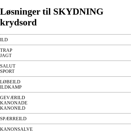
Løsninger til SKYDNING
krydsord
ILD
TRAP
JAGT
SALUT
SPORT
LØBEILD
ILDKAMP
GEVÆRILD
KANONADE
KANONILD
SPÆRREILD
KANONSALVE