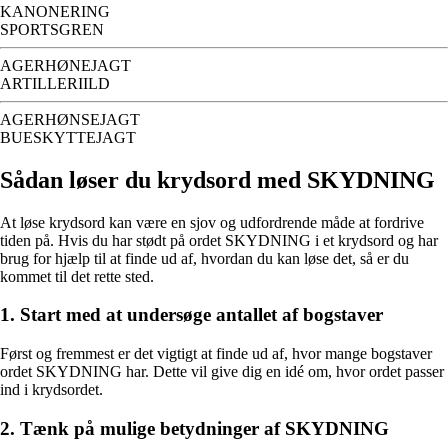
KANONERING
SPORTSGREN
AGERHØNEJAGT
ARTILLERIILD
AGERHØNSEJAGT
BUESKYTTEJAGT
Sådan løser du krydsord med SKYDNING
At løse krydsord kan være en sjov og udfordrende måde at fordrive
tiden på. Hvis du har stødt på ordet SKYDNING i et krydsord og har
brug for hjælp til at finde ud af, hvordan du kan løse det, så er du
kommet til det rette sted.
1. Start med at undersøge antallet af bogstaver
Først og fremmest er det vigtigt at finde ud af, hvor mange bogstaver
ordet SKYDNING har. Dette vil give dig en idé om, hvor ordet passer
ind i krydsordet.
2. Tænk på mulige betydninger af SKYDNING