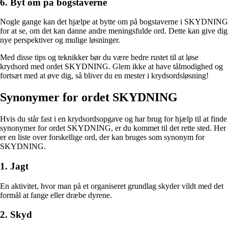
6. Byt om på bogstaverne
Nogle gange kan det hjælpe at bytte om på bogstaverne i SKYDNING
for at se, om det kan danne andre meningsfulde ord. Dette kan give dig
nye perspektiver og mulige løsninger.
Med disse tips og teknikker bør du være bedre rustet til at løse
krydsord med ordet SKYDNING. Glem ikke at have tålmodighed og
fortsæt med at øve dig, så bliver du en mester i krydsordsløsning!
Synonymer for ordet SKYDNING
Hvis du står fast i en krydsordsopgave og har brug for hjælp til at finde
synonymer for ordet SKYDNING, er du kommet til det rette sted. Her
er en liste over forskellige ord, der kan bruges som synonym for
SKYDNING.
1. Jagt
En aktivitet, hvor man på et organiseret grundlag skyder vildt med det
formål at fange eller dræbe dyrene.
2. Skyd