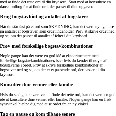
med at finde det rette ord til din krydsord. Start med at konsultere en
dansk ordbog for at finde ord, der passer til dine opgaver.
Brug bogstavhint og antallet af bogstaver
Når du står fast på et ord som SKYDNING, kan det være nyttigt at se
på antallet af bogstaver, som ordet indeholder. Prøv at skrive ordet ned
og se, om det passer til antallet af felter i din krydsord.
Prøv med forskellige bogstavkombinationer
Nogle gange kan det være en god idé at eksperimentere med
forskellige bogstavkombinationer, især hvis du kender til nogle af
bogstaverne i ordet. Prøv at skrive forskellige kombinationer af
bogstaver ned og se, om der er et passende ord, der passer til din
krydsord.
Konsulter dine venner eller familie
Hvis du stadig har svært ved at finde det rette ord, kan det være en god
idé at konsultere dine venner eller familie. Nogen gange kan en frisk
synsvinkel hjælpe dig med at se ordet fra en ny vinkel.
Tag en pause og kom tilbage senere