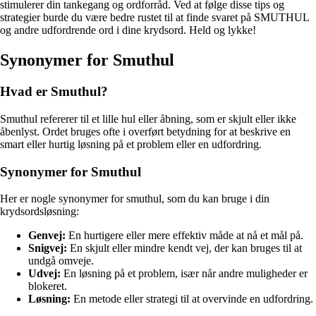
stimulerer din tankegang og ordforråd. Ved at følge disse tips og
strategier burde du være bedre rustet til at finde svaret på SMUTHUL
og andre udfordrende ord i dine krydsord. Held og lykke!
Synonymer for Smuthul
Hvad er Smuthul?
Smuthul refererer til et lille hul eller åbning, som er skjult eller ikke
åbenlyst. Ordet bruges ofte i overført betydning for at beskrive en
smart eller hurtig løsning på et problem eller en udfordring.
Synonymer for Smuthul
Her er nogle synonymer for smuthul, som du kan bruge i din
krydsordsløsning:
Genvej:
En hurtigere eller mere effektiv måde at nå et mål på.
Snigvej:
En skjult eller mindre kendt vej, der kan bruges til at
undgå omveje.
Udvej:
En løsning på et problem, især når andre muligheder er
blokeret.
Løsning:
En metode eller strategi til at overvinde en udfordring.