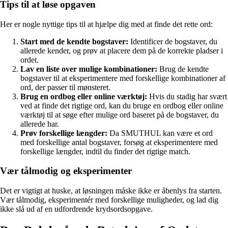
Tips til at løse opgaven
Her er nogle nyttige tips til at hjælpe dig med at finde det rette ord:
Start med de kendte bogstaver:
Identificer de bogstaver, du
allerede kender, og prøv at placere dem på de korrekte pladser i
ordet.
Lav en liste over mulige kombinationer:
Brug de kendte
bogstaver til at eksperimentere med forskellige kombinationer af
ord, der passer til mønsteret.
Brug en ordbog eller online værktøj:
Hvis du stadig har svært
ved at finde det rigtige ord, kan du bruge en ordbog eller online
værktøj til at søge efter mulige ord baseret på de bogstaver, du
allerede har.
Prøv forskellige længder:
Da SMUTHUL kan være et ord
med forskellige antal bogstaver, forsøg at eksperimentere med
forskellige længder, indtil du finder det rigtige match.
Vær tålmodig og eksperimenter
Det er vigtigt at huske, at løsningen måske ikke er åbenlys fra starten.
Vær tålmodig, eksperimentér med forskellige muligheder, og lad dig
ikke slå ud af en udfordrende krydsordsopgave.