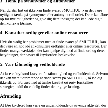
3. Tænk på synonymer og antonymer
Når du står fast og ikke kan finde svaret SMUTHUL, kan det være
nyttigt at tænke på synonymer eller antonymer til ordet. Dette kan åbne
op for nye muligheder og give dig flere indsigter, der kan lede dig til
den korrekte løsning.
4. Konsulter ordbøger eller online ressourcer
Hvis du stadig har problemer med at finde svaret på SMUTHUL, kan
det være en god idé at konsultere ordbøger eller online ressourcer. Der
findes mange værktøjer, der kan hjælpe dig med at finde ord og deres
betydninger, der passer til krydsordets beskrivelse.
5. Vær tålmodig og vedholdende
At løse et krydsord kræver ofte tålmodighed og vedholdenhed. Selvom
det kan være udfordrende at finde svaret på SMUTHUL, så lad dig
ikke slå ud. Fortsæt med at tænke kreativt og prøv forskellige
strategier, indtil du endelig finder den rigtige løsning.
Afrunding
At løse krydsord kan være en underholdende og givende aktivitet, der