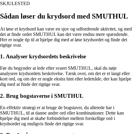
SKJULESTED
Sådan løser du krydsord med SMUTHUL
At løse et krydsord kan være en sjov og udfordrende aktivitet, og med
det at finde ordet SMUTHUL kan det være endnu mere spændende.
Her er nogle tip til at hjælpe dig med at løse krydsordet og finde det
rigtige svar.
1. Analyser krydsordets beskrivelse
Før du begynder at lede efter svaret SMUTHUL, skal du nøje
analysere krydsordets beskrivelse. Tænk over, om det er et langt eller
kort ord, og om der er nogle ekstra hint eller ledetråde, der kan hjælpe
dig med at finde det rigtige svar.
2. Brug bogstaverne i SMUTHUL
En effektiv strategi er at bruge de bogstaver, du allerede har i
SMUTHUL, til at danne andre ord eller kombinationer. Dette kan
hjælpe dig med at skabe forbindelser mellem forskellige ord i
krydsordet og muligvis finde det rigtige svar.