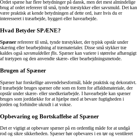
Ordet spæne har flere betydninger på dansk, men det mest almindelige
brug af ordet refererer til små, tynde træstykker eller savsmuld. Det kan
være praktisk at kende betydningen af dette ord, især hvis du er
interesseret i træarbejde, byggeri eller havearbejde.
Hvad Betyder SPÆNE?
Spæner
refererer til små, tynde træstykker, der typisk opstår under
skæring eller bearbejdning af træmaterialer. Disse små stykker træ
kaldes også
savsmuld
eller
flis
. Spæner kan variere i størrelse afhængigt
af trætypen og den anvendte skære- eller bearbejdningsmetode.
Brugen af Spæner
Spæner har forskellige anvendelsesformål, både praktisk og dekorativt.
I træarbejde bruges spæner ofte som en form for affaldsmateriale, der
opstår under skære- eller snedkeriarbejde. I havearbejde kan spæner
bruges som jorddække for at hjælpe med at bevare fugtigheden i
jorden og forhindre ukrudt i at vokse.
Opbevaring og Bortskaffelse af Spæner
Det er vigtigt at opbevare spæner på en ordentlig måde for at undgå
rod og sikre sikkerheden. Spæner bør opbevares i en tør og ventileret