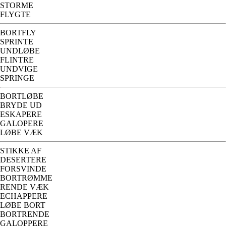
STORME
FLYGTE
BORTFLY
SPRINTE
UNDLØBE
FLINTRE
UNDVIGE
SPRINGE
BORTLØBE
BRYDE UD
ESKAPERE
GALOPERE
LØBE VÆK
STIKKE AF
DESERTERE
FORSVINDE
BORTRØMME
RENDE VÆK
ECHAPPERE
LØBE BORT
BORTRENDE
GALOPPERE