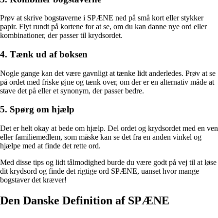
Prøv at skrive bogstaverne i SPÆNE ned på små kort eller stykker
papir. Flyt rundt på kortene for at se, om du kan danne nye ord eller
kombinationer, der passer til krydsordet.
4. Tænk ud af boksen
Nogle gange kan det være gavnligt at tænke lidt anderledes. Prøv at se
på ordet med friske øjne og tænk over, om der er en alternativ måde at
stave det på eller et synonym, der passer bedre.
5. Spørg om hjælp
Det er helt okay at bede om hjælp. Del ordet og krydsordet med en ven
eller familiemedlem, som måske kan se det fra en anden vinkel og
hjælpe med at finde det rette ord.
Med disse tips og lidt tålmodighed burde du være godt på vej til at løse
dit krydsord og finde det rigtige ord SPÆNE, uanset hvor mange
bogstaver det kræver!
Den Danske Definition af SPÆNE