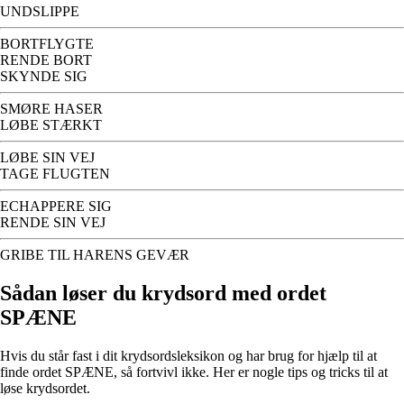
UNDSLIPPE
BORTFLYGTE
RENDE BORT
SKYNDE SIG
SMØRE HASER
LØBE STÆRKT
LØBE SIN VEJ
TAGE FLUGTEN
ECHAPPERE SIG
RENDE SIN VEJ
GRIBE TIL HARENS GEVÆR
Sådan løser du krydsord med ordet
SPÆNE
Hvis du står fast i dit krydsordsleksikon og har brug for hjælp til at
finde ordet SPÆNE, så fortvivl ikke. Her er nogle tips og tricks til at
løse krydsordet.