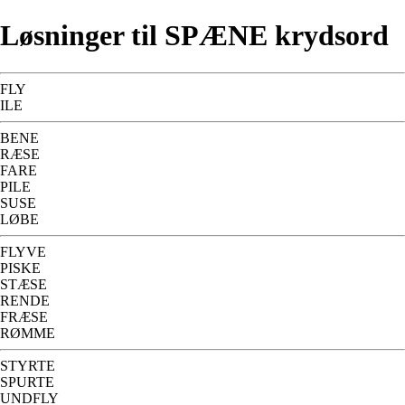
Løsninger til SPÆNE krydsord
FLY
ILE
BENE
RÆSE
FARE
PILE
SUSE
LØBE
FLYVE
PISKE
STÆSE
RENDE
FRÆSE
RØMME
STYRTE
SPURTE
UNDFLY