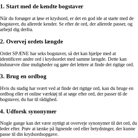
1. Start med de kendte bogstaver
Når du forsøger at løse et krydsord, er det en god ide at starte med de
bogstaver, du allerede kender. Se efter de ord, der allerede passer, og
arbejd dig derfra.
2. Overvej ordets længde
Ordet SPÆNE har seks bogstaver, så det kan hjælpe med at
identificere andre ord i krydsordet med samme længde. Dette kan
indsnævre dine muligheder og gøre det lettere at finde det rigtige ord.
3. Brug en ordbog
Hvis du stadig har svært ved at finde det rigtige ord, kan du bruge en
ordbog eller et online værktøj til at søge efter ord, der passer til de
bogstaver, du har til rådighed.
4. Udforsk synonymer
Nogle gange kan det være nyttigt at overveje synonymer til det ord, du
leder efter. Prøv at tænke på lignende ord eller betydninger, der kunne
passe til din krydsordsopgave.