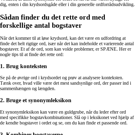
dig, enten i din krydsordsgåde eller i din generelle ordforrådsudvikling.
Sådan finder du det rette ord med
forskellige antal bogstaver
Når det kommer til at løse krydsord, kan det være en udfordring at
finde det helt rigtige ord, især når det kan indeholde et varierende antal
bogstaver. Et af de ord, som kan volde problemer, er SPÆNE. Her er
nogle tips til at finde det rette ord:
1. Brug konteksten
Se på de øvrige ord i krydsordet og prøv at analysere konteksten.
Tænk over, hvad ville være det mest sandsynlige ord, der passer ind i
sammenhængen og længden.
2. Bruge et synonymleksikon
Et synonymleksikon kan være en guldgrube, når du leder efter ord
med specifikke bogstavkombinationer. Slå op i leksikonet ved hjælp af
de kendte bogstaver i ordet og se, om du kan finde et passende ord.
3. Kombiner bogstaverne