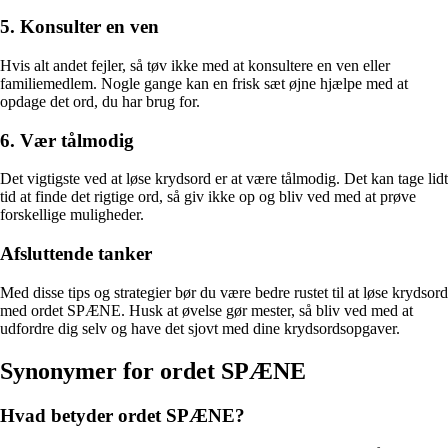
5. Konsulter en ven
Hvis alt andet fejler, så tøv ikke med at konsultere en ven eller
familiemedlem. Nogle gange kan en frisk sæt øjne hjælpe med at
opdage det ord, du har brug for.
6. Vær tålmodig
Det vigtigste ved at løse krydsord er at være tålmodig. Det kan tage lidt
tid at finde det rigtige ord, så giv ikke op og bliv ved med at prøve
forskellige muligheder.
Afsluttende tanker
Med disse tips og strategier bør du være bedre rustet til at løse krydsord
med ordet SPÆNE. Husk at øvelse gør mester, så bliv ved med at
udfordre dig selv og have det sjovt med dine krydsordsopgaver.
Synonymer for ordet SPÆNE
Hvad betyder ordet SPÆNE?