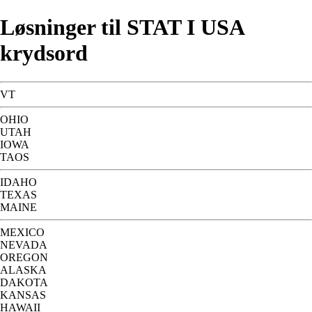
Løsninger til STAT I USA
krydsord
VT
OHIO
UTAH
IOWA
TAOS
IDAHO
TEXAS
MAINE
MEXICO
NEVADA
OREGON
ALASKA
DAKOTA
KANSAS
HAWAII