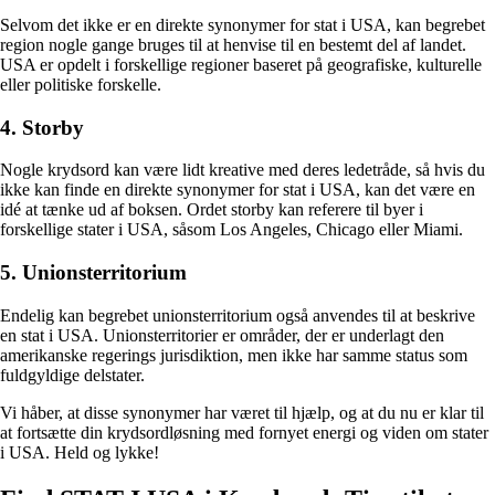
Selvom det ikke er en direkte synonymer for stat i USA, kan begrebet
region nogle gange bruges til at henvise til en bestemt del af landet.
USA er opdelt i forskellige regioner baseret på geografiske, kulturelle
eller politiske forskelle.
4. Storby
Nogle krydsord kan være lidt kreative med deres ledetråde, så hvis du
ikke kan finde en direkte synonymer for stat i USA, kan det være en
idé at tænke ud af boksen. Ordet storby kan referere til byer i
forskellige stater i USA, såsom Los Angeles, Chicago eller Miami.
5. Unionsterritorium
Endelig kan begrebet unionsterritorium også anvendes til at beskrive
en stat i USA. Unionsterritorier er områder, der er underlagt den
amerikanske regerings jurisdiktion, men ikke har samme status som
fuldgyldige delstater.
Vi håber, at disse synonymer har været til hjælp, og at du nu er klar til
at fortsætte din krydsordløsning med fornyet energi og viden om stater
i USA. Held og lykke!