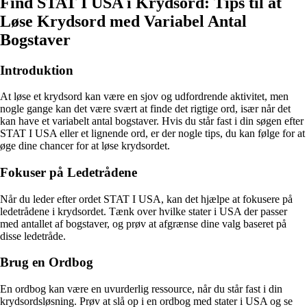
Find STAT I USA i Krydsord: Tips til at
Løse Krydsord med Variabel Antal
Bogstaver
Introduktion
At løse et krydsord kan være en sjov og udfordrende aktivitet, men
nogle gange kan det være svært at finde det rigtige ord, især når det
kan have et variabelt antal bogstaver. Hvis du står fast i din søgen efter
STAT I USA eller et lignende ord, er der nogle tips, du kan følge for at
øge dine chancer for at løse krydsordet.
Fokuser på Ledetrådene
Når du leder efter ordet STAT I USA, kan det hjælpe at fokusere på
ledetrådene i krydsordet. Tænk over hvilke stater i USA der passer
med antallet af bogstaver, og prøv at afgrænse dine valg baseret på
disse ledetråde.
Brug en Ordbog
En ordbog kan være en uvurderlig ressource, når du står fast i din
krydsordsløsning. Prøv at slå op i en ordbog med stater i USA og se