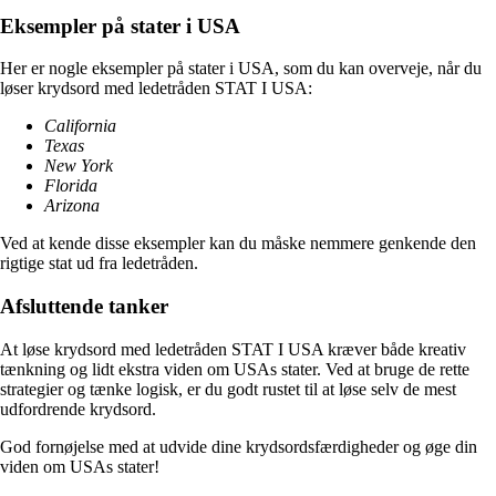
Eksempler på stater i USA
Her er nogle eksempler på stater i USA, som du kan overveje, når du
løser krydsord med ledetråden STAT I USA:
California
Texas
New York
Florida
Arizona
Ved at kende disse eksempler kan du måske nemmere genkende den
rigtige stat ud fra ledetråden.
Afsluttende tanker
At løse krydsord med ledetråden STAT I USA kræver både kreativ
tænkning og lidt ekstra viden om USAs stater. Ved at bruge de rette
strategier og tænke logisk, er du godt rustet til at løse selv de mest
udfordrende krydsord.
God fornøjelse med at udvide dine krydsordsfærdigheder og øge din
viden om USAs stater!