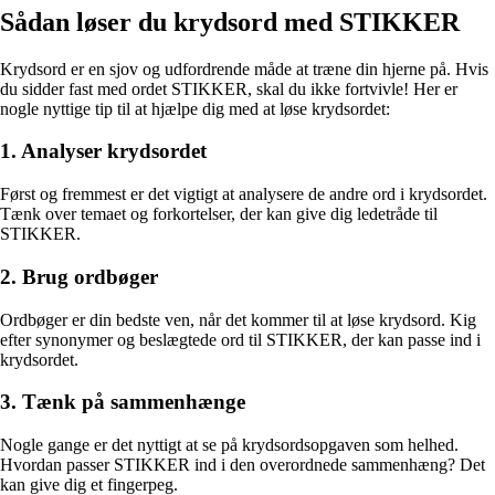
Sådan løser du krydsord med STIKKER
Krydsord er en sjov og udfordrende måde at træne din hjerne på. Hvis
du sidder fast med ordet STIKKER, skal du ikke fortvivle! Her er
nogle nyttige tip til at hjælpe dig med at løse krydsordet:
1. Analyser krydsordet
Først og fremmest er det vigtigt at analysere de andre ord i krydsordet.
Tænk over temaet og forkortelser, der kan give dig ledetråde til
STIKKER.
2. Brug ordbøger
Ordbøger er din bedste ven, når det kommer til at løse krydsord. Kig
efter synonymer og beslægtede ord til STIKKER, der kan passe ind i
krydsordet.
3. Tænk på sammenhænge
Nogle gange er det nyttigt at se på krydsordsopgaven som helhed.
Hvordan passer STIKKER ind i den overordnede sammenhæng? Det
kan give dig et fingerpeg.