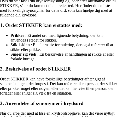
Hvis du står fast i din krydsordsløsning og leder efter alternative ord til
STIKKER, så er du kommet til det rette sted. Her finder du en liste
med forskellige synonymer for dette ord, som kan hjælpe dig med at
fuldende din krydsord.
1. Ordet STIKKER kan erstattes med:
Prikker
: Et andet ord med lignende betydning, der kan
anvendes i stedet for stikker.
Stik i siden
: En alternativ formulering, der også refererer til at
stikke eller prikke.
Sniger sig væk
: En beskrivelse af handlingen at stikke af eller
forlade hurtigt.
2. Beskrivelse af ordet STIKKER
Ordet STIKKER kan have forskellige betydninger afhængigt af
sammenhængen, det bruges i. Det kan referere til en person, der stikker
eller prikker noget eller nogen, eller det kan henvise til en person, der
forlader eller sniger sig væk fra en situation.
3. Anvendelse af synonymer i krydsord
Når du arbejder med at løse en krydsordsopgave, kan det være nyttigt