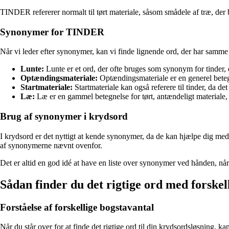
TINDER refererer normalt til tørt materiale, såsom smådele af træ, der b
Synonymer for TINDER
Når vi leder efter synonymer, kan vi finde lignende ord, der har samm
Lunte:
Lunte er et ord, der ofte bruges som synonym for tinder, da
Optændingsmateriale:
Optændingsmateriale er en generel betegnel
Startmateriale:
Startmateriale kan også referere til tinder, da det 
Læ:
Læ er en gammel betegnelse for tørt, antændeligt materiale, de
Brug af synonymer i krydsord
I krydsord er det nyttigt at kende synonymer, da de kan hjælpe dig med
af synonymerne nævnt ovenfor.
Det er altid en god idé at have en liste over synonymer ved hånden, når 
Sådan finder du det rigtige ord med forskel
Forståelse af forskellige bogstavantal
Når du står over for at finde det rigtige ord til din krydsordsløsning, 