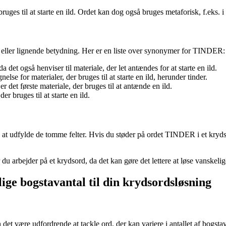
ruges til at starte en ild. Ordet kan dog også bruges metaforisk, f.eks. 
e eller lignende betydning. Her er en liste over synonymer for TINDER:
 det også henviser til materiale, der let antændes for at starte en ild.
se for materialer, der bruges til at starte en ild, herunder tinder.
er det første materiale, der bruges til at antænde en ild.
r bruges til at starte en ild.
 at udfylde de tomme felter. Hvis du støder på ordet TINDER i et kryds
du arbejder på et krydsord, da det kan gøre det lettere at løse vanskeli
lige bogstavantal til din krydsordsløsning
kan det være udfordrende at tackle ord, der kan variere i antallet af bo