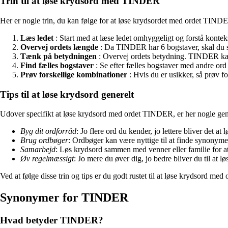
Trin til at løse krydsord med TINDER
Her er nogle trin, du kan følge for at løse krydsordet med ordet TIND
Læs ledet
: Start med at læse ledet omhyggeligt og forstå kontekst
Overvej ordets længde
: Da TINDER har 6 bogstaver, skal du sik
Tænk på betydningen
: Overvej ordets betydning. TINDER kan he
Find fælles bogstaver
: Se efter fælles bogstaver med andre ord i
Prøv forskellige kombinationer
: Hvis du er usikker, så prøv f
Tips til at løse krydsord generelt
Udover specifikt at løse krydsord med ordet TINDER, er her nogle gener
Byg dit ordforråd
: Jo flere ord du kender, jo lettere bliver det at 
Brug ordbøger
: Ordbøger kan være nyttige til at finde synonymer
Samarbejd
: Løs krydsord sammen med venner eller familie for at
Øv regelmæssigt
: Jo mere du øver dig, jo bedre bliver du til at l
Ved at følge disse trin og tips er du godt rustet til at løse krydsord
Synonymer for TINDER
Hvad betyder TINDER?