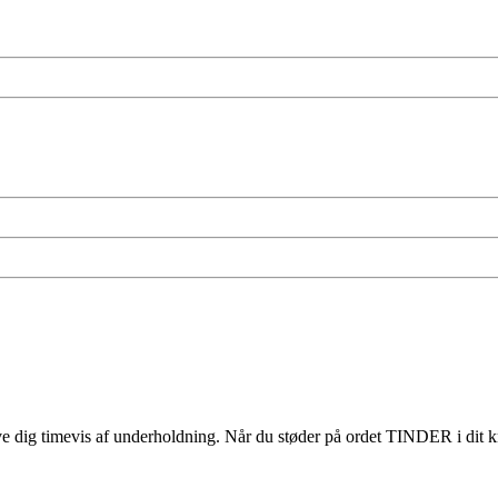
e dig timevis af underholdning. Når du støder på ordet TINDER i dit kry