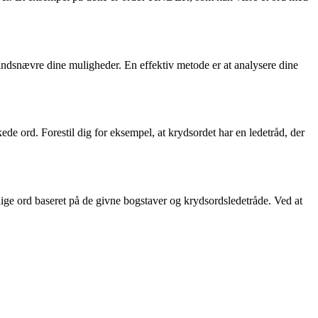
t indsnævre dine muligheder. En effektiv metode er at analysere dine
de ord. Forestil dig for eksempel, at krydsordet har en ledetråd, der
lige ord baseret på de givne bogstaver og krydsordsledetråde. Ved at