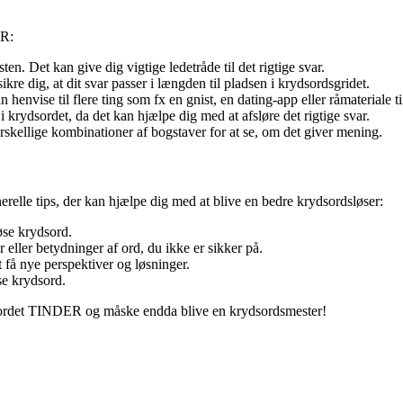
ER:
en. Det kan give dig vigtige ledetråde til det rigtige svar.
re dig, at dit svar passer i længden til pladsen i krydsordsgridet.
nvise til flere ting som fx en gnist, en dating-app eller råmateriale til
 krydsordet, da det kan hjælpe dig med at afsløre det rigtige svar.
orskellige kombinationer af bogstaver for at se, om det giver mening.
elle tips, der kan hjælpe dig med at blive en bedre krydsordsløser:
løse krydsord.
 eller betydninger af ord, du ikke er sikker på.
 få nye perspektiver og løsninger.
øse krydsord.
 med ordet TINDER og måske endda blive en krydsordsmester!