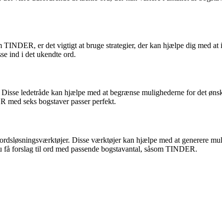
om TINDER, er det vigtigt at bruge strategier, der kan hjælpe dig med a
se ind i det ukendte ord.
t. Disse ledetråde kan hjælpe med at begrænse mulighederne for det ønske
R med seks bogstaver passer perfekt.
dsordsløsningsværktøjer. Disse værktøjer kan hjælpe med at generere mu
du få forslag til ord med passende bogstavantal, såsom TINDER.