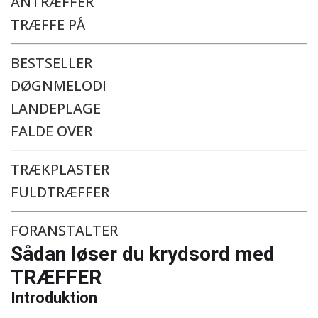
ANTRÆFFER
TRÆFFE PÅ
BESTSELLER
DØGNMELODI
LANDEPLAGE
FALDE OVER
TRÆKPLASTER
FULDTRÆFFER
FORANSTALTER
Sådan løser du krydsord med
TRÆFFER
Introduktion