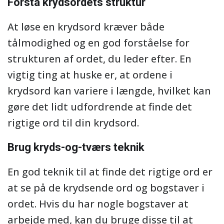
Forstå krydsordets struktur
At løse en krydsord kræver både
tålmodighed og en god forståelse for
strukturen af ordet, du leder efter. En
vigtig ting at huske er, at ordene i
krydsord kan variere i længde, hvilket kan
gøre det lidt udfordrende at finde det
rigtige ord til din krydsord.
Brug kryds-og-tværs teknik
En god teknik til at finde det rigtige ord er
at se på de krydsende ord og bogstaver i
ordet. Hvis du har nogle bogstaver at
arbejde med, kan du bruge disse til at