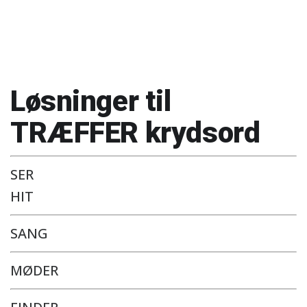
Løsninger til
TRÆFFER krydsord
SER
HIT
SANG
MØDER