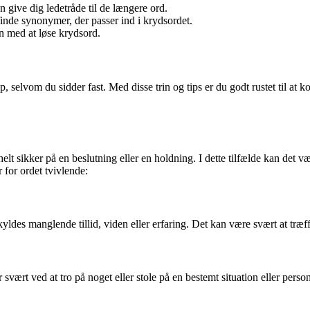
 give dig ledetråde til de længere ord.
 finde synonymer, der passer ind i krydsordet.
n med at løse krydsord.
 selvom du sidder fast. Med disse trin og tips er du godt rustet til
elt sikker på en beslutning eller en holdning. I dette tilfælde kan det v
 for ordet tvivlende:
yldes manglende tillid, viden eller erfaring. Det kan være svært at træff
svært ved at tro på noget eller stole på en bestemt situation eller perso