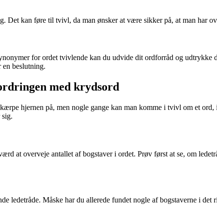
g. Det kan føre til tvivl, da man ønsker at være sikker på, at man har o
l synonymer for ordet tvivlende kan du udvide dit ordforråd og udtrykke 
 en beslutning.
dfordringen med krydsord
rpe hjernen på, men nogle gange kan man komme i tvivl om et ord, især
 sig.
d at overveje antallet af bogstaver i ordet. Prøv først at se, om ledetr
nde ledetråde. Måske har du allerede fundet nogle af bogstaverne i det 