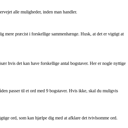
vervejet alle muligheder, inden man handler.
dig mere præcist i forskellige sammenhænge. Husk, at det er vigtigt at
 hvis det kan have forskellige antal bogstaver. Her er nogle nyttige
åden passer til et ord med 9 bogstaver. Hvis ikke, skal du muligvis
rigtige ord, som kan hjælpe dig med at afklare det tvivlsomme ord.