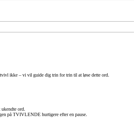
kke – vi vil guide dig trin for trin til at løse dette ord.
t ukendte ord.
ningen på TVIVLENDE hurtigere efter en pause.