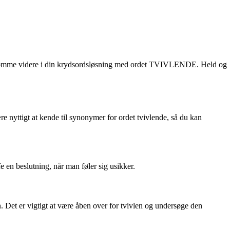
 at komme videre i din krydsordsløsning med ordet TVIVLENDE. Held og
ære nyttigt at kende til synonymer for ordet tvivlende, så du kan
e en beslutning, når man føler sig usikker.
n. Det er vigtigt at være åben over for tvivlen og undersøge den