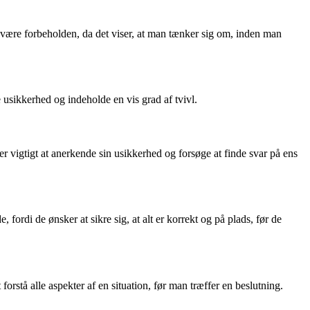
t være forbeholden, da det viser, at man tænker sig om, inden man
 usikkerhed og indeholde en vis grad af tvivl.
r vigtigt at anerkende sin usikkerhed og forsøge at finde svar på ens
fordi de ønsker at sikre sig, at alt er korrekt og på plads, før de
 forstå alle aspekter af en situation, før man træffer en beslutning.