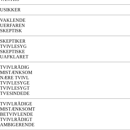
USIKKER
VAKLENDE
UERFAREN
SKEPTISK
SKEPTIKER
TVIVLESYG
SKEPTISKE
UAFKLARET
TVIVLRÅDIG
MISTÆNKSOM
NÆRE TVIVL
TVIVLESYGE
TVIVLESYGT
TVESINDEDE
TVIVLRÅDIGE
MISTÆNKSOMT
BETVIVLENDE
TVIVLRÅDIGT
AMBIGERENDE