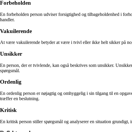
Forbeholden
En forbeholden person udviser forsigtighed og tilbageholdenhed i forho
handler.
Vakuilerende
At være vakuilerende betyder at være i tvivl eller ikke helt sikker på 
Unsikker
En person, der er tvivlende, kan også beskrives som unsikker. Unsikkerh
spørgsmål.
Ordenlig
En ordenlig person er nøjagtig og omhyggelig i sin tilgang til en opgave
træffer en beslutning.
Kritisk
En kritisk person stiller spørgsmål og analyserer en situation grundigt, in