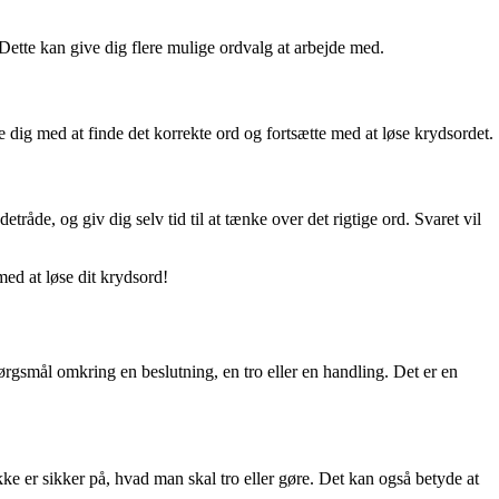
 Dette kan give dig flere mulige ordvalg at arbejde med.
pe dig med at finde det korrekte ord og fortsætte med at løse krydsordet.
åde, og giv dig selv tid til at tænke over det rigtige ord. Svaret vil
med at løse dit krydsord!
spørgsmål omkring en beslutning, en tro eller en handling. Det er en
kke er sikker på, hvad man skal tro eller gøre. Det kan også betyde at