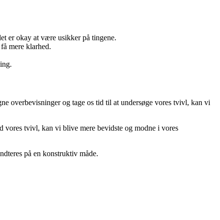
g det er okay at være usikker på tingene.
 få mere klarhed.
ning.
gne overbevisninger og tage os tid til at undersøge vores tvivl, kan vi
 vores tvivl, kan vi blive mere bevidste og modne i vores
åndteres på en konstruktiv måde.