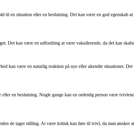
ld til en situation eller en beslutning. Det kan være en god egenskab a
noget. Det kan være en udfordring at være vakuilerende, da det kan skabe
ed kan være en naturlig reaktion på nye eller ukendte situationer. Det e
 eller en beslutning. Nogle gange kan en ordenlig person være tvivlende, 
den de tager stilling. At være kritisk kan føre til tvivl, da man ønsker at