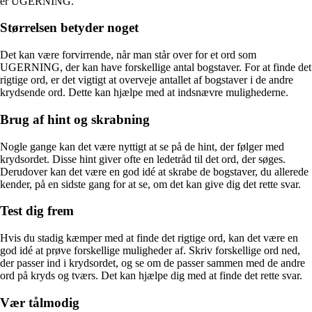
er UGERNING.
Størrelsen betyder noget
Det kan være forvirrende, når man står over for et ord som
UGERNING, der kan have forskellige antal bogstaver. For at finde det
rigtige ord, er det vigtigt at overveje antallet af bogstaver i de andre
krydsende ord. Dette kan hjælpe med at indsnævre mulighederne.
Brug af hint og skrabning
Nogle gange kan det være nyttigt at se på de hint, der følger med
krydsordet. Disse hint giver ofte en ledetråd til det ord, der søges.
Derudover kan det være en god idé at skrabe de bogstaver, du allerede
kender, på en sidste gang for at se, om det kan give dig det rette svar.
Test dig frem
Hvis du stadig kæmper med at finde det rigtige ord, kan det være en
god idé at prøve forskellige muligheder af. Skriv forskellige ord ned,
der passer ind i krydsordet, og se om de passer sammen med de andre
ord på kryds og tværs. Det kan hjælpe dig med at finde det rette svar.
Vær tålmodig