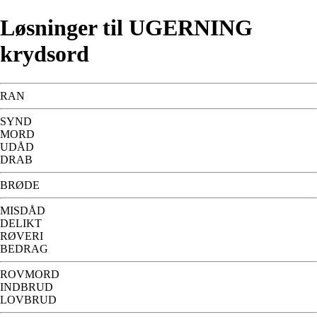
Løsninger til UGERNING
krydsord
RAN
SYND
MORD
UDÅD
DRAB
BRØDE
MISDÅD
DELIKT
RØVERI
BEDRAG
ROVMORD
INDBRUD
LOVBRUD