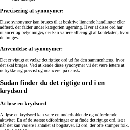
Præcisering af synonymer:
Disse synonymer kan bruges til at beskrive lignende handlinger eller
adfærd, der falder under kategorien ugerning. Hver af disse ord har
nuancer og betydninger, der kan variere afhængigt af konteksten, hvori
de bruges.
Anvendelse af synonymer:
Det er vigtigt at vælge det rigtige ord ud fra den sammenhæng, hvor
det skal bruges. Ved at kende disse synonymer vil det være lettere at
udtrykke sig præcist og nuanceret på dansk.
Sådan finder du det rigtige ord i en
krydsord
At løse en krydsord
At løse en krydsord kan være en underholdende og udfordrende
aktivitet. En af de største udfordringer er at finde det rigtige ord, især
når det kan variere i antallet af bogstaver. Et ord, der ofte stumper folk,