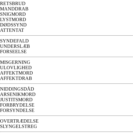
RETSBRUD
MANDDRAB
SNIGMORD
LYSTMORD
DØDSSYND
ATTENTAT
SYNDEFALD
UNDERSLÆB
FORSEELSE
MISGERNING
ULOVLIGHED
AFFEKTMORD
AFFEKTDRAB
NIDDINGSDÅD
ARSENIKMORD
JUSTITSMORD
FORBRYDELSE
FORSYNDELSE
OVERTRÆDELSE
SLYNGELSTREG