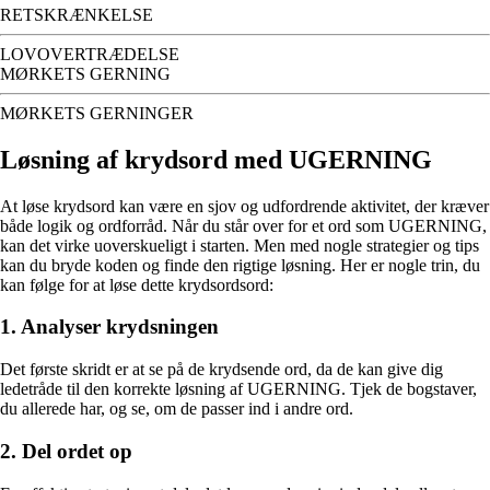
RETSKRÆNKELSE
LOVOVERTRÆDELSE
MØRKETS GERNING
MØRKETS GERNINGER
Løsning af krydsord med UGERNING
At løse krydsord kan være en sjov og udfordrende aktivitet, der kræver
både logik og ordforråd. Når du står over for et ord som UGERNING,
kan det virke uoverskueligt i starten. Men med nogle strategier og tips
kan du bryde koden og finde den rigtige løsning. Her er nogle trin, du
kan følge for at løse dette krydsordsord:
1. Analyser krydsningen
Det første skridt er at se på de krydsende ord, da de kan give dig
ledetråde til den korrekte løsning af UGERNING. Tjek de bogstaver,
du allerede har, og se, om de passer ind i andre ord.
2. Del ordet op