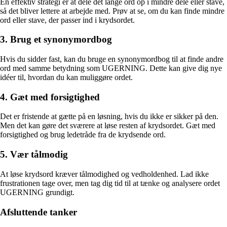
En effektiv strategi er at dele det lange ord op i mindre dele eller stave,
så det bliver lettere at arbejde med. Prøv at se, om du kan finde mindre
ord eller stave, der passer ind i krydsordet.
3. Brug et synonymordbog
Hvis du sidder fast, kan du bruge en synonymordbog til at finde andre
ord med samme betydning som UGERNING. Dette kan give dig nye
idéer til, hvordan du kan muliggøre ordet.
4. Gæt med forsigtighed
Det er fristende at gætte på en løsning, hvis du ikke er sikker på den.
Men det kan gøre det sværere at løse resten af krydsordet. Gæt med
forsigtighed og brug ledetråde fra de krydsende ord.
5. Vær tålmodig
At løse krydsord kræver tålmodighed og vedholdenhed. Lad ikke
frustrationen tage over, men tag dig tid til at tænke og analysere ordet
UGERNING grundigt.
Afsluttende tanker