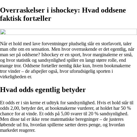
Overraskelser i ishockey: Hvad oddsene
faktisk fortæller
Når et hold med lave forventninger pludselig slår en storfavorit, taler
man ofte om en sensation. Men hvor overraskende er det egentlig, når
man ser på oddsene? Ishockey er en sport, hvor marginalerne er små,
og hvor statistik og sandsynlighed spiller en langt større rolle, end
mange tror. Oddsene fortæller nemlig ikke kun, hvem bookmakerne
tror vinder – de afspejler også, hvor uforudsigelig sporten i
virkeligheden er.
Hvad odds egentlig betyder
Et odds er i sin kerne et udtryk for sandsynlighed. Hvis et hold står til
odds 2,00, betyder det, at bookmakerne vurderer, at holdet har 50 %
chance for at vinde. Et odds på 5,00 svarer til 20 % sandsynlighed.
Men disse tal er ikke rene matematiske beregninger – de justeres
løbende ud fra, hvordan spillerne sætter deres penge, og hvordan
markedet reagerer.