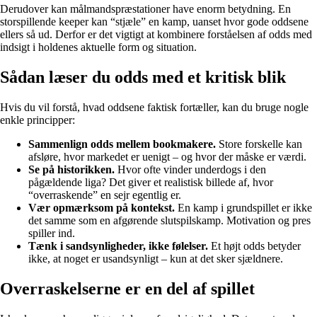
Derudover kan målmandspræstationer have enorm betydning. En
storspillende keeper kan “stjæle” en kamp, uanset hvor gode oddsene
ellers så ud. Derfor er det vigtigt at kombinere forståelsen af odds med
indsigt i holdenes aktuelle form og situation.
Sådan læser du odds med et kritisk blik
Hvis du vil forstå, hvad oddsene faktisk fortæller, kan du bruge nogle
enkle principper:
Sammenlign odds mellem bookmakere.
Store forskelle kan
afsløre, hvor markedet er uenigt – og hvor der måske er værdi.
Se på historikken.
Hvor ofte vinder underdogs i den
pågældende liga? Det giver et realistisk billede af, hvor
“overraskende” en sejr egentlig er.
Vær opmærksom på kontekst.
En kamp i grundspillet er ikke
det samme som en afgørende slutspilskamp. Motivation og pres
spiller ind.
Tænk i sandsynligheder, ikke følelser.
Et højt odds betyder
ikke, at noget er usandsynligt – kun at det sker sjældnere.
Overraskelserne er en del af spillet