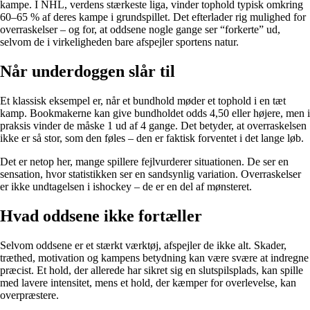
kampe. I NHL, verdens stærkeste liga, vinder tophold typisk omkring
60–65 % af deres kampe i grundspillet. Det efterlader rig mulighed for
overraskelser – og for, at oddsene nogle gange ser “forkerte” ud,
selvom de i virkeligheden bare afspejler sportens natur.
Når underdoggen slår til
Et klassisk eksempel er, når et bundhold møder et tophold i en tæt
kamp. Bookmakerne kan give bundholdet odds 4,50 eller højere, men i
praksis vinder de måske 1 ud af 4 gange. Det betyder, at overraskelsen
ikke er så stor, som den føles – den er faktisk forventet i det lange løb.
Det er netop her, mange spillere fejlvurderer situationen. De ser en
sensation, hvor statistikken ser en sandsynlig variation. Overraskelser
er ikke undtagelsen i ishockey – de er en del af mønsteret.
Hvad oddsene ikke fortæller
Selvom oddsene er et stærkt værktøj, afspejler de ikke alt. Skader,
træthed, motivation og kampens betydning kan være svære at indregne
præcist. Et hold, der allerede har sikret sig en slutspilsplads, kan spille
med lavere intensitet, mens et hold, der kæmper for overlevelse, kan
overpræstere.