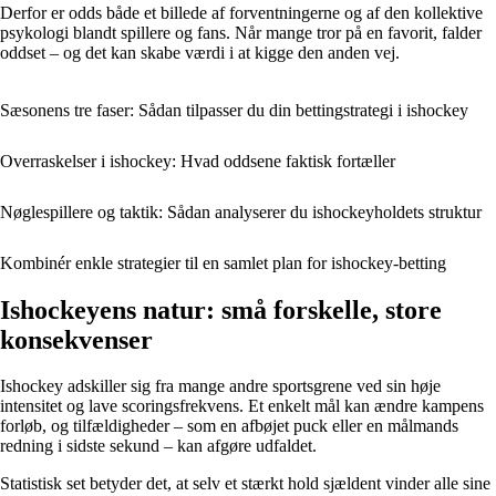
Derfor er odds både et billede af forventningerne og af den kollektive
psykologi blandt spillere og fans. Når mange tror på en favorit, falder
oddset – og det kan skabe værdi i at kigge den anden vej.
Sæsonens tre faser: Sådan tilpasser du din bettingstrategi i ishockey
Overraskelser i ishockey: Hvad oddsene faktisk fortæller
Nøglespillere og taktik: Sådan analyserer du ishockeyholdets struktur
Kombinér enkle strategier til en samlet plan for ishockey-betting
Ishockeyens natur: små forskelle, store
konsekvenser
Ishockey adskiller sig fra mange andre sportsgrene ved sin høje
intensitet og lave scoringsfrekvens. Et enkelt mål kan ændre kampens
forløb, og tilfældigheder – som en afbøjet puck eller en målmands
redning i sidste sekund – kan afgøre udfaldet.
Statistisk set betyder det, at selv et stærkt hold sjældent vinder alle sine