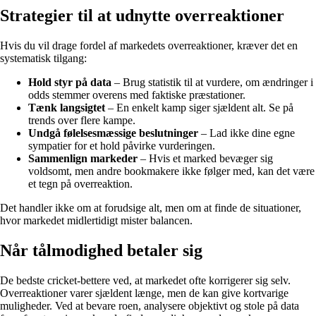
Strategier til at udnytte overreaktioner
Hvis du vil drage fordel af markedets overreaktioner, kræver det en
systematisk tilgang:
Hold styr på data
– Brug statistik til at vurdere, om ændringer i
odds stemmer overens med faktiske præstationer.
Tænk langsigtet
– En enkelt kamp siger sjældent alt. Se på
trends over flere kampe.
Undgå følelsesmæssige beslutninger
– Lad ikke dine egne
sympatier for et hold påvirke vurderingen.
Sammenlign markeder
– Hvis et marked bevæger sig
voldsomt, men andre bookmakere ikke følger med, kan det være
et tegn på overreaktion.
Det handler ikke om at forudsige alt, men om at finde de situationer,
hvor markedet midlertidigt mister balancen.
Når tålmodighed betaler sig
De bedste cricket-bettere ved, at markedet ofte korrigerer sig selv.
Overreaktioner varer sjældent længe, men de kan give kortvarige
muligheder. Ved at bevare roen, analysere objektivt og stole på data