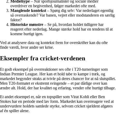
Mediehype
– Når sportsjournalister og sociale medier
overdriver en begivenhed, følger markedet ofte med.
Manglende kontekst
– Spørg dig selv: Var nederlaget egentlig
så overraskende? Var banen, vejret eller modstanderen en særlig
faktor?
Historiske mønstre
– Se på, hvordan holdet tidligere har
reageret efter nederlag. Mange stærke hold har en tendens til at
komme hurtigt igen.
Ved at analysere data og kontekst frem for overskrifter kan du ofte
finde værdi, hvor andre ser krise.
Eksempler fra cricket-verdenen
Et godt eksempel på overreaktioner ses ofte i T20-turneringer som
Indian Premier League. Her kan et hold tabe to kampe i træk, og
markedet begynder straks at tvivle på deres chancer for at nå slutspillet.
Men T20-formatet er ekstremt svingende – et par dårlige over kan
ændre alt. Hold, der har kvalitet og erfaring, vender ofte hurtigt tilbage.
Et andet eksempel er, når en topspiller som Virat Kohli eller Ben
Stokes har en periode med lav form. Markedet kan overreagere ved at
undervurdere holdets samlede styrke, selvom cricket sjældent afgøres
af én spiller alene.