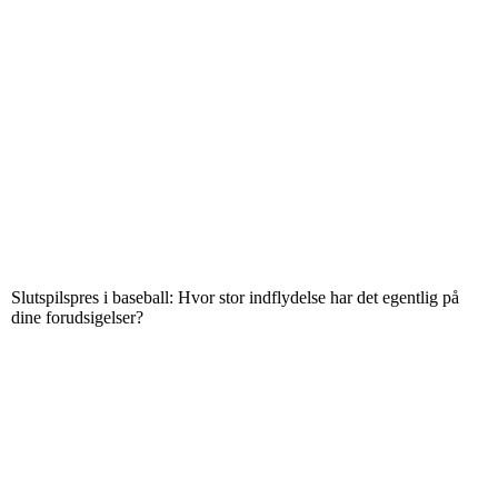
Slutspilspres i baseball: Hvor stor indflydelse har det egentlig på
dine forudsigelser?