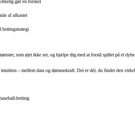
virkelig gør en forskel
nde af afkastet
l bettingstrategi
e mønstre, som øjet ikke ser, og hjælpe dig med at forstå spillet på et dy
intuition – mellem data og dømmekraft. Det er dér, du finder den virkel
baseball-betting