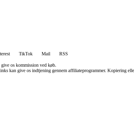
terest
TikTok
Mail
RSS
n give os kommission ved køb.
 links kan give os indtjening gennem affiliateprogrammer. Kopiering elle