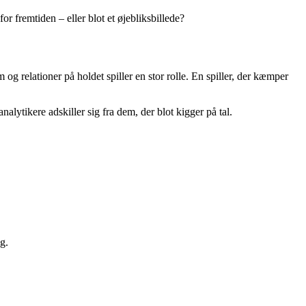
or fremtiden – eller blot et øjebliksbillede?
og relationer på holdet spiller en stor rolle. En spiller, der kæmper
nalytikere adskiller sig fra dem, der blot kigger på tal.
g.