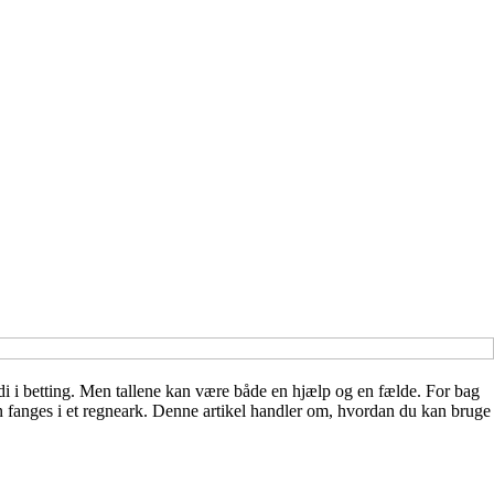
værdi i betting. Men tallene kan være både en hjælp og en fælde. For bag
n fanges i et regneark. Denne artikel handler om, hvordan du kan bruge