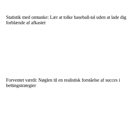
Statistik med omtanke: Lær at tolke baseball-tal uden at lade dig
forblænde af afkastet
Forventet værdi: Nøglen til en realistisk forståelse af succes i
bettingstrategier