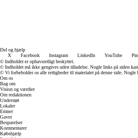
Del og hjælp
X
Facebook
Instagram
LinkedIn
YouTube
Pin
© Indholdet er ophavsretligt beskyttet.
© Indholdet må ikke gengives uden tilladelse. Nogle links på siden ka
© Vi forbeholder os alle rettigheder til materialet på denne side. Nogle
Om os
Bag om
Vision og værdier
Om redaktionen
Understøt
Lokaler
Emner
Gaver
Besparelser
Kommentarer
Købshjælp