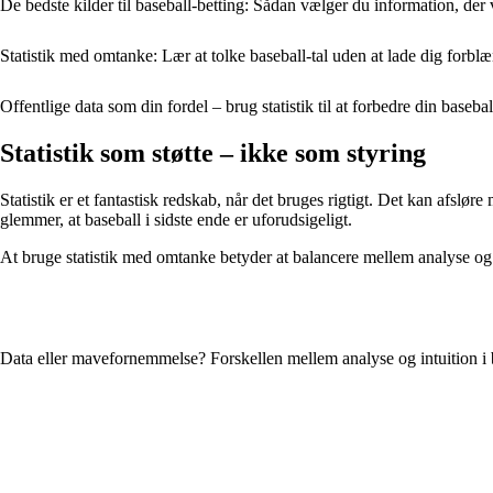
De bedste kilder til baseball-betting: Sådan vælger du information, der 
Statistik med omtanke: Lær at tolke baseball-tal uden at lade dig forblæ
Offentlige data som din fordel – brug statistik til at forbedre din basebal
Statistik som støtte – ikke som styring
Statistik er et fantastisk redskab, når det bruges rigtigt. Det kan afslør
glemmer, at baseball i sidste ende er uforudsigeligt.
At bruge statistik med omtanke betyder at balancere mellem analyse og 
Data eller mavefornemmelse? Forskellen mellem analyse og intuition i 