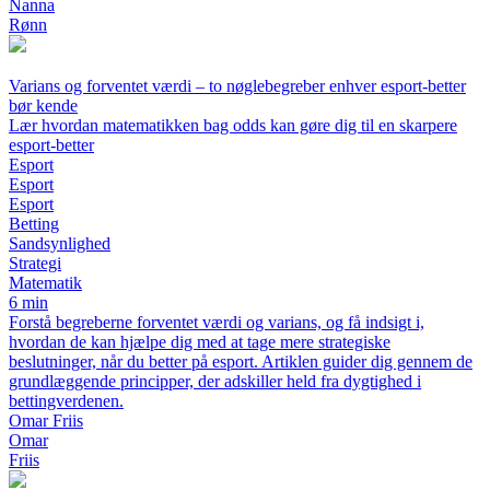
Nanna
Rønn
Varians og forventet værdi – to nøglebegreber enhver esport-better
bør kende
Lær hvordan matematikken bag odds kan gøre dig til en skarpere
esport-better
Esport
Esport
Esport
Betting
Sandsynlighed
Strategi
Matematik
6 min
Forstå begreberne forventet værdi og varians, og få indsigt i,
hvordan de kan hjælpe dig med at tage mere strategiske
beslutninger, når du better på esport. Artiklen guider dig gennem de
grundlæggende principper, der adskiller held fra dygtighed i
bettingverdenen.
Omar Friis
Omar
Friis