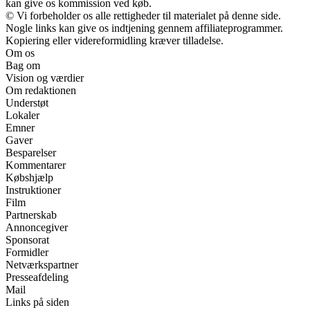
kan give os kommission ved køb.
© Vi forbeholder os alle rettigheder til materialet på denne side.
Nogle links kan give os indtjening gennem affiliateprogrammer.
Kopiering eller videreformidling kræver tilladelse.
Om os
Bag om
Vision og værdier
Om redaktionen
Understøt
Lokaler
Emner
Gaver
Besparelser
Kommentarer
Købshjælp
Instruktioner
Film
Partnerskab
Annoncegiver
Sponsorat
Formidler
Netværkspartner
Presseafdeling
Mail
Links på siden