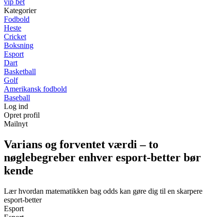
vip bet
Kategorier
Fodbold
Heste
Cricket
Boksning
Esport
Dart
Basketball
Golf
Amerikansk fodbold
Baseball
Log ind
Opret profil
Mailnyt
Varians og forventet værdi – to
nøglebegreber enhver esport-better bør
kende
Lær hvordan matematikken bag odds kan gøre dig til en skarpere
esport-better
Esport